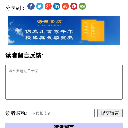
分享到：
读者留言反馈:
读者暱称:
读者留言