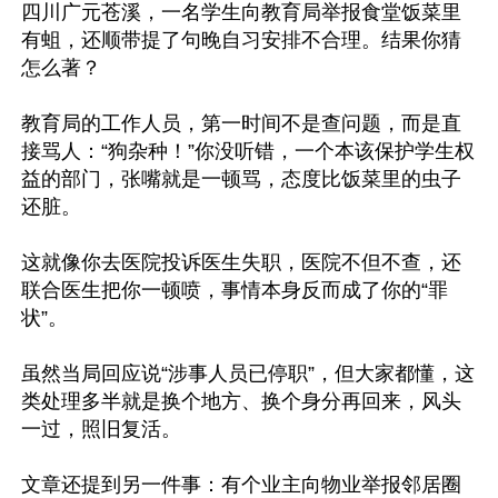
四川广元苍溪，一名学生向教育局举报食堂饭菜里
有蛆，还顺带提了句晚自习安排不合理。结果你猜
怎么著？

教育局的工作人员，第一时间不是查问题，而是直
接骂人：“狗杂种！”你没听错，一个本该保护学生权
益的部门，张嘴就是一顿骂，态度比饭菜里的虫子
还脏。

这就像你去医院投诉医生失职，医院不但不查，还
联合医生把你一顿喷，事情本身反而成了你的“罪
状”。

虽然当局回应说“涉事人员已停职”，但大家都懂，这
类处理多半就是换个地方、换个身分再回来，风头
一过，照旧复活。

文章还提到另一件事：有个业主向物业举报邻居圈