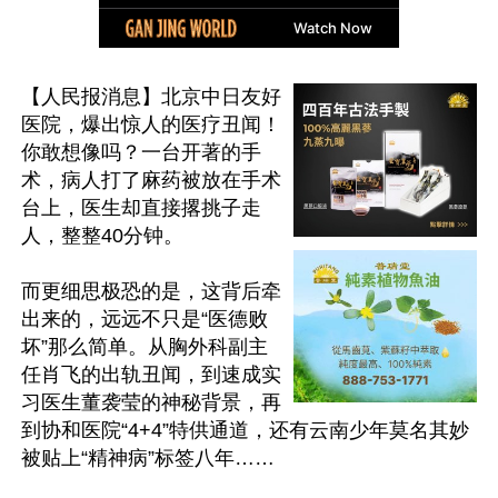
【人民报消息】北京中日友好
医院，爆出惊人的医疗丑闻！
你敢想像吗？一台开著的手
术，病人打了麻药被放在手术
台上，医生却直接撂挑子走
人，整整40分钟。

而更细思极恐的是，这背后牵
出来的，远远不只是“医德败
坏”那么简单。从胸外科副主
任肖飞的出轨丑闻，到速成实
习医生董袭莹的神秘背景，再
到协和医院“4+4”特供通道，还有云南少年莫名其妙
被贴上“精神病”标签八年……
