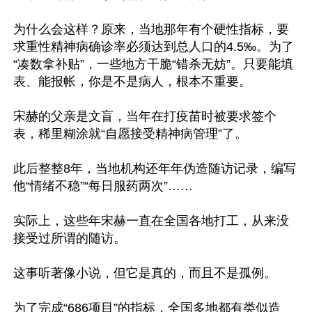
为什么会这样？原来，当地那年有个硬性指标，要
求重性精神病确诊率必须达到总人口的4.5‰。为了
“凑数拿补贴”，一些地方干脆“错杀无妨”。只要能填
表、能报帐，你是不是病人，根本不重要。

宋赫的父亲是文盲，当年在打疫苗时被要求签个
表，稀里糊涂就“自愿接受精神病管理”了。

此后整整8年，当地机构还年年伪造随访记录，编写
他“情绪不稳”“每日服药两次”……

实际上，这些年宋赫一直在全国各地打工，从来没
接受过所谓的随访。

这事听著像小说，但它是真的，而且不是孤例。

为了完成“686项目”的指标，全国多地都有类似造