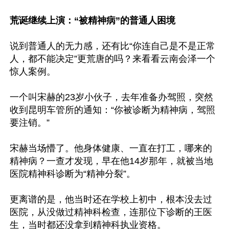
荒诞继续上演：“被精神病”的普通人困境
说到普通人的无力感，还有比“你连自己是不是正常
人，都不能决定”更荒唐的吗？来看看云南会泽一个
惊人案例。

一个叫宋赫的23岁小伙子，去年准备办驾照，突然
收到昆明车管所的通知：“你被诊断为精神病，驾照
要注销。”

宋赫当场懵了。他身体健康、一直在打工，哪来的
精神病？一查才发现，早在他14岁那年，就被当地
医院精神科诊断为“精神分裂”。

更离谱的是，他当时还在学校上初中，根本没去过
医院，从没做过精神科检查，连那位下诊断的王医
生，当时都还没拿到精神科执业资格。
