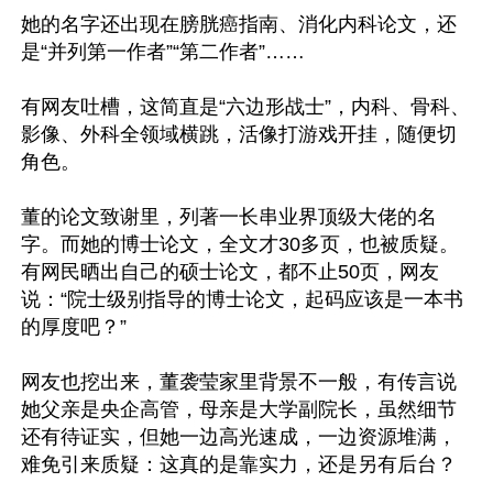
她的名字还出现在膀胱癌指南、消化内科论文，还
是“并列第一作者”“第二作者”……

有网友吐槽，这简直是“六边形战士”，内科、骨科、
影像、外科全领域横跳，活像打游戏开挂，随便切
角色。

董的论文致谢里，列著一长串业界顶级大佬的名
字。而她的博士论文，全文才30多页，也被质疑。
有网民晒出自己的硕士论文，都不止50页，网友
说：“院士级别指导的博士论文，起码应该是一本书
的厚度吧？”

网友也挖出来，董袭莹家里背景不一般，有传言说
她父亲是央企高管，母亲是大学副院长，虽然细节
还有待证实，但她一边高光速成，一边资源堆满，
难免引来质疑：这真的是靠实力，还是另有后台？
