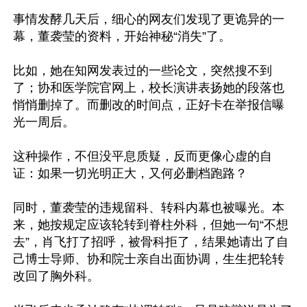
事情发酵几天后，细心的网友们发现了更诡异的一
幕，董袭莹的资料，开始神秘“消失”了。

比如，她在知网发表过的一些论文，突然搜不到
了；协和医学院官网上，校长演讲表扬她的段落也
悄悄删掉了。而删改的时间点，正好卡在举报信曝
光一周后。

这种操作，不但没平息质疑，反而更像心虚的自
证：如果一切光明正大，又何必删档跑路？

同时，董袭莹的违规留科、转科内幕也被曝光。本
来，她按规定应该轮转到脊柱外科，但她一句“不想
去”，肖飞打了招呼，被骨科拒了，结果她请出了自
己博士导师、协和院士亲自出面协调，生生把轮转
改回了胸外科。
