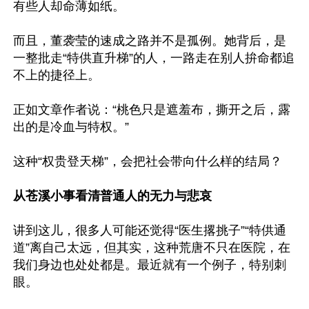
有些人却命薄如纸。

而且，董袭莹的速成之路并不是孤例。她背后，是
一整批走“特供直升梯”的人，一路走在别人拚命都追
不上的捷径上。

正如文章作者说：“桃色只是遮羞布，撕开之后，露
出的是冷血与特权。”

这种“权贵登天梯”，会把社会带向什么样的结局？

从苍溪小事看清普通人的无力与悲哀
讲到这儿，很多人可能还觉得“医生撂挑子”“特供通
道”离自己太远，但其实，这种荒唐不只在医院，在
我们身边也处处都是。最近就有一个例子，特别刺
眼。
