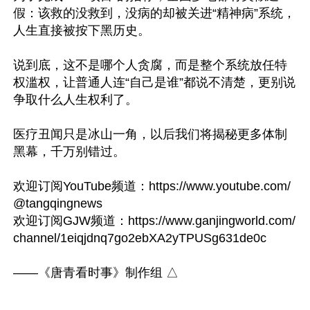
假：该救的没救到，没病的却被关进“精神病”系统，
人生直接被按下黑历史。

说到底，这不是哪个人贪腐，而是整个系统放任特
权滥权，让普通人连“自己是谁”都说不清楚，更别说
争取什么人生权利了。

医疗丑闻只是冰山一角，以后我们将揭秘更多体制
黑幕，千万别错过。

欢迎订阅YouTube频道：https://www.youtube.com/
@tangqingnews

欢迎订阅GJW频道：https://www.ganjingworld.com/
channel/1eiqjdnq7go2ebXA2yTPUSg631de0c
