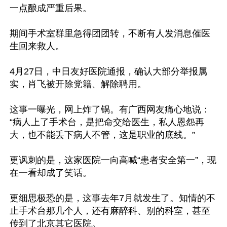
一点酿成严重后果。

期间手术室群里急得团团转，不断有人发消息催医
生回来救人。

4月27日，中日友好医院通报，确认大部分举报属
实，肖飞被开除党籍、解除聘用。

这事一曝光，网上炸了锅。有广西网友痛心地说：
“病人上了手术台，是把命交给医生，私人恩怨再
大，也不能丢下病人不管，这是职业的底线。”

更讽刺的是，这家医院一向高喊“患者安全第一”，现
在一看却成了笑话。

更细思极恐的是，这事去年7月就发生了。知情的不
止手术台那几个人，还有麻醉科、别的科室，甚至
传到了北京其它医院。
