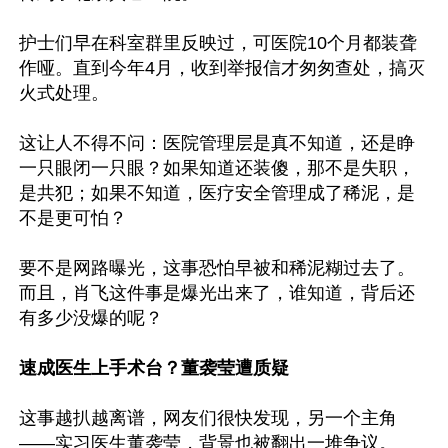
护士们早在科室群里反映过，可医院10个月都装聋
作哑。直到今年4月，收到举报信才匆匆查处，搞灭
火式处理。

这让人不得不问：医院管理层是真不知道，还是睁
一只眼闭一只眼？如果知道还装傻，那不是失职，
是共犯；如果不知道，医疗安全管理成了稀泥，是
不是更可怕？

要不是网路曝光，这事恐怕早被和稀泥糊过去了。
而且，肖飞这件事是爆光出来了，谁知道，背后还
有多少没爆的呢？

速成医生上手术台？董袭莹遭质疑
这事越扒越离谱，网友们很快发现，另一个主角
——实习医生董袭莹，背景也被翻出一堆争议。
