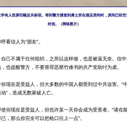
庆大学有人投屏巨幅反共标语。等到警方搜查到勇士所在酒店房间时，房间已经
封信。（网络图片）
呼看信人为“朋友”。

，自己不属于任何组织，之所以这样做，也是被逼无奈。信中
员，也提醒警方，不要替罪恶罄竹难书的共产党助纣为虐。

许你现在是受益人，但大多数的中国人都受到过中共迫害。“
动”，造成无数家破人亡。

即使你现在是受益人，但也许某一天你会成为受害者。“请在
已，那么你完全可以把枪口往上一点”。
