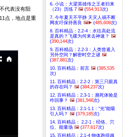
6. 小说：大梁英雄传之王者归来
不代表没有阳
（23）历练 7
🖼️
(
554,913
次)
7. 今年夏天不平静 天灾人祸不断
11点，地点是重
网友吁保持善良
🖼️▶️
(
485,608
次)
8. 百科精品：2.2-4：水往高处流
是真的？飞碟为何来去神速？
🖼️
(
390,144
次)
9. 百科精品：2.2-3：人类曾遁入
另外空间？解密时空之谜
🖼️
(
387,881
次)
10. 百科精品：前言
🖼️
(
385,535
次)
11. 百科精品：2.2-2：第三只眼真
的存在吗？
🖼️
(
384,237
次)
12. 百科精品：2.3-1：濒死体验是
咋回事？
🖼️
(
381,948
次)
13. 百科精品：2.1-1.1：“光”能吸
引人吗？
🖼️
(
379,185
次)
14. 百科精品： 2.2-1：经络、穴
位、能量场
🖼️
(
377,617
次)
15. 百科精品：2.1-4 物体跑得越