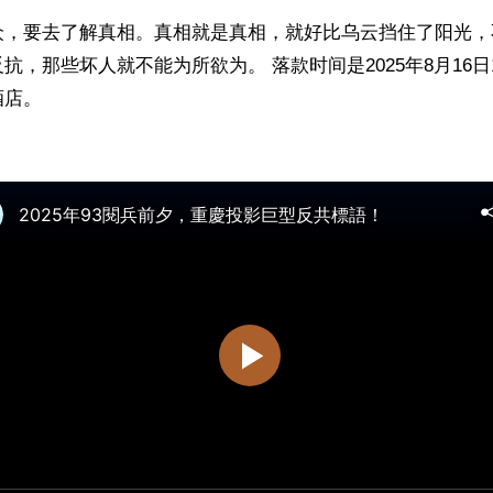
众，要去了解真相。真相就是真相，就好比乌云挡住了阳光，
抗，那些坏人就不能为所欲为。 落款时间是2025年8月16日
店。
