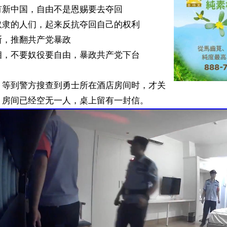
新中国，自由不是恩赐要去夺回

隶的人们，起来反抗夺回自己的权利

，推翻共产党暴政

，不要奴役要自由，暴政共产党下台

，等到警方搜查到勇士所在酒店房间时，才关