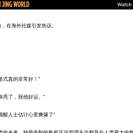
，在海外社媒引发热议。

形式真的非常好！”

快亮了，祝他好运。”

清醒人士估计心里爽爆了”

类的未来，独裁专制的集权压迫管理永远都是全人类最大的敌人