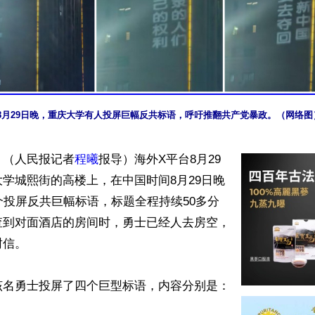
8月29日晚，重庆大学有人投屏巨幅反共标语，呼吁推翻共产党暴政。（网络图
】（人民报记者
程曦
报导）海外X平台8月29
学城熙街的高楼上，在中国时间8月29日晚
个投屏反共巨幅标语，标题全程持续50多分
查到对面酒店的房间时，勇士已经人去房空，
信。

名勇士投屏了四个巨型标语，内容分别是：
