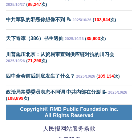
(
98,247
次)
2025/10/27
中共军队的邪恶你想像不到 📝
(
103,944
次)
2025/10/26
天下奇谭（386）书生遇仙
(
85,903
次)
2025/10/26
川普施压北京：从贸易审查到供应链对抗的川习会
(
71,296
次)
2025/10/26
四中全会前后到底发生了什么？
(
105,134
次)
2025/10/26
政治局常委委员表态不同调 中共内部在分裂 📝
2025/10/26
(
108,899
次)
Copyright© RMB Public Foundation Inc.
All Rights Reserved
人民报网站服务条款