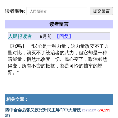
读者暱称:
读者留言
人民报读者
9月前
【回复】
【张鸣】：“民心是一种力量，这力量改变不了力
量对比，消灭不了统治者的武力，但它却是一种
暗能量，悄然地改变一切。民心变了，政治必然
得变，所有不变的抵抗，都是可怜的挡车的螳
臂。”
相关文章：
四中全会后张又侠张升民主导军中大清洗
(
74,199
2025/12/4
次)