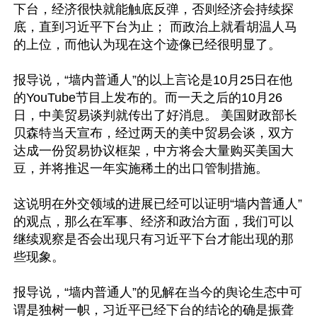
下台，经济很快就能触底反弹，否则经济会持续探
底，直到习近平下台为止； 而政治上就看胡温人马
的上位，而他认为现在这个迹像已经很明显了。 

报导说，“墙内普通人”的以上言论是10月25日在他
的YouTube节目上发布的。而一天之后的10月26
日，中美贸易谈判就传出了好消息。 美国财政部长
贝森特当天宣布，经过两天的美中贸易会谈，双方
达成一份贸易协议框架，中方将会大量购买美国大
豆，并将推迟一年实施稀土的出口管制措施。 

这说明在外交领域的进展已经可以证明“墙内普通人”
的观点，那么在军事、经济和政治方面，我们可以
继续观察是否会出现只有习近平下台才能出现的那
些现象。 

报导说，“墙内普通人”的见解在当今的舆论生态中可
谓是独树一帜，习近平已经下台的结论的确是振聋