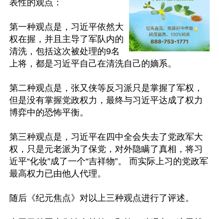
表性的观点： 

第一种观点是，习近平依然大
权在握，并且主导了军队内的
清洗，包括这次被处理的9名
上将，都是习近平自己在清洗自己的嫡系。 

第二种观点是，张又侠等反习派只是掌握了军权，
但是没有掌握党政权力，最终与习近平达成了权力
博弈中的恐怖平衡。 

第三种观点是，习近平在四中全会失去了党政军大
权，只是元老派为了保党，对外隐瞒了真相，将习
近平“化妆”成了一个“吉祥物”。 而实际上习的党政军
最高权力已由他人代理。 

随后《纪元焦点》对以上三种观点进行了评述。
