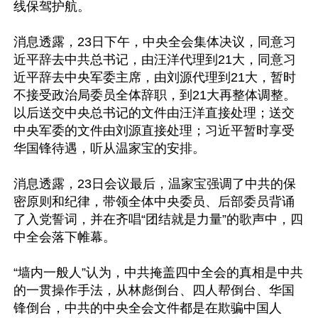
线保驾护航。 

消息透露，23日下午，中央全会集体决议，同意习
近平辞去中共总书记，由汪洋代理到21大，同意习
近平辞去中央军委主席，由刘源代理到21大，暂时
不接受政治局委员全体辞职，到21大再整体调整。
以后送交中央总书记的文件由汪洋直接处理；送交
中央军委的文件由刘源直接处理；习近平暂时享受
华国锋待遇，听从温家宝的安排。 

消息透露，23日会议最后，温家宝强调了中共的保
密原则和纪律，带领全体中央委员、后部委员背诵
了入党誓词，并在齐唱“团结就是力量”的歌声中，四
中全会落下帷幕。 

“墙内一般人”认为，中共掩盖四中全会的真相是中共
的一贯操作手法，从林彪倒台、四人帮倒台、华国
锋倒台，中共的中央全会文件都是在欺骗中国人