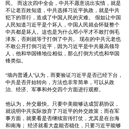
民。 而这次四中全会，中共不愿意说出实情，就是
不让老百姓知道，中共选择习近平执政，就是中共
犯下的罪行，造成了中国人民的灾难。 假如让中国
人民知道习近平是个坏人，中国人民就会怀疑整个
中共都是坏人。这也是为什么邓小平才不敢打倒毛
泽东，否则就等于打倒了中共。 现在的中共元老也
不敢公开打倒习近平，因为习近平是中共最高领导
人，他和华国锋地位相似，那么打倒方式也和华国
锋类似。 

“墙内普通人”认为，而要验证习近平是否已经下台，
中共是否开始转向，方法也非常简单，可以从政
治、经济、军事和外交四个方面进行观察。 

他认为，外交最快。只要中美能够达成贸易协议，
就说明中共实际放弃了习近平的外交政策；而在军
事方面，就要看是否继续宣传打仗，尤其是在台海
和南海； 经济就看大盘能否稳住，只要习近平能够