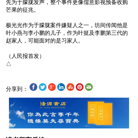
先为于朦胧发声，整个事件更像儒意影视预备收购
芒果的征兆。

极光光作为于朦胧案件嫌疑人之一，坊间传闻他是
叶小燕与李小鹏的儿子，作为叶挺及李鹏第三代的
赵家人，可能面对的是习家人。

（人民报首发）

分享到：