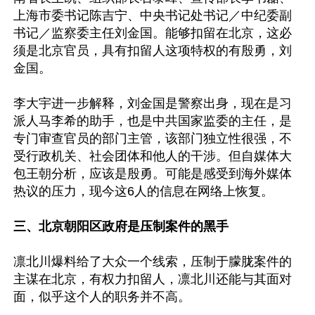
上海市委书记陈吉宁、中央书记处书记／中纪委副
书记／监察委主任刘金国。能够扣留在北京，这必
须是北京官员，具有扣留人这项特权的有殷勇，刘
金国。

李大宇进一步解释，刘金国是警察出身，现在是习
派人马李希的助手，也是中共国家监委的主任，是
专门审查官员的部门主管，该部门独立性很强，不
受行政机关、社会团体和他人的干涉。但自媒体大
包王朝分析，应该是殷勇。可能是感受到海外媒体
热议的压力，现今这6人的信息在网络上恢复。

三、北京朝阳区政府是压制案件的黑手
凛北川爆料给了大众一个线索，压制于朦胧案件的
主谋在北京，有权力扣留人，凛北川还能与其面对
面，似乎这个人的职务并不高。
