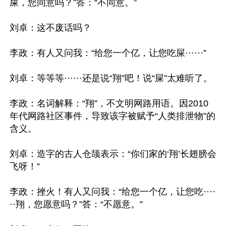
屎，您同意吗？”答：“不同意。”

刘卓：这不废话吗？

李政：有人又问我：“给您一个亿，让您吃屎······”

刘卓：等等等······还是说“翔”吧！说“屎”太难听了。

李政：名词解释：“翔”，不文明网路用语。因2010
年代网路社区事件，导致该字被赋予“人类排泄物”的
含义。

刘卓：造字的古人仓颉表示：“你们家的‘翔’长翅膀会
飞呀！”

李政：挫火！有人又问我：“给您一个亿，让您吃····
··翔，您愿意吗？”答：“不愿意。”
