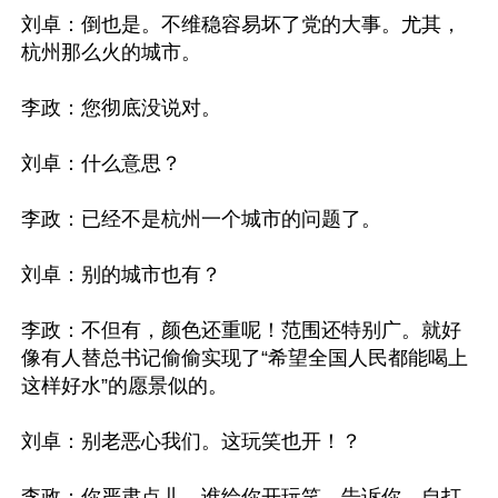
刘卓：倒也是。不维稳容易坏了党的大事。尤其，
杭州那么火的城市。

李政：您彻底没说对。

刘卓：什么意思？

李政：已经不是杭州一个城市的问题了。

刘卓：别的城市也有？

李政：不但有，颜色还重呢！范围还特别广。就好
像有人替总书记偷偷实现了“希望全国人民都能喝上
这样好水”的愿景似的。

刘卓：别老恶心我们。这玩笑也开！？

李政：你严肃点儿。谁给你开玩笑。告诉你，自打