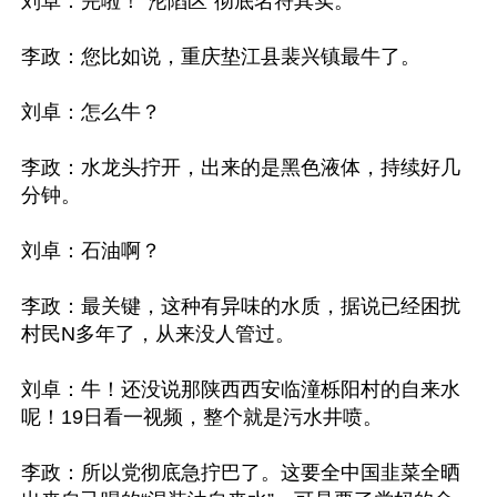
刘卓：完啦！“沦陷区”彻底名符其实。

李政：您比如说，重庆垫江县裴兴镇最牛了。

刘卓：怎么牛？

李政：水龙头拧开，出来的是黑色液体，持续好几
分钟。

刘卓：石油啊？

李政：最关键，这种有异味的水质，据说已经困扰
村民N多年了，从来没人管过。

刘卓：牛！还没说那陕西西安临潼栎阳村的自来水
呢！19日看一视频，整个就是污水井喷。

李政：所以党彻底急拧巴了。这要全中国韭菜全晒