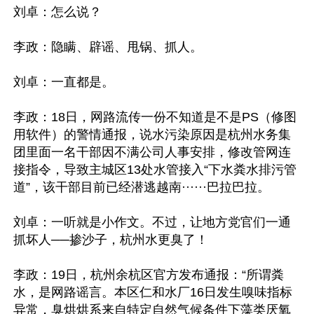
刘卓：怎么说？

李政：隐瞒、辟谣、甩锅、抓人。

刘卓：一直都是。

李政：18日，网路流传一份不知道是不是PS（修图
用软件）的警情通报，说水污染原因是杭州水务集
团里面一名干部因不满公司人事安排，修改管网连
接指令，导致主城区13处水管接入“下水粪水排污管
道”，该干部目前已经潜逃越南······巴拉巴拉。

刘卓：一听就是小作文。不过，让地方党官们一通
抓坏人──掺沙子，杭州水更臭了！

李政：19日，杭州余杭区官方发布通报：“所谓粪
水，是网路谣言。本区仁和水厂16日发生嗅味指标
异常，臭烘烘系来自特定自然气候条件下藻类厌氧