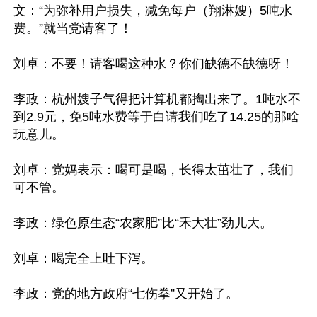
文：“为弥补用户损失，减免每户（翔淋嫂）5吨水
费。”就当党请客了！

刘卓：不要！请客喝这种水？你们缺德不缺德呀！

李政：杭州嫂子气得把计算机都掏出来了。1吨水不
到2.9元，免5吨水费等于白请我们吃了14.25的那啥
玩意儿。

刘卓：党妈表示：喝可是喝，长得太茁壮了，我们
可不管。

李政：绿色原生态“农家肥”比“禾大壮”劲儿大。

刘卓：喝完全上吐下泻。

李政：党的地方政府“七伤拳”又开始了。
