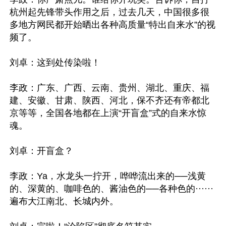
杭州起先锋带头作用之后，过去几天，中国很多很
多地方网民都开始晒出各种高质量“特出自来水”的视
频了。

刘卓：这到处传染啦！

李政：广东、广西、云南、贵州、湖北、重庆、福
建、安徽、甘肃、陕西、河北，保不齐还有帝都北
京等等，全国各地都在上演“开盲盒”式的自来水惊
魂。

刘卓：开盲盒？

李政：Ya，水龙头一拧开，哗哗流出来的──浅黄
的、深黄的、咖啡色的、酱油色的──各种色的······
遍布大江南北、长城内外。
