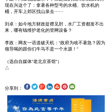
现在兴这个了：拿著各种型号的水桶、饮水机的
桶，开车上郊区找山泉去······

刘卓：如今地方财政捉襟见肘，水厂工资都发不出
来，哪有钱维护老化的管网设备？

李政：网友一语道破天机：“政府为啥不著急？因为
领导喝的跟你们牛马不是一个水源！”

（选自自媒体“老北京茶馆”）

分享到：