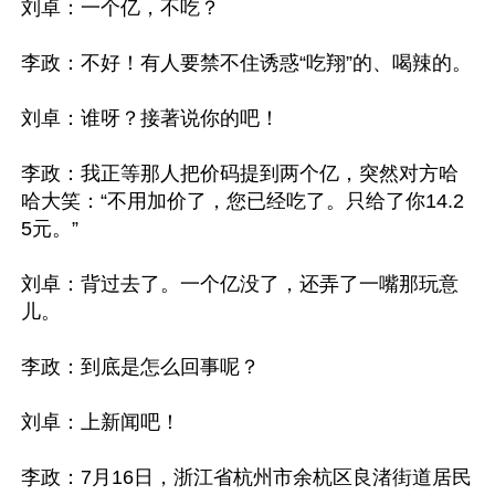
刘卓：一个亿，不吃？

李政：不好！有人要禁不住诱惑“吃翔”的、喝辣的。

刘卓：谁呀？接著说你的吧！

李政：我正等那人把价码提到两个亿，突然对方哈
哈大笑：“不用加价了，您已经吃了。只给了你14.2
5元。”

刘卓：背过去了。一个亿没了，还弄了一嘴那玩意
儿。

李政：到底是怎么回事呢？

刘卓：上新闻吧！

李政：7月16日，浙江省杭州市余杭区良渚街道居民