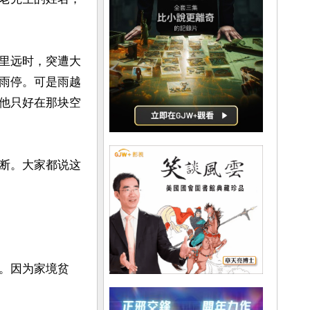
里远时，突遭大
雨停。可是雨越
他只好在那块空
断。大家都说这
。因为家境贫