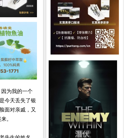
，因为我的一个
是今天丢失了银
脸面对亲戚，又
来。

老先生的姓名，