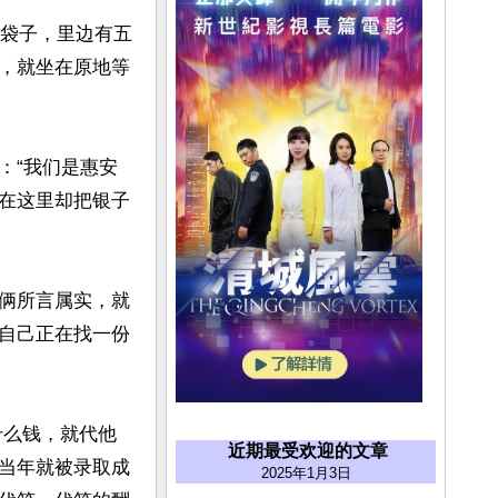
个袋子，里边有五
，就坐在原地等
：“我们是惠安
在这里却把银子
俩所言属实，就
自己正在找一份
近期最受欢迎的文章
当年就被录取成
2025年1月3日