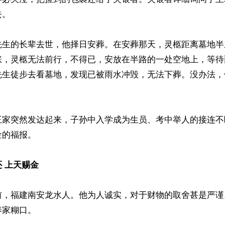
。

先生的长辈去世，他择日安葬。在安葬那天，灵柩距离墓地半
涨，灵柩无法前行，不得已，安放在半路的一处空地上，等待
先生徒步去看墓地，发现已被雨水冲毁，无法下葬。没办法，


王家突然发达起来，子孙中入学成为生员、考中举人的接连不
的福报。

 上天赐金
前，福建南安龙水人。他为人诚实，对于财物的取舍甚是严谨
家糊口。
