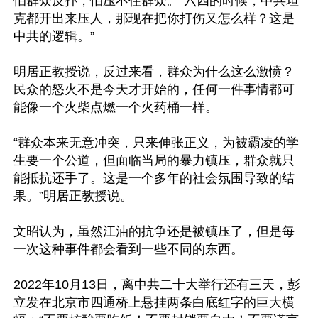
怕群众反扑，怕压不住群众。“六四的时候，中共坦
克都开出来压人，那现在把你打伤又怎么样？这是
中共的逻辑。”

明居正教授说，反过来看，群众为什么这么激愤？
民众的怒火不是今天才开始的，任何一件事情都可
能像一个火柴点燃一个火药桶一样。

“群众本来无意冲突，只来伸张正义，为被霸凌的学
生要一个公道，但面临当局的暴力镇压，群众就只
能抵抗还手了。这是一个多年的社会氛围导致的结
果。”明居正教授说。

文昭认为，虽然江油的抗争还是被镇压了，但是每
一次这种事件都会看到一些不同的东西。

2022年10月13日，离中共二十大举行还有三天，彭
立发在北京市四通桥上悬挂两条白底红字的巨大横