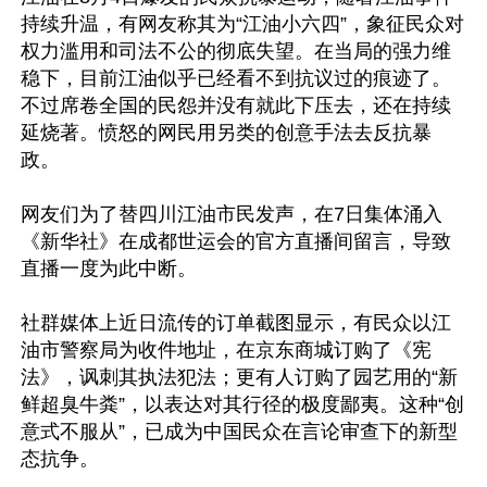
持续升温，有网友称其为“江油小六四”，象征民众对
权力滥用和司法不公的彻底失望。在当局的强力维
稳下，目前江油似乎已经看不到抗议过的痕迹了。
不过席卷全国的民怨并没有就此下压去，还在持续
延烧著。愤怒的网民用另类的创意手法去反抗暴
政。

网友们为了替四川江油市民发声，在7日集体涌入
《新华社》在成都世运会的官方直播间留言，导致
直播一度为此中断。

社群媒体上近日流传的订单截图显示，有民众以江
油市警察局为收件地址，在京东商城订购了《宪
法》，讽刺其执法犯法；更有人订购了园艺用的“新
鲜超臭牛粪”，以表达对其行径的极度鄙夷。这种“创
意式不服从”，已成为中国民众在言论审查下的新型
态抗争。
