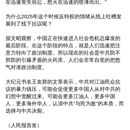
在迅速丧失容忍，怒火在迅速的喷薄而出。”

为什么2025年这个时候反特权的情绪从线上吐槽发
展到了线下抗议呢？

据文昭观察，中国正在快速进入社会危机总爆发的
最后阶段。在这个阶段的特点，就是人们迅速把注
意力转向了政治制度。所以现在的社会是中共防不
胜防的引爆矛盾的火药库。人们会非常自觉的把怒
气对准政治制度。

大纪元书名王友群的文章表示，中共对江油民众抗
议的暴力镇压，可能会促使更多中国人从对中共的
幻想中觉醒过来。可能会更多江油人，更多中国
人，更多海外华人，认清中共“与民为敌”的本质，而
选择与中共决裂。

（人民报首发）
