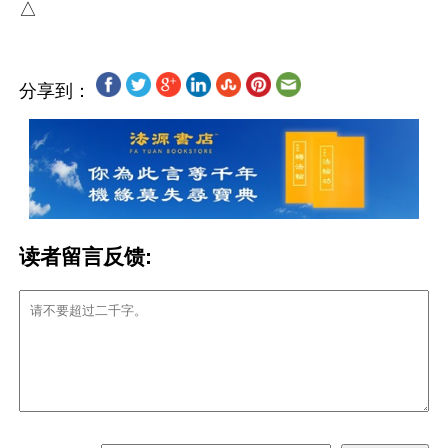
分享到：
读者留言反馈: