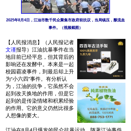
2025年8月4日，江油市数千民众聚集市政府前抗议，当局镇压，酿流血
事件。（视频截图）
【人民报消息】（人民报记者
文谨
报导）江油抗暴事件在当
地目前已经平息，但其背后的
影响还在发酵中。本来是一起
校园霸凌事件，到最后却上升
为“小六四”事件。有分析认
为，江油的抗争，它虽然不会
起到改天换地的作用，但是它
起到的是传染情绪和积累经验
的作用。它的意义仍然比很多
人想像的要大。

江油在8月4日爆发的民众抗暴运动，随著江油事件