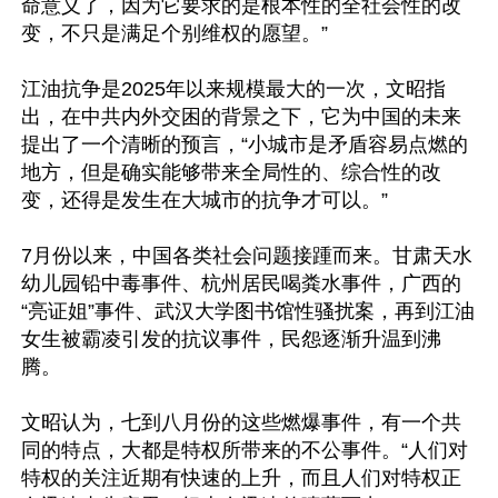
命意义了，因为它要求的是根本性的全社会性的改
变，不只是满足个别维权的愿望。”

江油抗争是2025年以来规模最大的一次，文昭指
出，在中共内外交困的背景之下，它为中国的未来
提出了一个清晰的预言，“小城市是矛盾容易点燃的
地方，但是确实能够带来全局性的、综合性的改
变，还得是发生在大城市的抗争才可以。”

7月份以来，中国各类社会问题接踵而来。甘肃天水
幼儿园铅中毒事件、杭州居民喝粪水事件，广西的
“亮证姐”事件、武汉大学图书馆性骚扰案，再到江油
女生被霸凌引发的抗议事件，民怨逐渐升温到沸
腾。

文昭认为，七到八月份的这些燃爆事件，有一个共
同的特点，大都是特权所带来的不公事件。“人们对
特权的关注近期有快速的上升，而且人们对特权正