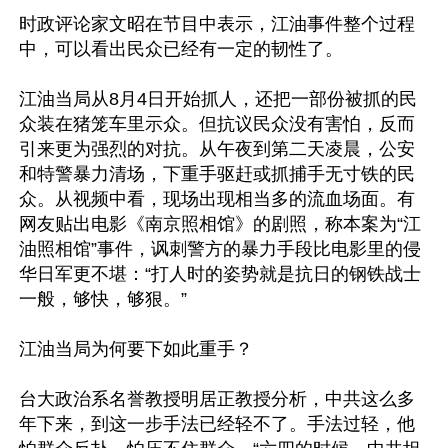
时政评论家文昭在节目中表示，江油事件整个过程
中，可以看出民众已经有一定的韧性了。

江油当局从8月4日开始抓人，还把一部份被抓的民
众装在猪笼车里示众。但抗议民众没有害怕，反而
引来更为强烈的对抗。从午夜到第二天凌晨，公安
和特警暴力清场，下重手驱赶或抓捕手无寸铁的民
众。从视频中看，现场出现相当多的流血场面。有
网友贴出电影《南京照相馆》的剧照，称本案为“江
油照相馆”事件，讽刺警方的暴力手段比电影里的侵
华日军更不堪：“打人时的姿势就是抗日的钢铁战士
一般，够快，够狠。”

江油当局为何要下如此重手？

台大政治系名誉教授明居正教授分析，中共这么多
年下来，到这一步手法已经轻不了。手法过轻，他