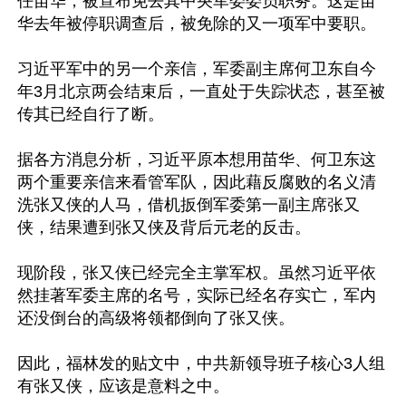
任苗华，被宣布免去其中央军委委员职务。这是苗
华去年被停职调查后，被免除的又一项军中要职。

习近平军中的另一个亲信，军委副主席何卫东自今
年3月北京两会结束后，一直处于失踪状态，甚至被
传其已经自行了断。

据各方消息分析，习近平原本想用苗华、何卫东这
两个重要亲信来看管军队，因此藉反腐败的名义清
洗张又侠的人马，借机扳倒军委第一副主席张又
侠，结果遭到张又侠及背后元老的反击。

现阶段，张又侠已经完全主掌军权。虽然习近平依
然挂著军委主席的名号，实际已经名存实亡，军内
还没倒台的高级将领都倒向了张又侠。

因此，福林发的贴文中，中共新领导班子核心3人组
有张又侠，应该是意料之中。
