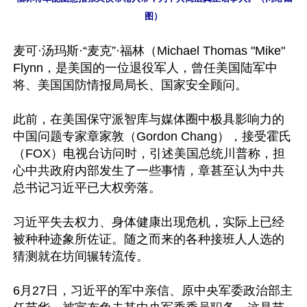
图）
麦可·汤玛斯·“麦克”·福林（Michael Thomas "Mike" 
Flynn，是美国的一位退役军人，曾任美国陆军中
将、美国国防情报局局长、国家安全顾问。

此前，在美国保守派智库与媒体圈中极具影响力的
中国问题专家章家敦（Gordon Chang），接受霍氏
（FOX）电视台访问时，引述美国总统川普称，担
心中共政府内部发生了一些事情，章甚至认为中共
总书记习近平已大权旁落。

习近平失去权力、身体健康出现危机，实际上已经
被种种迹象所佐证。随之而来的各种接班人人选的
猜测就在坊间辗转流传。

6月27日，习近平的军中亲信、原中央军委政治部主