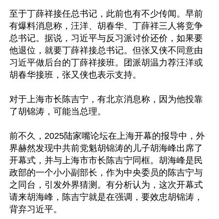
至于丁薛祥接任总书记，此前也有不少传闻。早前
有爆料消息称，汪洋、胡春华、丁薛祥三人将竞争
总书记。据说，习近平与反习派讨价还价，如果要
他退位，就要丁薛祥接总书记。但张又侠不同意由
习近平做后台的丁薛祥接班。团派胡温力荐汪洋或
胡春华接班，张又侠也表示支持。

对于上海市长陈吉宁，有北京消息称，因为他投靠
了胡锦涛，可能当总理。

前不久，2025陆家嘴论坛在上海开幕的报导中，外
界赫然发现中共前党魁胡锦涛的儿子胡海峰出席了
开幕式，并与上海市市长陈吉宁同框。胡海峰是民
政部的一个小小副部长，作为中央委员的陈吉宁与
之同台，引发外界猜测。有分析认为，这次开幕式
请来胡海峰，陈吉宁就是在强调，要效忠胡锦涛，
背弃习近平。
