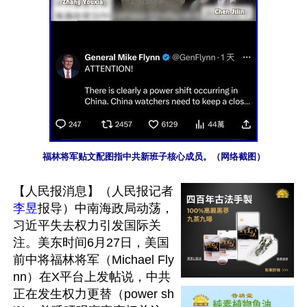
福林将军贴文配图指中共新班子核心成员。（网络截图）
【人民报消息】（人民报记者
李昱
报导）中南海政局动荡，
习近平失去权力引发国际关
注。美东时间6月27日，美国
前中将福林将军（Michael Fly
nn）在X平台上发帖说，中共
正在发生权力更替（power sh