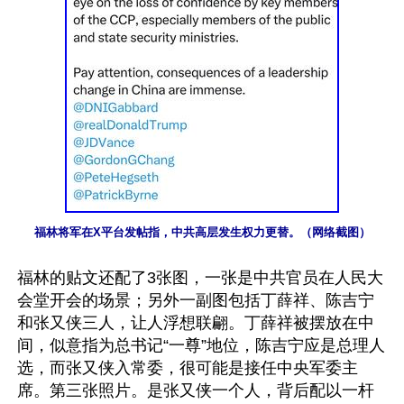
福林将军在X平台发帖指，中共高层发生权力更替。（网络截图）
福林的贴文还配了3张图，一张是中共官员在人民大
会堂开会的场景；另外一副图包括丁薛祥、陈吉宁
和张又侠三人，让人浮想联翩。丁薛祥被摆放在中
间，似意指为总书记“一尊”地位，陈吉宁应是总理人
选，而张又侠入常委，很可能是接任中央军委主
席。第三张照片。是张又侠一个人，背后配以一杆