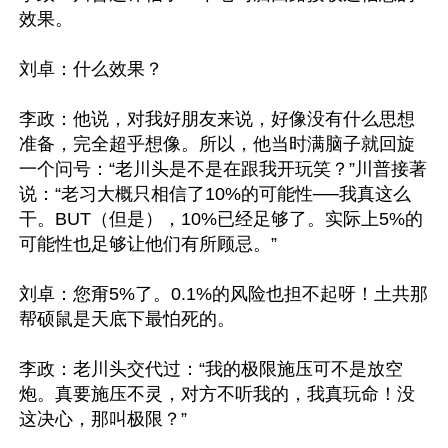
效果。

刘卓：什么效果？

李政：他说，对我好朋友来说，好像没有什么思想
准备，完全超乎想像。所以，他当时满脑子就回旋
一个问号：“老川头是不是在跟我开玩笑？”川普接著
说：“老习大概只相信了10%的可能性──我真这么
干。BUT（但是），10%已经足够了。实际上5%的
可能性也足够让他们有所顾忌。”

刘卓：您甭5%了。0.1%的风险也担不起呀！土共那
帮硕鼠是天底下最怕死的。

李政：老川头交代过：“我的极限施压可不是放空
炮。真要施压不灵，对方不听我的，我真玩命！没
这决心，那叫极限？”
