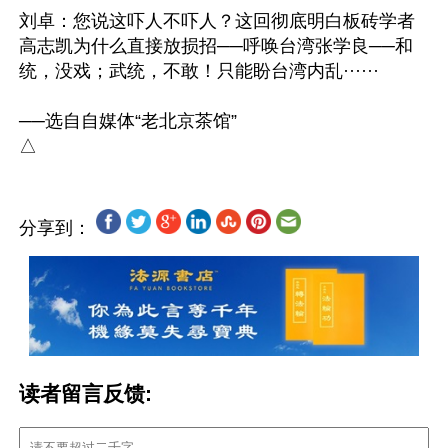
刘卓：您说这吓人不吓人？这回彻底明白板砖学者
高志凯为什么直接放损招──呼唤台湾张学良──和
统，没戏；武统，不敢！只能盼台湾内乱······

──选自自媒体“老北京茶馆”

分享到：
读者留言反馈: