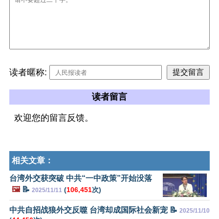
读者暱称:
读者留言
欢迎您的留言反馈。
相关文章：
台湾外交获突破 中共“一中政策”开始没落
🖼️
📝
(
106,451
次)
2025/11/11
中共自招战狼外交反噬 台湾却成国际社会新宠 📝
2025/11/10