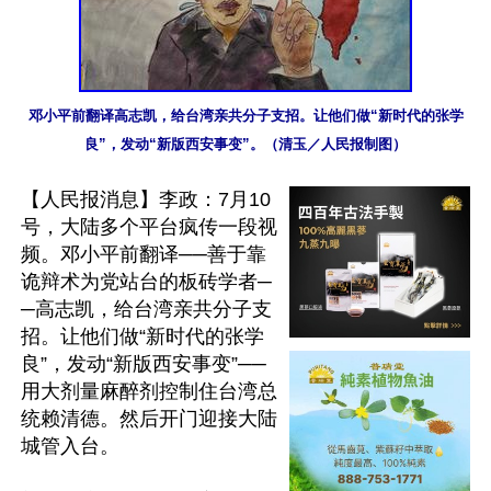
邓小平前翻译高志凯，给台湾亲共分子支招。让他们做“新时代的张学
良”，发动“新版西安事变”。（清玉／人民报制图）
【人民报消息】李政：7月10
号，大陆多个平台疯传一段视
频。邓小平前翻译──善于靠
诡辩术为党站台的板砖学者─
─高志凯，给台湾亲共分子支
招。让他们做“新时代的张学
良”，发动“新版西安事变”──
用大剂量麻醉剂控制住台湾总
统赖清德。然后开门迎接大陆
城管入台。
