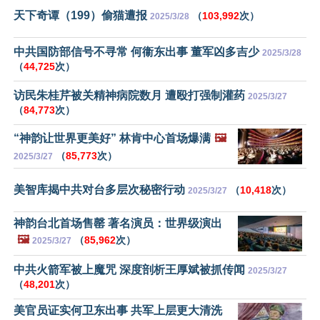
天下奇谭（199）偷猫遭报
（
103,992
次）
2025/3/28
中共国防部信号不寻常 何衞东出事 董军凶多吉少
2025/3/28
（
44,725
次）
访民朱桂芹被关精神病院数月 遭殴打强制灌药
2025/3/27
（
84,773
次）
“神韵让世界更美好” 林肯中心首场爆满
🖼️
（
85,773
次）
2025/3/27
美智库揭中共对台多层次秘密行动
（
10,418
次）
2025/3/27
神韵台北首场售罄 著名演员：世界级演出
🖼️
（
85,962
次）
2025/3/27
中共火箭军被上魔咒 深度剖析王厚斌被抓传闻
2025/3/27
（
48,201
次）
美官员证实何卫东出事 共军上层更大清洗