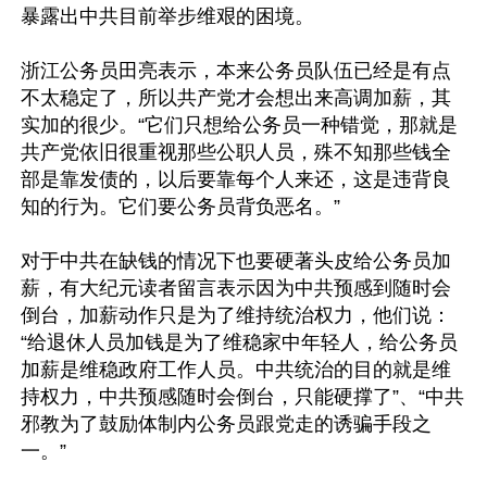
暴露出中共目前举步维艰的困境。

浙江公务员田亮表示，本来公务员队伍已经是有点
不太稳定了，所以共产党才会想出来高调加薪，其
实加的很少。“它们只想给公务员一种错觉，那就是
共产党依旧很重视那些公职人员，殊不知那些钱全
部是靠发债的，以后要靠每个人来还，这是违背良
知的行为。它们要公务员背负恶名。”

对于中共在缺钱的情况下也要硬著头皮给公务员加
薪，有大纪元读者留言表示因为中共预感到随时会
倒台，加薪动作只是为了维持统治权力，他们说：
“给退休人员加钱是为了维稳家中年轻人，给公务员
加薪是维稳政府工作人员。中共统治的目的就是维
持权力，中共预感随时会倒台，只能硬撑了”、“中共
邪教为了鼓励体制内公务员跟党走的诱骗手段之
一。”
