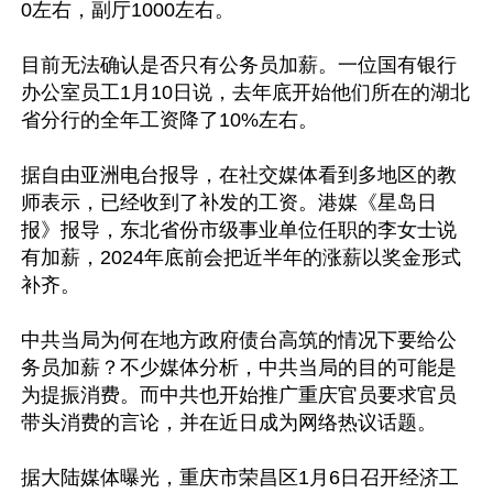
0左右，副厅1000左右。

目前无法确认是否只有公务员加薪。一位国有银行
办公室员工1月10日说，去年底开始他们所在的湖北
省分行的全年工资降了10%左右。

据自由亚洲电台报导，在社交媒体看到多地区的教
师表示，已经收到了补发的工资。港媒《星岛日
报》报导，东北省份市级事业单位任职的李女士说
有加薪，2024年底前会把近半年的涨薪以奖金形式
补齐。

中共当局为何在地方政府债台高筑的情况下要给公
务员加薪？不少媒体分析，中共当局的目的可能是
为提振消费。而中共也开始推广重庆官员要求官员
带头消费的言论，并在近日成为网络热议话题。

据大陆媒体曝光，重庆市荣昌区1月6日召开经济工