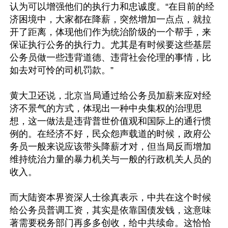
认为可以增强他们的执行力和忠诚度。“在目前的经
济困境中，大家都在降薪，突然增加一点点，就拉
开了距离，体现他们作为统治阶级的一个帮手，来
保证执行公务的执行力。尤其是有时候要这些基层
公务员做一些违背道德、违背社会伦理的事情，比
如去对可怜的司机罚款。”

黄大卫还说，北京当局通过给公务员加薪来应对经
济不景气的方式，体现出一种中央集权的治理思
想，这一做法是违背普世价值观和国际上的通行惯
例的。在经济不好，民众怨声载道的时候，政府公
务员一般来说应该带头降薪才对，但当局反而增加
维持统治力量的暴力机关与一般的行政机关人员的
收入。

而大陆资本界资深人士徐真表示，中共在这个时候
给公务员普调工资，其实是依靠国债发钱，这意味
著需要税务部门再多多创收，给中共续命。这恰恰