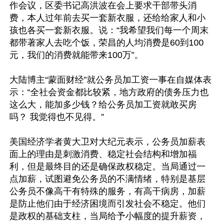
作会议，区委书记高洪波在会上要求干部带头消
费，本人过年前去买一套新衣服，还给给家人和小
孩也各买一套新衣服。说：“我希望我们每一个周末
都带著家人去吃个饭，荣昌的人均消费是60到100
元，我们的消费就能带来100万”。

大陆博主“蒙面财经”就公务员加工资一事在自媒体表
示：“全社会资金都比较紧，地方政府的债务压力也
这么大，能加多少钱？给公务员加工资就敢买房
吗？ 我觉得也不见得。”

美国经济学者黄大卫对大纪元表示，公务员加薪表
面上的理由是刺激消费、稳定社会结构和增加福
利，但是最终目的还是确保政权稳定。当局通过一
点加薪，试图避免公务员的不满情绪，特别是基层
公务员不像高干有特殊的服务，有高干病房，加薪
是防止他们由于经济困境而引发社会不稳定。他们
是政权的基础支柱，当局给予小幅度的提升薪资，