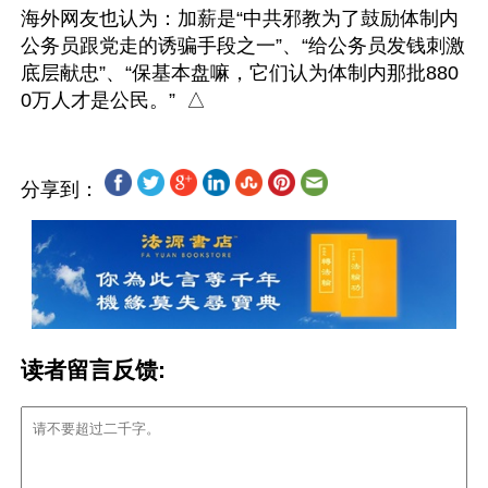
海外网友也认为：加薪是“中共邪教为了鼓励体制内
公务员跟党走的诱骗手段之一”、“给公务员发钱刺激
底层献忠”、“保基本盘嘛，它们认为体制内那批880
分享到：
读者留言反馈: