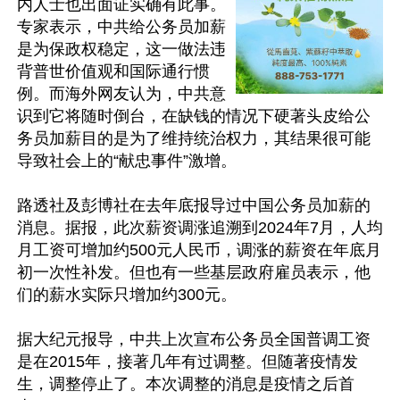
内人士也出面证实确有此事。
专家表示，中共给公务员加薪
是为保政权稳定，这一做法违
背普世价值观和国际通行惯
例。而海外网友认为，中共意
识到它将随时倒台，在缺钱的情况下硬著头皮给公
务员加薪目的是为了维持统治权力，其结果很可能
导致社会上的“献忠事件”激增。

路透社及彭博社在去年底报导过中国公务员加薪的
消息。据报，此次薪资调涨追溯到2024年7月，人均
月工资可增加约500元人民币，调涨的薪资在年底月
初一次性补发。但也有一些基层政府雇员表示，他
们的薪水实际只增加约300元。

据大纪元报导，中共上次宣布公务员全国普调工资
是在2015年，接著几年有过调整。但随著疫情发
生，调整停止了。本次调整的消息是疫情之后首