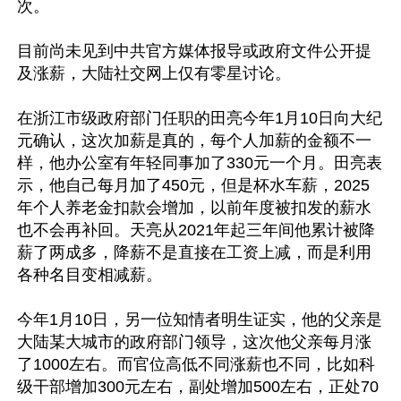
次。

目前尚未见到中共官方媒体报导或政府文件公开提
及涨薪，大陆社交网上仅有零星讨论。

在浙江市级政府部门任职的田亮今年1月10日向大纪
元确认，这次加薪是真的，每个人加薪的金额不一
样，他办公室有年轻同事加了330元一个月。田亮表
示，他自己每月加了450元，但是杯水车薪，2025
年个人养老金扣款会增加，以前年度被扣发的薪水
也不会再补回。天亮从2021年起三年间他累计被降
薪了两成多，降薪不是直接在工资上减，而是利用
各种名目变相减薪。

今年1月10日，另一位知情者明生证实，他的父亲是
大陆某大城市的政府部门领导，这次他父亲每月涨
了1000左右。而官位高低不同涨薪也不同，比如科
级干部增加300元左右，副处增加500左右，正处70