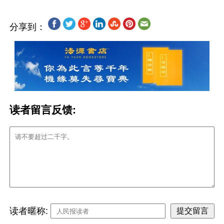
分享到：
读者留言反馈:
读者暱称: