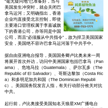
“毫无疑问地”已准备好，当与
美国发生冲突时，就会关闭巴
拿马运河；又明确指出，香港
企业均直接受北京控制，即使
主要港口管理权属于李嘉诚旗
下的香港公司，亦等同是中国
公司，而且“必须服从中共指令”，故为捍卫美国国家
安全，美国绝不容许巴拿马运河落于中共手中。

据自由亚洲电台报导，美国国务卿卢比奥未来一周
将展开首次外访，访问中美洲国家包括巴拿马（Pan
ama）、危地马拉（Guatemala）、萨尔瓦多（The 
Republic of El Salvador）、哥斯达黎加（Costa Ric
a）和多明尼加共和国（The Dominican Republi
c）。美国国务院发言人指，有关行动部分攸关对抗
中共。

起行前，卢比奥接受美国知名天狼星XM广播电台