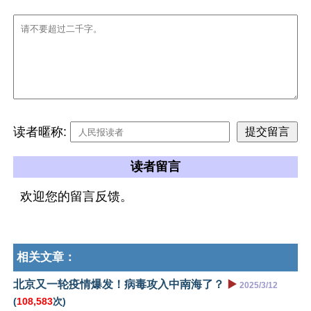
读者暱称:
读者留言
欢迎您的留言反馈。
相关文章：
北京又一轮疫情爆发！病毒攻入中南海了？
▶️
2025/3/12
(
108,583
次)