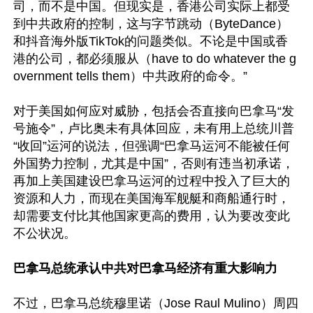
司，而不是中国。但现实是，香港公司实际上都受
到中共政府的控制，这与字节跳动（ByteDance）
和抖音海外版TikTok的问题类似。不论是中国或香
港的公司，都必须服从（have to do whatever the g
overnment tells them）中共政府的命令。”

对于美国如何应对威胁，包括会否直接向巴拿马“发
号施令”，卢比奥未有具体回应，未有用上总统川普
“收回”运河的说法，但强调“巴拿马运河不能被任何
外国势力控制，尤其是中国”，否则有违当初承诺，
再加上美国建设巴拿马运河的过程中投入了巨大的
资源和人力，而现在美国海军舰艇和商船通行时，
却需要支付比其他国家更高的费用，认为要改变此
不公状况。

巴拿马总统承认中共对巴拿马经济有重大影响力
不过，巴拿马总统穆里诺（Jose Raul Mulino）周四