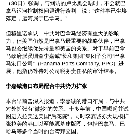
（30日）强调，与到访的卢比奥会晤时，不会就巴
拿马运河控制权问题进行谈判，说：“这件事已尘埃
落定，运河属于巴拿马。”

但穆里诺承认，中共对巴拿马经济有重大的影响
力，但美国仍然是巴拿马最重要的战略伙伴，巴拿
马也会继续优先考量和美国的关系。对于早前巴拿
马政府派员调查李嘉诚“长和集团”集团子公司“巴拿
马港口公司”（Panama Ports Company, PPC）进
展，他指仍等待对公司税务责任私的审计结果。

李嘉诚港口布局配合中共势力扩张
本台早前曾深入报道，李嘉诚的港口布局，与中共
对外扩张有“微妙”的关系。十多年前，中国崛起并试
图进入拉美这美国“后花院”，同时李嘉诚亦大规模扩
张拉美的港口以至能源基建版图，包括巴拿马、巴
哈马等多个当时的台湾邦交国。
