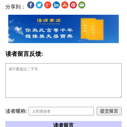
分享到：
读者留言反馈:
读者暱称:
读者留言