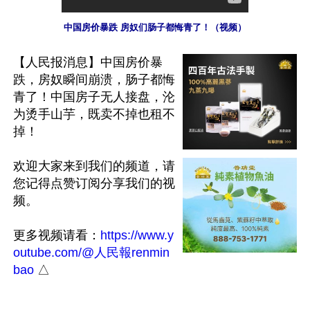
中国房价暴跌 房奴们肠子都悔青了！（视频）
【人民报消息】中国房价暴
跌，房奴瞬间崩溃，肠子都悔
青了！中国房子无人接盘，沦
为烫手山芋，既卖不掉也租不
掉！

欢迎大家来到我们的频道，请
您记得点赞订阅分享我们的视
频。

更多视频请看：
https://www.y
outube.com/@人民報renmin
bao