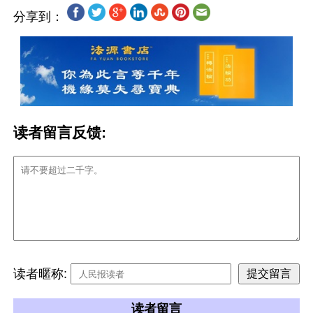
分享到：
读者留言反馈:
读者暱称:
读者留言