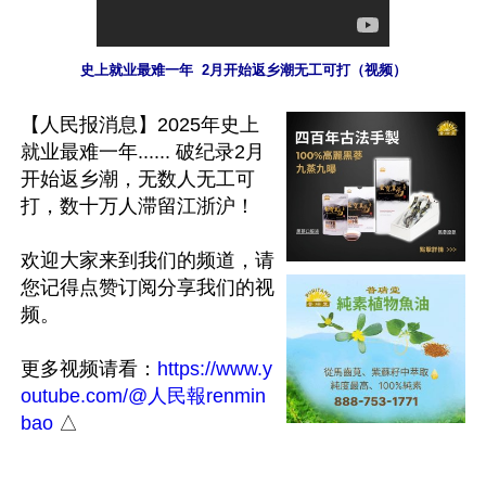
史上就业最难一年  2月开始返乡潮无工可打（视频）
【人民报消息】2025年史上
就业最难一年...... 破纪录2月
开始返乡潮，无数人无工可
打，数十万人滞留江浙沪！

欢迎大家来到我们的频道，请
您记得点赞订阅分享我们的视
频。

更多视频请看：
https://www.y
outube.com/@人民報renmin
bao