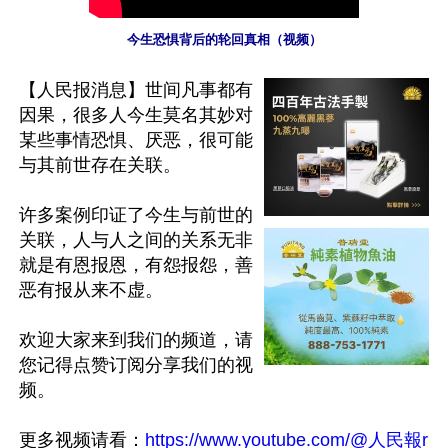
今生恐惧背后的轮回真相（视频）
【人民报消息】世间凡事都有
因果，很多人今生莫名其妙对
某些事情恐惧、厌恶，很可能
与其前世存在关联。

许多案例印证了今生与前世的
关联，人与人之间的关系无非
就是有恩报恩，有怨报怨，善
恶有报从来不虚。

欢迎大家来到我们的频道，请
您记得点赞订阅分享我们的视
频。

更多视频请看：
https://www.youtube.com/@人民報r