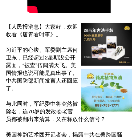
【人民报消息】大家好，欢迎
收看《唐青看时事》。

习近平的心腹、军委副主席何
卫东，已经超过2星期没公开
露面，“被查”传闻满天飞。美
国情报也说可能是真出事了。
中共国防部新闻发言人还回应
了。

与此同时，军纪委中将突然被
除名，连70岁的发改委老官
员都被翻出来清算，又在释放什么信号？

美国神韵艺术团开记者会，揭露中共在美跨国骚