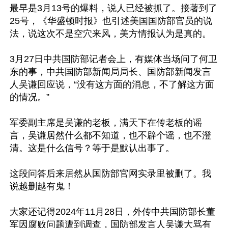
最早是3月13号的爆料，说人已经被抓了。接著到了
25号，《华盛顿时报》也引述美国国防部官员的说
法，说这次不是空穴来风，美方情报认为是真的。

3月27日中共国防部记者会上，有媒体当场问了何卫
东的事，中共国防部新闻局局长、国防部新闻发言
人吴谦回应说，“没有这方面的消息，不了解这方面
的情况。”

军委副主席是吴谦的老板，满天下在传老板的谣
言，吴谦居然什么都不知道，也不辟个谣，也不澄
清。这是什么信号？等于是默认出事了。

这段问答后来居然从国防部官网实录里被删了。我
说越删越有鬼！

大家还记得2024年11月28日，外传中共国防部长董
军因腐败问题遭到调查，国防部发言人吴谦大骂有