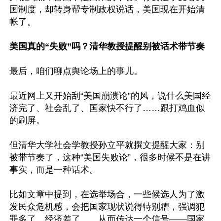
国制度，却转身帮专制政权说话，美国现在开始清
帐了。

美国真的“失败”吗？清华教授提醒别被话术带节奏
最后，咱们聊点舆论场上的事儿。

最近网上又开始刮“美国崩溃论”的风，说什么美国经
济完了、社会乱了、国家快不行了……跟打鸡血似
的刷屏。

但清华大学社会学教授孙立平就撰文提醒大家：别
被带节奏了，这种“美国失败论”，很多时候不是在讲
事实，而是一种话术。

比如文章中提到，在选举场合，一些候选人为了激
发民众危机感，会把国家现状说得特别糟，强调犯
罪多了、经济差了……从而传达一个信号——国家