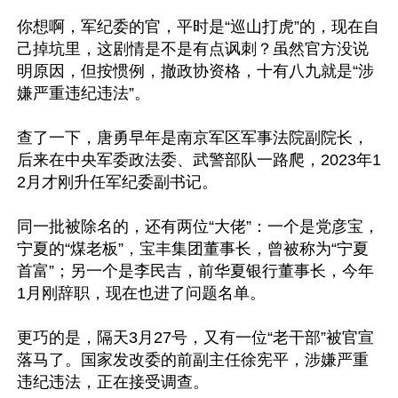
你想啊，军纪委的官，平时是“巡山打虎”的，现在自
己掉坑里，这剧情是不是有点讽刺？虽然官方没说
明原因，但按惯例，撤政协资格，十有八九就是“涉
嫌严重违纪违法”。

查了一下，唐勇早年是南京军区军事法院副院长，
后来在中央军委政法委、武警部队一路爬，2023年1
2月才刚升任军纪委副书记。

同一批被除名的，还有两位“大佬”：一个是党彦宝，
宁夏的“煤老板”，宝丰集团董事长，曾被称为“宁夏
首富”；另一个是李民吉，前华夏银行董事长，今年
1月刚辞职，现在也进了问题名单。

更巧的是，隔天3月27号，又有一位“老干部”被官宣
落马了。国家发改委的前副主任徐宪平，涉嫌严重
违纪违法，正在接受调查。
