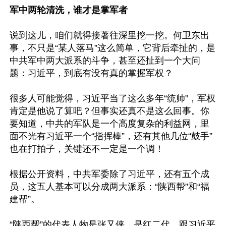
军中两轮清洗，谁才是掌军者
说到这儿，咱们就得接著往深里挖一挖。何卫东出
事，不只是“某人落马”这么简单，它背后牵扯的，是
中共军中两大派系的斗争，甚至还扯到一个大问
题：习近平，到底有没有真的掌握军权？

很多人可能觉得，习近平当了这么多年“统帅”，军权
肯定是他说了算吧？但事实还真不是这么回事。你
要知道，中共的军队是一个高度复杂的利益网，里
面不光有习近平一个“指挥棒”，还有其他几位“鼓手”
也在打拍子，关键还不一定是一个调！

根据公开资料，中共军委除了习近平，还有五个成
员，这五人基本可以分成两大派系：“陕西帮”和“福
建帮”。

“陕西帮”的代表人物是张又侠，是红二代，跟习近平