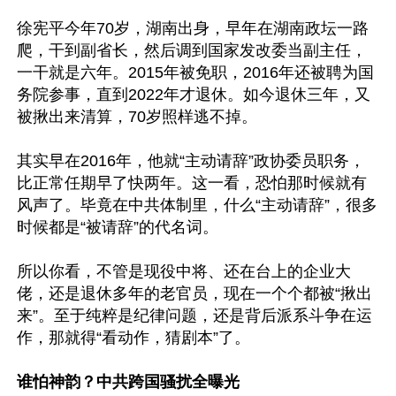
徐宪平今年70岁，湖南出身，早年在湖南政坛一路
爬，干到副省长，然后调到国家发改委当副主任，
一干就是六年。2015年被免职，2016年还被聘为国
务院参事，直到2022年才退休。如今退休三年，又
被揪出来清算，70岁照样逃不掉。

其实早在2016年，他就“主动请辞”政协委员职务，
比正常任期早了快两年。这一看，恐怕那时候就有
风声了。毕竟在中共体制里，什么“主动请辞”，很多
时候都是“被请辞”的代名词。

所以你看，不管是现役中将、还在台上的企业大
佬，还是退休多年的老官员，现在一个个都被“揪出
来”。至于纯粹是纪律问题，还是背后派系斗争在运
作，那就得“看动作，猜剧本”了。

谁怕神韵？中共跨国骚扰全曝光