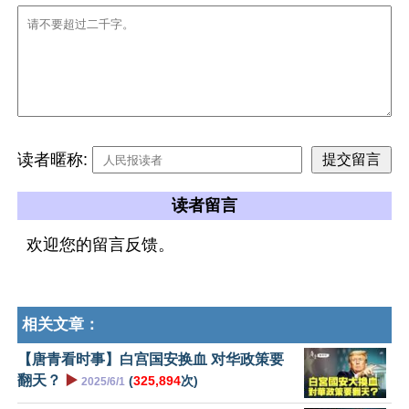
读者暱称:
读者留言
欢迎您的留言反馈。
相关文章：
【唐青看时事】白宫国安换血 对华政策要
翻天？
▶️
(
325,894
次)
2025/6/1