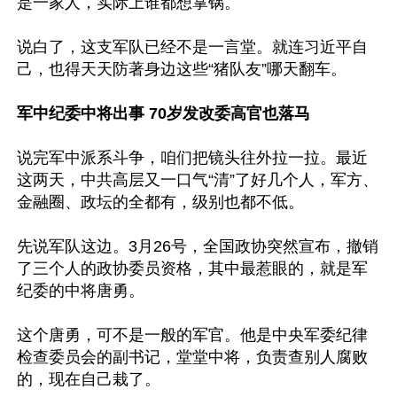
是一家人，实际上谁都想掌锅。

说白了，这支军队已经不是一言堂。就连习近平自
己，也得天天防著身边这些“猪队友”哪天翻车。

军中纪委中将出事 70岁发改委高官也落马
说完军中派系斗争，咱们把镜头往外拉一拉。最近
这两天，中共高层又一口气“清”了好几个人，军方、
金融圈、政坛的全都有，级别也都不低。

先说军队这边。3月26号，全国政协突然宣布，撤销
了三个人的政协委员资格，其中最惹眼的，就是军
纪委的中将唐勇。

这个唐勇，可不是一般的军官。他是中央军委纪律
检查委员会的副书记，堂堂中将，负责查别人腐败
的，现在自己栽了。
