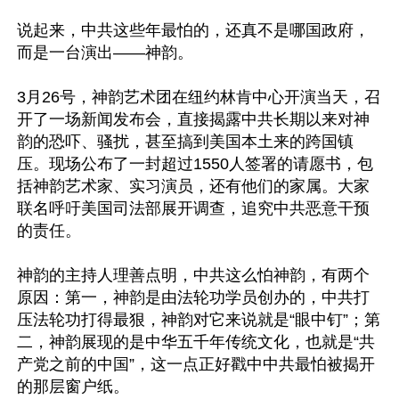
说起来，中共这些年最怕的，还真不是哪国政府，
而是一台演出——神韵。

3月26号，神韵艺术团在纽约林肯中心开演当天，召
开了一场新闻发布会，直接揭露中共长期以来对神
韵的恐吓、骚扰，甚至搞到美国本土来的跨国镇
压。现场公布了一封超过1550人签署的请愿书，包
括神韵艺术家、实习演员，还有他们的家属。大家
联名呼吁美国司法部展开调查，追究中共恶意干预
的责任。

神韵的主持人理善点明，中共这么怕神韵，有两个
原因：第一，神韵是由法轮功学员创办的，中共打
压法轮功打得最狠，神韵对它来说就是“眼中钉”；第
二，神韵展现的是中华五千年传统文化，也就是“共
产党之前的中国”，这一点正好戳中中共最怕被揭开
的那层窗户纸。
