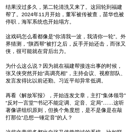
结果没过多久，第二轮清洗又来了。这回轮到福建
帮了。2024年11月开始，董军被传被查，苗华也被
停职，海军系统也开始塌方。

这戏码怎么看都像是“你清我一波，我清你一轮”。外
界猜测，“陕西帮”被打之后，反手开始还击，而张又
侠，很可能就在背后出力。

为什么这么说？因为就在福建帮接连出事的时候，
张又侠突然开始“高调亮相”，主持会议、视察部队、
发言发得比以前还勤。习近平却异常低调。

再看《解放军报》，开始连发文章，主打“集体领导”
“反对一言堂”“书记不能定调、定音、定局”……这听
著像讲组织原则，但换个角度想，是不是像是在敲
打那位“总想一锤定音”的人？
