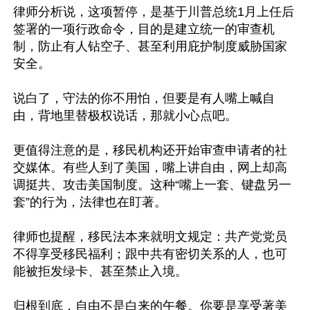
律师分析说，这项暂停，是基于川普总统1月上任后
签署的一项行政命令，目的是建立统一的审查机
制，防止有人钻空子、甚至利用庇护制度威胁国家
安全。

说白了，守法的你不用怕，但要是有人嘴上喊自
由，背地里替极权说话，那就小心点吧。

更值得注意的是，移民机构还开始审查申请者的社
交媒体。有些人到了美国，嘴上讲自由，网上却高
调挺共、攻击美国制度。这种“嘴上一套、键盘另一
套”的行为，法律也在盯著。

律师也提醒，移民法本来就明文规定：共产党党员
不得享受移民福利；跟中共有密切关系的人，也可
能被拒发绿卡、甚至禁止入境。

归根到底，自由不是白来的午餐。你要是享受著美