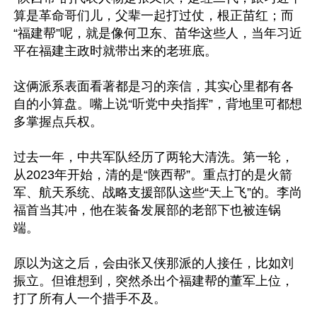
算是革命哥们儿，父辈一起打过仗，根正苗红；而
“福建帮”呢，就是像何卫东、苗华这些人，当年习近
平在福建主政时就带出来的老班底。

这俩派系表面看著都是习的亲信，其实心里都有各
自的小算盘。嘴上说“听党中央指挥”，背地里可都想
多掌握点兵权。

过去一年，中共军队经历了两轮大清洗。第一轮，
从2023年开始，清的是“陕西帮”。重点打的是火箭
军、航天系统、战略支援部队这些“天上飞”的。李尚
福首当其冲，他在装备发展部的老部下也被连锅
端。

原以为这之后，会由张又侠那派的人接任，比如刘
振立。但谁想到，突然杀出个福建帮的董军上位，
打了所有人一个措手不及。
