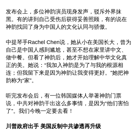
发布会上，多位神韵演员现身发声，驳斥外界抹
黑。有的讲到自己受伤后获得妥善照顾，有的说在
神韵找回了身为中国人的文化认同与骄傲。

中提琴手Rachel Chen说，她从小在美国长大，曾为
自己是中国人感到尴尬，甚至不想在家里讲中文、
做中餐。但看了神韵后，她才开始理解中华文化真
正的美。她说：“我加入神韵是为了与我的根源相
连；但我留下来是因为神韵让我变得更好。”她把神
韵称为“家”。

听完发布会后，有一位韩国媒体人举著神韵门票
说，中共对神韵干出这么多事情，是因为“他们害怕
了”。我们今晚一定要去看！

川普政府出手 美国反制中共渗透再升级