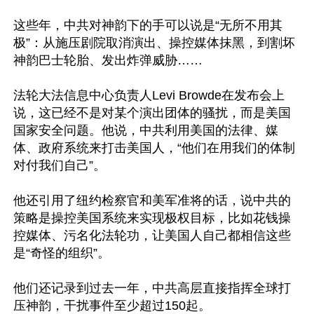
这些年，中共对神韵下的手可以说是“无所不用其
极”：从施压剧院取消演出、操控媒体抹黑，到割坏
神韵巴士轮胎、发出炸弹威胁……

法轮大法信息中心负责人Levi Browde在发布会上
说，这已经不是对某个演出团体的骚扰，而是美国
国家安全问题。他说，中共利用美国的法律、媒
体、政府系统来打击美国人，“他们在用我们的体制
对付我们自己”。

他还引用了纽约检察官和美军准将的话，说中共的
策略是操控美国系统来实现极权目标，比如花钱操
控媒体、污名化法轮功，让美国人自己都相信这些
是“奇怪的组织”。

他们还记录到过去一年，中共高层直接指挥全球打
压神韵，干扰事件至少超过150起。
