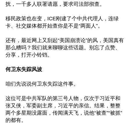
扰，一千多人联署请愿，要求司法部彻查。

移民政策也在变，ICE刚逮了个中共代理人，连绿
卡、社交媒体都开始查你是不是“两面人”。

还有，最近网上又刮起“美国崩溃论”的风，美国真有
那么糟吗？我们就来聊聊这些话题。别忘了点赞、
分享，打开小铃铛。

何卫东失踪风波
咱们先说说何卫东失踪这件事。

这位可是中共军队的第三号人物，仅次于习近平和
张又侠，军委副主席，习近平的亲信。结果，整整
两个多星期没露面，传闻满天飞，说他“被查”“被抓”
的都有。
