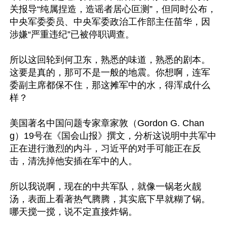
关报导“纯属捏造，造谣者居心叵测”，但同时公布，
中央军委委员、中央军委政治工作部主任苗华，因
涉嫌“严重违纪”已被停职调查。

所以这回轮到何卫东，熟悉的味道，熟悉的剧本。
这要是真的，那可不是一般的地震。你想啊，连军
委副主席都保不住，那这摊军中的水，得浑成什么
样？

美国著名中国问题专家章家敦（Gordon G. Chan
g）19号在《国会山报》撰文，分析这说明中共军中
正在进行激烈的内斗，习近平的对手可能正在反
击，清洗掉他安插在军中的人。

所以我说啊，现在的中共军队，就像一锅老火靓
汤，表面上看著热气腾腾，其实底下早就糊了锅。
哪天搅一搅，说不定直接炸锅。
