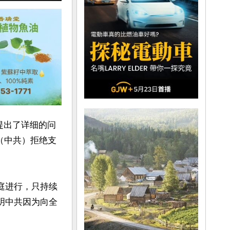
提出了详细的问
（中共）拒绝支
庭进行，只持续
明中共因为向全