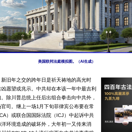
美国联邦法庭模拟图。（AI生成）
】新旧年之交的跨年日是祈天祷地的高光时
吉凶愿望或兆示。中共却在本该一年中最吉利
凶。除川普总统上任后出组合拳击向中共外，
场官司。继上一场1月下旬菲律宾公布要在常
CA）或联合国国际法院（ICJ）中起诉中共
海洋环境造成的破坏外，大年初一又传来消