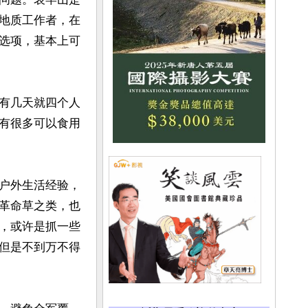
地质工作者，在
选项，基本上可
有几天就四个人
有很多可以食用
户外生活经验，
革命草之类，也
，或许是抓一些
但是不到万不得