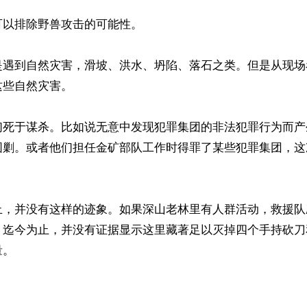
以排除野兽攻击的可能性。

是遇到自然灾害，滑坡、洪水、坍陷、落石之类。但是从现场
些自然灾害。

们死于谋杀。比如说无意中发现犯罪集团的非法犯罪行为而产
围剿。或者他们担任金矿部队工作时得罪了某些犯罪集团，这
止，并没有这样的迹象。如果深山老林里有人群活动，救援队
。迄今为止，并没有证据显示这里藏著足以灭掉四个手持砍刀
。
