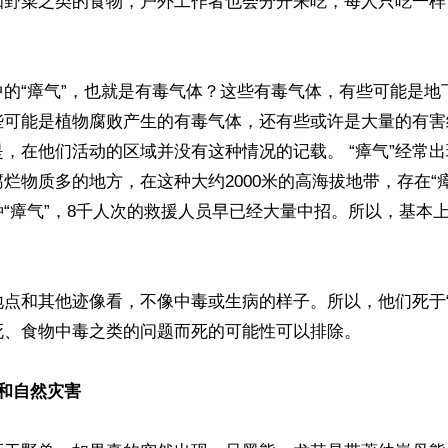
知野菜之类的食物，户外工作者也会分开来吃，每人只吃一样
中的“瘴气”，也就是有毒气体？这些有毒气体，有些可能是地
些可能是植物腐败产生的有毒气体，还有些或许是大量的有害
，在他们活动的区域并没有这种情况的记载。 “瘴气”经常
烂物质多的地方，在这种大约2000米的高海拔地带，存在“
“瘴气”，8千人次的救援人员早已经大量中招。所以，基本
地点和其他迹像看，不像中毒或生病的样子。所以，他们死于“
、食物中毒之类的问题而死的可能性可以排除。

和自然灾害