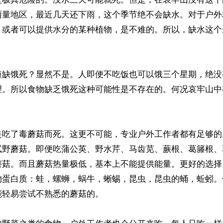
雨量地区，最近几天还下雨，这个季节绝不会缺水。对于户外
，或者可以提供水分的某种植物，是不难的。所以，缺水这个
短缺饿死？显然不是。人即便不吃饭也可以饿三个星期，绝没
理。所以食物缺乏饿死这种可能性是不存在的。何况哀牢山中
是吃了毒蘑菇而死。这更不可能，专业户外工作者都有足够的
试野蘑菇。即便吃蒲公英、野水芹、马齿苋、蕨根、葛籐根、
蘑菇。而且蘑菇热量极低，基本上不能提供能量。更好的选择
物蛋白质：蛙，螺蛳，蜗牛，蜥蜴，昆虫，昆虫的蛹，蚯蚓。
轻易尝试不熟悉的蘑菇的。
