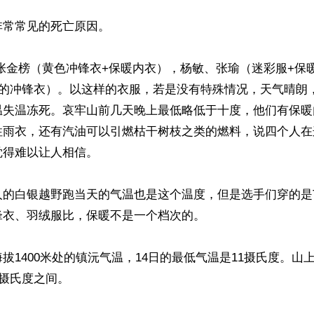
常常见的死亡原因。

张金榜（黄色冲锋衣+保暖内衣），杨敏、张瑜（迷彩服+保
发的冲锋衣）。以这样的衣服，若是没有特殊情况，天气晴朗
温失温冻死。哀牢山前几天晚上最低略低于十度，他们有保暖
性雨衣，还有汽油可以引燃枯干树枝之类的燃料，说四个人在
得难以让人相信。

人的白银越野跑当天的气温也是这个温度，但是选手们穿的是
衣、羽绒服比，保暖不是一个档次的。

拔1400米处的镇沅气温，14日的最低气温是11摄氏度。山
摄氏度之间。
