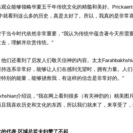
观众能够领略华夏五千年传统文化的精髓和美好。Prickaer
中就看到这么多的历史，真是太好了。所以，我真的是非常喜欢
对于当今时代依然非常重要，“我认为传统中蕴含著今天所需
去，理解并欣赏传统。”

们还看到了启发人们敬天信神的内容。太太Farahbakhshi
保持连系非常好，能够让人们在感到无望时，拥有力量。人们
特别的能量，能够拯救我，有这样的信念是非常好的。”

bakhshian介绍说，“我在网上看到很多（有关神韵的）精美
而且我喜欢历史和文化的东西，所以我们就来了，来享受了，
的代表 区域总监夫妇赞了不起