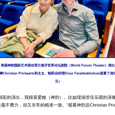
晚，美国神韵国际艺术团在荷兰海牙世界论坛剧院（World Forum Theater）
ristian Prickaerts和太太、制药业经理Elnaz Farahbakhshian观
元）
常精彩的演出，我很喜爱她（神韵）。比如现场管弦乐团的演
不费力，却又非常的精准一致。”观看神韵后Christian Pric