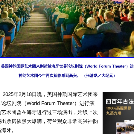
晚，美国神韵国际艺术团来到荷兰海牙世界论坛剧院（World Forum Theater
神韵艺术团今年再次莅临感到高兴。 （张清飖／大纪元）
 2025年2月18日晚，美国神韵国际艺术团来
剧院（World Forum Theater）进行演
韵艺术团曾在海牙进行过三场演出，延续上次
演出票房依然大爆满，荷兰观众非常高兴神韵
海牙。
