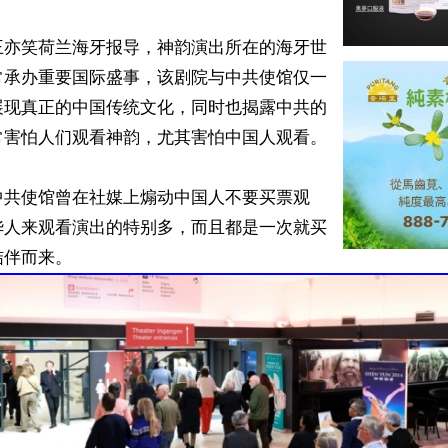
王亦笑荷兰海牙报导，神韵演出所在的海牙世
常承办重要国际盛事，该剧院与中共使馆仅一
展现真正的中国传统文化，同时也揭露中共的
害怕人们观看神韵，尤其害怕中国人观看。

中共使馆曾在社媒上煽动中国人不要买票观
华人来观看演出的特别多，而且都是一次就买