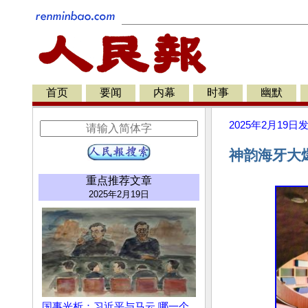
首页
要闻
内幕
时事
幽默
2025年2月19日
神韵海牙大
重点推荐文章
2025年2月19日
国事光析：习近平与马云 哪一个