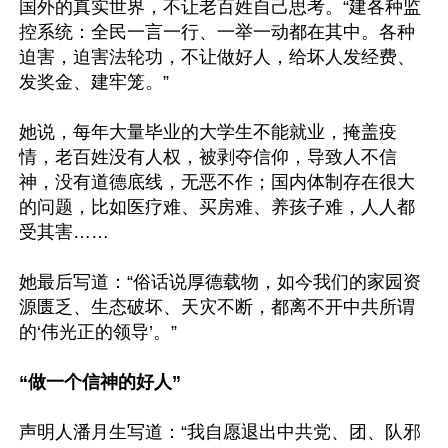
国外的真实世界，不让老百姓自己思考。“建各种监
控系统：全民一言一行、一举一动都在其中。各种
迫害，迫害法轮功，不让做好人，给坏人发经费、
发奖金、建牢笼。”

她说，每年大量毕业的大学生不能就业，掩盖疫
情，老百姓没有人权，被剥夺信仰，导致人不信
神，没有道德底线，无恶不作；国内体制存在很大
的问题，比如医疗难、买房难、养孩子难，人人都
受其害……

她最后写道：“俗话说厚德载物，如今我们的家园资
源匮乏、生态破坏、天灾不断，都离不开中共所谓
的‘伟光正的领导’。”

“做一个信神的好人”
声明人潘月生写道：“我自愿退出中共党、团、队邪