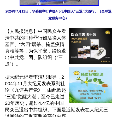
2024年7月11日，华盛顿举行声援4.3亿中国人“三退”大游行。（全球退
党服务中心）
【人民报消息】中国民众在看
清中共的种种罪行如活摘人体
器官、“六四”屠杀、掩盖疫情
真相等等，为保平安，纷纷退
出中共党、团、队组织（“三
退”）。

据大纪元记者李洁思报导，2
004年11月大纪元发表系列社
论《九评共产党》，由此掀起
“三退”觉醒大潮，至今已走过
20年历史，超过4.4亿的中国
民众已退出中共组织。下面是近期发表在大纪元三
退网站的三退声明的部分内容。
