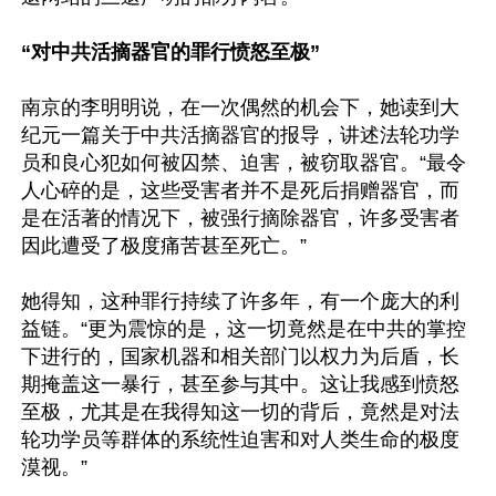
“对中共活摘器官的罪行愤怒至极”
南京的李明明说，在一次偶然的机会下，她读到大
纪元一篇关于中共活摘器官的报导，讲述法轮功学
员和良心犯如何被囚禁、迫害，被窃取器官。“最令
人心碎的是，这些受害者并不是死后捐赠器官，而
是在活著的情况下，被强行摘除器官，许多受害者
因此遭受了极度痛苦甚至死亡。”

她得知，这种罪行持续了许多年，有一个庞大的利
益链。“更为震惊的是，这一切竟然是在中共的掌控
下进行的，国家机器和相关部门以权力为后盾，长
期掩盖这一暴行，甚至参与其中。这让我感到愤怒
至极，尤其是在我得知这一切的背后，竟然是对法
轮功学员等群体的系统性迫害和对人类生命的极度
漠视。”
