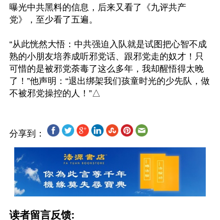
曝光中共黑料的信息，后来又看了《九评共产
党》，至少看了五遍。

“从此恍然大悟：中共强迫入队就是试图把心智不成
熟的小朋友培养成听邪党话、跟邪党走的奴才！只
可惜的是被邪党荼毒了这么多年，我却醒悟得太晚
了！”他声明：“退出绑架我们孩童时光的少先队，做
分享到：
读者留言反馈: