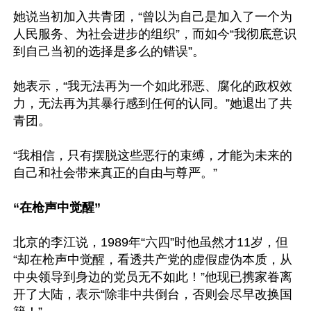
她说当初加入共青团，“曾以为自己是加入了一个为
人民服务、为社会进步的组织”，而如今“我彻底意识
到自己当初的选择是多么的错误”。

她表示，“我无法再为一个如此邪恶、腐化的政权效
力，无法再为其暴行感到任何的认同。”她退出了共
青团。

“我相信，只有摆脱这些恶行的束缚，才能为未来的
自己和社会带来真正的自由与尊严。”

“在枪声中觉醒”
北京的李江说，1989年“六四”时他虽然才11岁，但
“却在枪声中觉醒，看透共产党的虚假虚伪本质，从
中央领导到身边的党员无不如此！”他现已携家眷离
开了大陆，表示“除非中共倒台，否则会尽早改换国