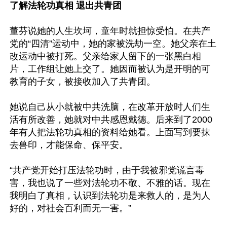
了解法轮功真相 退出共青团
董芬说她的人生坎坷，童年时就担惊受怕。在共产
党的“四清”运动中，她的家被洗劫一空。她父亲在土
改运动中被打死。父亲给家人留下的一张黑白相
片，工作组让她上交了。她因而被认为是开明的可
教育的子女，被接收加入了共青团。

她说自己从小就被中共洗脑，在改革开放时人们生
活有所改善，她就对中共感恩戴德。后来到了2000
年有人把法轮功真相的资料给她看。上面写到要抹
去兽印，才能保命、保平安。

“共产党开始打压法轮功时，由于我被邪党谎言毒
害，我也说了一些对法轮功不敬、不雅的话。现在
我明白了真相，认识到法轮功是来救人的，是为人
好的，对社会百利而无一害。”
