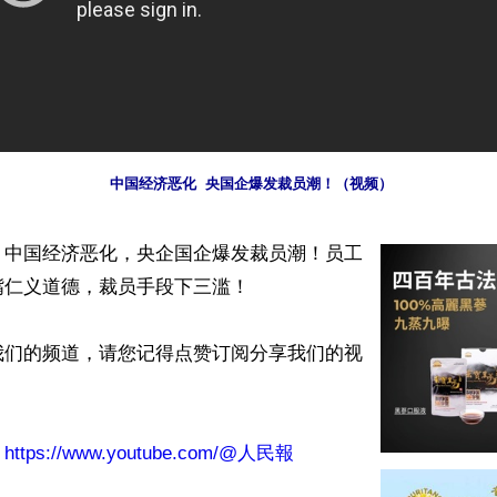
中国经济恶化  央国企爆发裁员潮！（视频）
】中国经济恶化，央企国企爆发裁员潮！员工
仁义道德，裁员手段下三滥！

我们的频道，请您记得点赞订阅分享我们的视
：
https://www.youtube.com/@人民報