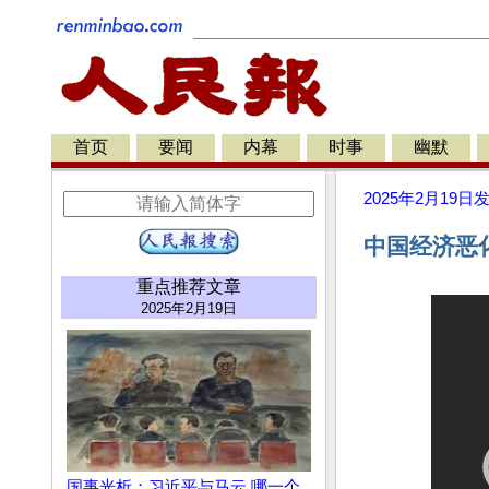
首页
要闻
内幕
时事
幽默
2025年2月19日
中国经济恶
重点推荐文章
2025年2月19日
国事光析：习近平与马云 哪一个