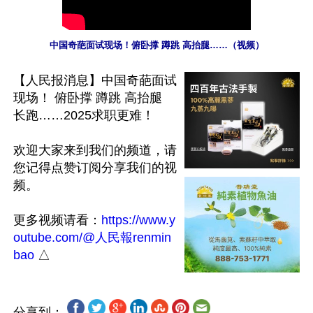
中国奇葩面试现场！俯卧撑 蹲跳 高抬腿……（视频）
【人民报消息】中国奇葩面试
现场！ 俯卧撑 蹲跳 高抬腿 
长跑……2025求职更难！

欢迎大家来到我们的频道，请
您记得点赞订阅分享我们的视
频。

更多视频请看：
https://www.y
outube.com/@人民報renmin
bao
分享到：