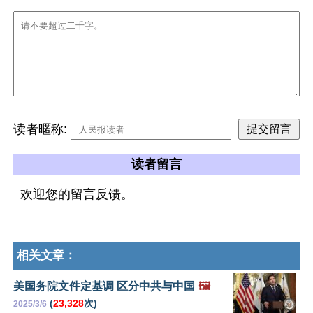
读者暱称:
读者留言
欢迎您的留言反馈。
相关文章：
美国务院文件定基调 区分中共与中国
🖼️
(
23,328
次)
2025/3/6