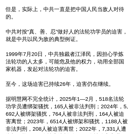
但是，实际上，中共一直是把中国人民当敌人对待
的。

中共对按“真、善、忍”做好人的法轮功学员的迫害，
就是中共以民为敌的典型例证。

1999年7月20日，中共独裁者江泽民，因担心学炼
法轮功的人太多，可能危及他的权力，动用全部国
家机器，发起对法轮功的迫害。

至今，这场迫害已持续26年，迫害仍在继续。

据明慧网不完全统计，2025年1—2月，518名法轮
功学员遭绑架骚扰，165人被非法判刑；2024年，5,
692人被绑架骚扰，764人被非法判刑，164人被迫
害离世；2023年，6514人被绑架和骚扰，1188人被
非法判刑，208人被迫害离世；2022年，7,331人遭