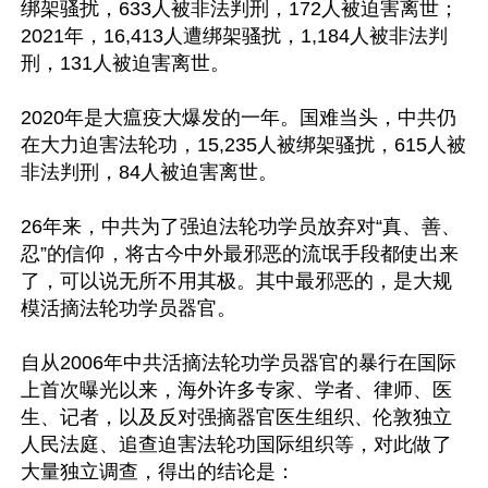
绑架骚扰，633人被非法判刑，172人被迫害离世；
2021年，16,413人遭绑架骚扰，1,184人被非法判
刑，131人被迫害离世。

2020年是大瘟疫大爆发的一年。国难当头，中共仍
在大力迫害法轮功，15,235人被绑架骚扰，615人被
非法判刑，84人被迫害离世。

26年来，中共为了强迫法轮功学员放弃对“真、善、
忍”的信仰，将古今中外最邪恶的流氓手段都使出来
了，可以说无所不用其极。其中最邪恶的，是大规
模活摘法轮功学员器官。

自从2006年中共活摘法轮功学员器官的暴行在国际
上首次曝光以来，海外许多专家、学者、律师、医
生、记者，以及反对强摘器官医生组织、伦敦独立
人民法庭、追查迫害法轮功国际组织等，对此做了
大量独立调查，得出的结论是：
