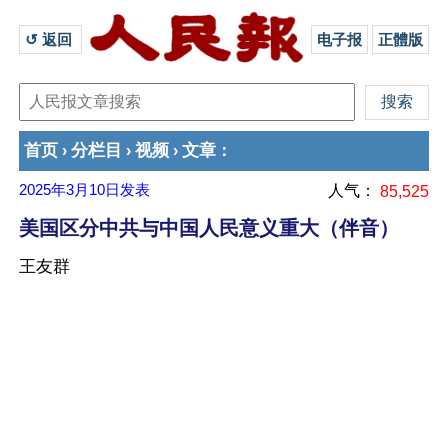
↺ 返回 
电子报
正體版
首页
分栏目
视频
文章
›
›
›
：
2025年3月10日
发表
人气：
85,525
美国区分中共与中国人民意义重大（伴音）
王友群