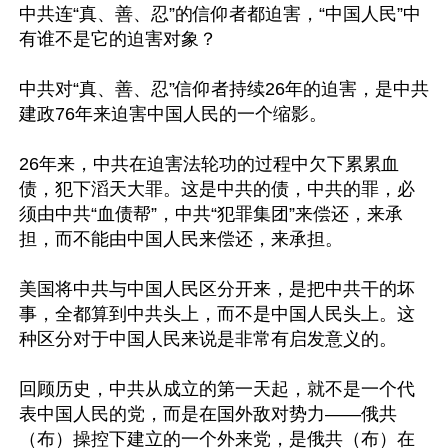
中共连“真、善、忍”的信仰者都迫害，“中国人民”中
有谁不是它的迫害对象？

中共对“真、善、忍”信仰者持续26年的迫害，是中共
建政76年来迫害中国人民的一个缩影。

26年来，中共在迫害法轮功的过程中欠下累累血
债，犯下滔天大罪。这是中共的债，中共的罪，必
须由中共“血债帮”，中共“犯罪集团”来偿还，来承
担，而不能由中国人民来偿还，来承担。

美国将中共与中国人民区分开来，是把中共干的坏
事，全都算到中共头上，而不是中国人民头上。这
种区分对于中国人民来说是非常有启发意义的。

回顾历史，中共从成立的第一天起，就不是一个代
表中国人民的党，而是在国外敌对势力——俄共
（布）操控下建立的一个外来党，是俄共（布）在