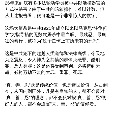
26年来到底有多少法轮功学员被中共以活摘器官的
方式被杀害？由于中共的暗箱操作，难以计数。但
从上述报告看，很可能是一个非常惊人的数字。

这场大屠杀是中共1921年成立以来以马克思“斗争哲
学”为指导搞的无数次屠杀中最血腥、最残忍、最疯
狂的暴行，被称为“这个星球上前所未有的邪恶”。

这是中共犯下的超越人类道德和法律底线，令天地
为之震怒，令人神为之共愤的群体灭绝罪、酷刑
罪、反人类罪；这是必将受到审判、必将遭到天
谴、必将万劫不复的大罪、重罪、死罪。

“真、善、忍”既是传统价值，也是普世价值。从古到
今，从国内到国外，凡是有良知的人，都不会反对
“真、善、忍”的理念，都不会反对按“真、善、忍”做
好人的人，都不会迫害“真、善、忍”的信仰者。
