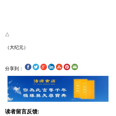
△

分享到：
读者留言反馈: