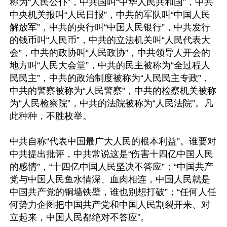
称为“人民公仆”，中共国叫“中华人民共和国”，中共
中央机关报叫“人民日报”，中共的军队叫“中国人民
解放军”，中共的央行叫“中国人民银行”，中共发行
的钱币叫“人民币”，中共的立法机关叫“人民代表大
会”，中共的政协叫“人民政协”，中共领导人开会的
地方叫“人民大会堂”，中共的民主被称为“全过程人
民民主”，中共的政治制度被称为“人民民主专政”，
中共的警察被称为“人民警察”，中共的检察机关被称
为“人民检察院”，中共的法院被称为“人民法院”。凡
此种种，不胜枚举。

中共自称“代表中国最广大人民的根本利益”。谁要对
中共提出批评，中共常说这是“伤害十四亿中国人民
的感情”，“十四亿中国人民坚决不答应”；“中国共产
党与中国人民鱼水情深、血肉相连，中国人民就是
中国共产党的铜墙铁壁，谁也别想打破”；“任何人任
何势力企图把中国共产党和中国人民割裂开来、对
立起来，中国人民都绝对不答应”。
