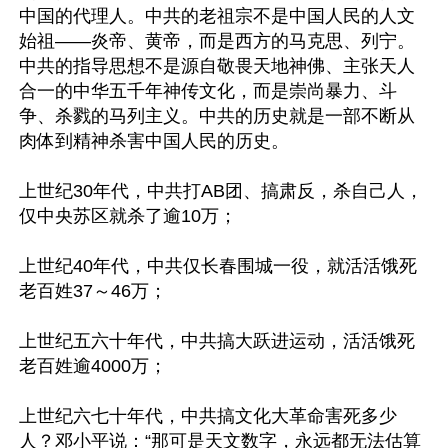
中国的代理人。中共的老祖宗不是中国人民的人文
始祖——炎帝、黄帝，而是西方的马克思、列宁。
中共的指导思想不是源自敬畏天地神佛、主张天人
合一的中华五千年神传文化，而是崇尚暴力、斗
争、杀戮的马列主义。中共的历史就是一部不断从
肉体到精神杀害中国人民的历史。

上世纪30年代，中共打AB团、搞肃反，杀自己人，
仅中央苏区就杀了逾10万；

上世纪40年代，中共仅长春围城一役，就活活饿死
老百姓37～46万；

上世纪五六十年代，中共搞大跃进运动，活活饿死
老百姓逾4000万；

上世纪六七十年代，中共搞文化大革命害死多少
人？邓小平说：“那可是天文数字，永远都无法估算