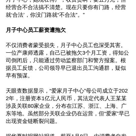
经营合不合法搞不清楚。现在只要你有门路，经营
就‘合法’，你没门路就“不合法”。”

月子中心员工薪资遭拖欠
不仅消费者蒙受损失，月子中心员工也深受其害。
一位产康师透露，自己已被拖欠3个月工资，得知公
司倒闭后，只能通过劳动监察部门和警方报案。根
据员工反馈，公司领导早已退出员工沟通群，疑似
早有预谋。

天眼查数据显示，“爱家月子中心”母公司成立于202
2年，注册资本1亿元人民币，其法定代表人王某某
涉及关联80家企业，分布在江苏、浙江、上海、广
东等地。虽然部分关联企业仍在运营，但“爱家”早已
出现资金链断裂问题。
