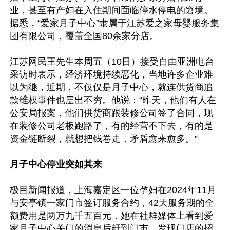
业，甚至有产妇在入住期间面临停水停电的窘境。
据悉，“爱家月子中心”隶属于江苏爱之家母婴服务集
团有限公司，覆盖全国80余家分店。

江苏网民王先生本周五（10日）接受自由亚洲电台
采访时表示，经济环境持续恶化，当地许多企业难
以为继，近期，不仅仅是月子中心，就连供货商追
款维权事件也层出不穷。他说：“昨天，他们有人在
公安局报案，他们供货商跟装修公司签了合同，现
在装修公司老板跑路了，有的经营不下去，有的是
资金链断裂，就想把钱卷走，矛盾愈来愈多。”

月子中心停业突如其来
极目新闻报道，上海嘉定区一位孕妇在2024年11月
与安亭镇一家门市签订服务合约，42天服务期的全
额费用是两万九千五百元，她在社群媒体上看到爱
家月子中心关门的消息后赶到门市，发现门店的招