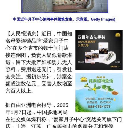
中国近年月子中心倒闭事件频繁发生。示意图。Getty Images)
【人民报消息】近日，中国知
名母婴连锁品牌“爱家月子中
心”在多个省市的数十间门店
接连倒闭，负责人疑似卷款潜
逃，留下大批产妇和婴儿无人
照料，费用退还无门，引发社
会关注。据初步统计，涉案金
额或达数亿元，受害人数增至
六百人以上。

据自由亚洲电台报导，2025
年1月7日起，中国多地网民
在社交媒体爆料称，“爱家月子中心”突然关闭旗下门
店，上海、江苏、广东等省市的多家分店相继停