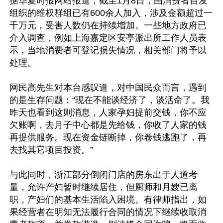
据华夏时报网站报道，截至1月8日，由消费者自发
组织的维权群组已有600余人加入，涉及金额超过一
千万元，受害人数仍在持续增加。一些地方政府已
介入调查，例如上海嘉定区安亭派出所工作人员表
示，当地消费者可登记损失情况，相关部门将予以
处理。

网民高先生对本台感叹道，对中国民众而言，遇到
的是生存问题：“现在不能谈经济了，谈活命了。我
昨天也看到这则消息，人家孕妇提前交钱，你不应
欠账啊，去月子中心都是先给钱，你收了人家的钱
再提供服务。现在资金链断掉，你卷钱逃跑了，再
去找其它项目投资。”

与此同时，浙江部分倒闭门店的房东出于人道考
量，允许产妇暂时继续居住，但厨师和月嫂已离
职，产妇们的基本生活陷入困境。有律师指出，如
果经营者在明知无法履行合同的情况下继续收取消