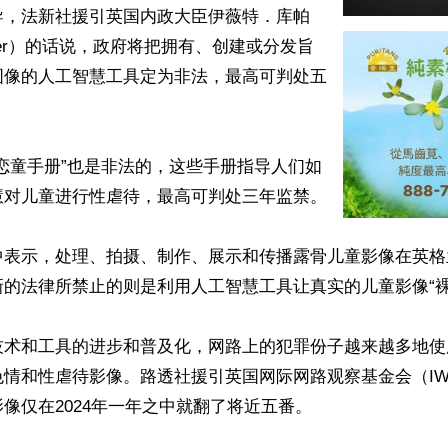
导，法新社援引英国内政大臣伊薇特．库帕
Cooper）的话说，政府将把拥有、创建或分发旨
图像的人工智慧工具定为非法，最高可判处五
恋童手册”也是非法的，这些手册指导人们如
对儿童进行性虐待，最高可判处三年监禁。

中表示，处理、拍摄、制作、展示和传播露骨儿童影像在英格
的法律所禁止的则是利用人工智慧工具让真实的儿童影像“裸体
技术和工具的进步和普及化，网路上的犯罪份子越来越多地使
色情和性虐待影像。路透社援引英国网际网路观察基金会（IW
像仅在2024年一年之中就翻了将近五番。
