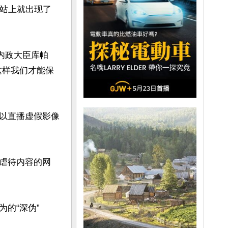
网站上就出现了
内政大臣库帕
这样我们才能保
以直播虚假影像
虐待内容的网
的“深伪”