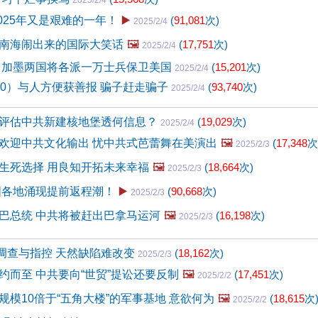
2025/2/4
025年又是艰难的一年！
▶️
(
91,081
次)
2025/2/4
k 中南海闹出来的国际大笑话
🖼️
(
17,751
次)
2025/2/4
震 加墨两国将各派一万士兵保卫美国
(
15,201
次)
2025/2/4
30）与人方便获善报 骗子赶走骗子
(
93,740
次)
2025/2/4
评估中共新建核地堡透何信息？
(
19,029
次)
2025/2/4
欢迎中共文化输出 忧中共式芭蕾舞在美演出
🖼️
(
17,348
次
2025/2/3
生死选择 用良知开拓未来幸福
🖼️
(
18,664
次)
2025/2/3
国各地涌现提前返程潮！
▶️
(
90,668
次)
2025/2/3
巴总统 中共将被赶出巴拿马运河
🖼️
(
16,198
次)
2025/2/3
k遭调查与指控 天然缺陷难改变
(
18,162
次)
2025/2/3
约而至 中共要向“世贸”提讼还要反制
🖼️
(
17,451
次)
2025/2/2
规模10倍于“五角大楼”的军事基地 意欲何为
🖼️
(
18,615
次
2025/2/2