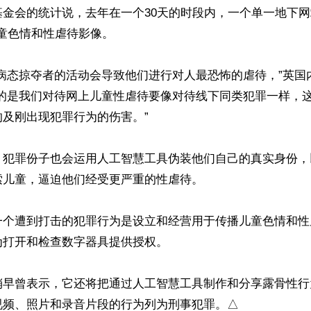
基金会的统计说，去年在一个30天的时段内，一个单一地下
儿童色情和性虐待影像。

上病态掠夺者的活动会导致他们进行对人最恐怖的虐待，”英国
要的是我们对待网上儿童性虐待要像对待线下同类犯罪一样，
及刚出现犯罪行为的伤害。”

，犯罪份子也会运用人工智慧工具伪装他们自己的真实身份，
儿童，逼迫他们经受更严重的性虐待。

一个遭到打击的犯罪行为是设立和经营用于传播儿童色情和性
打开和检查数字器具提供授权。

稍早曾表示，它还将把通过人工智慧工具制作和分享露骨性行为
ke）视频、照片和录音片段的行为列为刑事犯罪。△