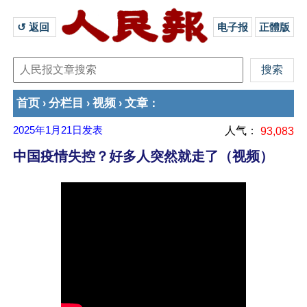
↺ 返回 
电子报
正體版
首页
分栏目
视频
文章
›
›
›
：
2025年1月21日
发表
人气：
93,083
中国疫情失控？好多人突然就走了（视频）