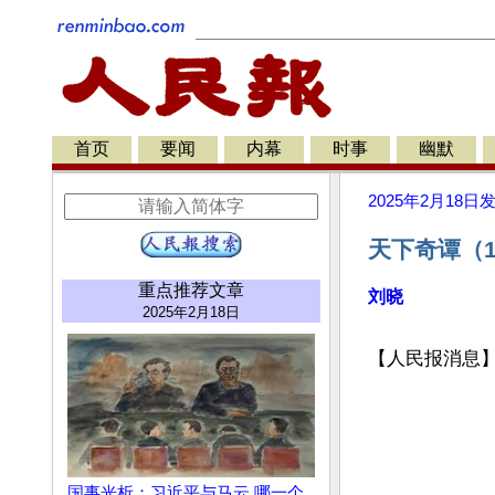
首页
要闻
内幕
时事
幽默
2025年2月18日
天下奇谭（
重点推荐文章
刘晓
2025年2月18日
【人民报消息】
国事光析：习近平与马云 哪一个