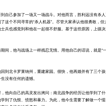
看到自己参加了一场又一场战斗。对他而言，胜利远没有杀人
到了这个不同寻常的“杀人机器”。尽管大家承认他很勇敢，但
他士兵也感觉到和他在一起很不舒服。基于这些原因，上级决
衞期间，他与战场上一样残忍无情。用他自己的话说，就是“
他回到北卡罗莱纳州，重建家园。很快，他再婚并有了三个孩
生没有任何的遗憾。

时，他向自己的高灵发出拷问：南北战争的经历让他学到了什
他学到了仇恨、愤怒和暴力。为此，他今生需要了解做一个懦