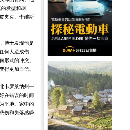
式的发型和胡
皮夹克、李维斯
，博士发现他是
任何人造成伤
何形式的冲突。
变得更加自信。

北卡罗莱纳州一
好在错误的时间
为平地。家中的
悲伤和失落感瞬