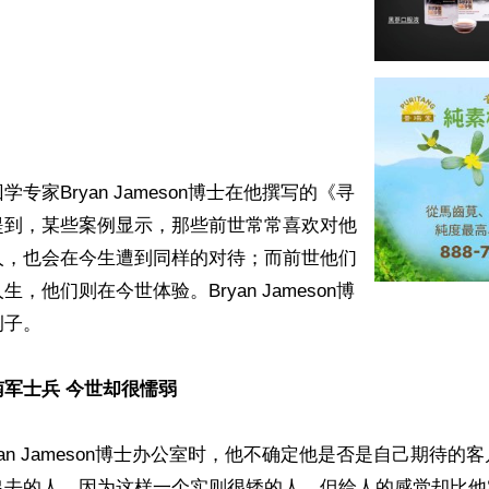
专家Bryan Jameson博士在他撰写的《寻
提到，某些案例显示，那些前世常常喜欢对他
人，也会在今生遭到同样的对待；而前世他们
，他们则在今世体验。Bryan Jameson博
子。

军士兵 今世却很懦弱
yan Jameson博士办公室时，他不确定他是否是自己期待的
出去的人。因为这样一个实则很矮的人，但给人的感觉却比他