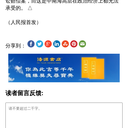
讼赔偿案，而这是中南海高层在政治经济上都无法
承受的。 △

分享到：
读者留言反馈: