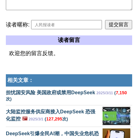
读者暱称:
读者留言
欢迎您的留言反馈。
相关文章：
担忧国安风险 美国政府或禁用DeepSeek
(
7,150
2025/3/11
次)
大陆监控服务供应商接入DeepSeek 恐强
化监控
🖼️
(
127,295
次)
2025/3/1
DeepSeek引爆全民AI潮，中国失业危机恐