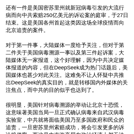
还有一件是美国密苏里州就新冠病毒引发的大流行
病而向中共索赔250亿美元的诉讼案的庭审，于27日
结束。这是美国各州首起这类因这场全球疫情而向
北京追责的案件。

对于第一件事，大陆媒体一度给予关注，但对于第
二件关于美国病毒溯源一事以及第三件起诉案，大
陆媒体无一家报道，这个好理解，因为中共决定媒
体报道的内容，但在DeepSeek成为热门话题后，美
国媒体也甚少对此关注。这难免不让人怀疑中共推
出DeepSeek的真实目的，就是转移国内外媒体的关
注焦点，而中共的目的似乎也达到了。

很明显，美国针对病毒溯源的举动让北京十恐慌，
这意味著美国当局一旦正式确认病毒来自武汉病毒
实验室，中共就将面临美国乃至多国政府和民众的
追责，一旦密苏里州索赔成功，将会引发更多的诉