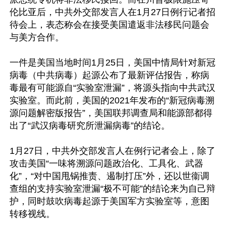
伦比亚后，中共外交部发言人在1月27日例行记者招
待会上，表态称会在接受美国遣返非法移民问题会
与美方合作。

一件是美国当地时间1月25日，美国中情局针对新冠
病毒（中共病毒）起源公布了最新评估报告，称病
毒最有可能源自“实验室泄漏”，将源头指向中共武汉
实验室。而此前，美国的2021年发布的“新冠病毒溯
源问题解密版报告”，美国联邦调查局和能源部都得
出了“武汉病毒研究所泄漏病毒”的结论。

1月27日，中共外交部发言人在例行记者会上，除了
攻击美国“一味将溯源问题政治化、工具化、武器
化”，“对中国甩锅推责、遏制打压”外，还以世衞调
查组的支持实验室泄漏“极不可能”的结论来为自己辩
护，同时鼓吹病毒起源于美国军方实验室等，意图
转移视线。
