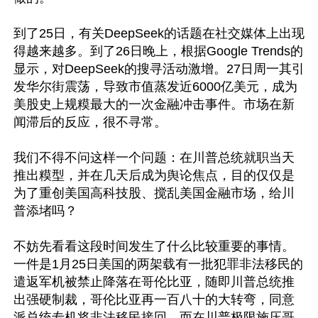
到了25日，有关DeepSeek的话题在社交媒体上出现
得越来越多。到了26日晚上，根据Google Trends的
显示，对DeepSeek的搜寻活动激增。27日周一其引
发华尔街震荡，导致市值蒸发近6000亿美元，成为
美股史上规糢最大的一次金融冲击事件。市场在新
闻滞后的反应，很不寻常。

我们不得不问这样一个问题：在川普总统就职当天
推出糢型，并在几天后成为舆论焦点，目的仅仅是
为了重创美国高科技股、搅乱美国金融市场，给川
普添堵吗？

不妨先看看这段时间发生了什么比较重要的事情。
一件是1月25日美国的两架载有一批犯罪非法移民的
遣返军机被禁止降落在哥伦比亚，随即川普总统推
出强硬制裁，哥伦比亚再一百八十的大转弯，同意
派总统专机将非法移民接回。而在川普极限施压哥