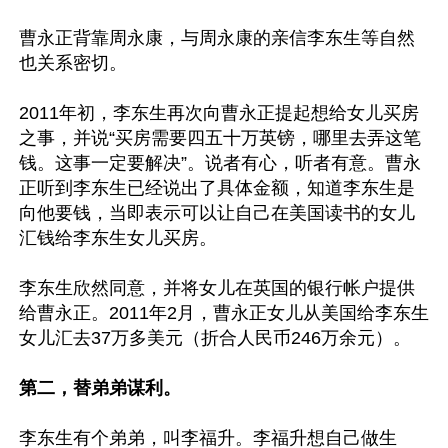
曹永正背靠周永康，与周永康的亲信李东生等自然
也关系密切。

2011年初，李东生再次向曹永正提起想给女儿买房
之事，并说“买房需要四五十万英镑，哪里去弄这笔
钱。这事一定要解决”。说者有心，听者有意。曹永
正听到李东生已经说出了具体金额，知道李东生是
向他要钱，当即表示可以让自己在美国读书的女儿
汇钱给李东生女儿买房。

李东生欣然同意，并将女儿在英国的银行帐户提供
给曹永正。2011年2月，曹永正女儿从美国给李东生
女儿汇去37万多美元（折合人民币246万余元）。

第二，替弟弟谋利。
李东生有个弟弟，叫李福升。李福升想自己做生