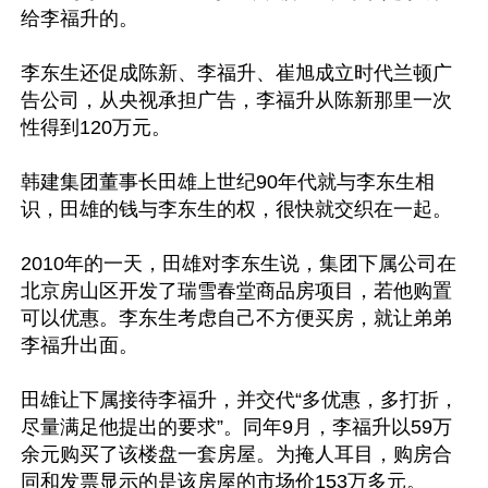
给李福升的。

李东生还促成陈新、李福升、崔旭成立时代兰顿广
告公司，从央视承担广告，李福升从陈新那里一次
性得到120万元。

韩建集团董事长田雄上世纪90年代就与李东生相
识，田雄的钱与李东生的权，很快就交织在一起。

2010年的一天，田雄对李东生说，集团下属公司在
北京房山区开发了瑞雪春堂商品房项目，若他购置
可以优惠。李东生考虑自己不方便买房，就让弟弟
李福升出面。

田雄让下属接待李福升，并交代“多优惠，多打折，
尽量满足他提出的要求”。同年9月，李福升以59万
余元购买了该楼盘一套房屋。为掩人耳目，购房合
同和发票显示的是该房屋的市场价153万多元。
