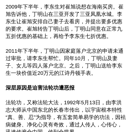
2009年下半年，李东生对崔旭说想在海南买房。崔
旭告诉他，丁明山在三亚开发了三亚凤凰水城。李
东生让崔旭安排自己妻子去看房，并提出要多优惠
的要求。崔旭转告丁明山后，丁明山同意在正常九
五折优惠的基础上，再给予李东生七折优惠。

2011年下半年，丁明山因家庭落户北京的申请未通
过审批，请李东生帮忙。同年10月，丁明山及妻
子、女儿等四人落户北京。之后，丁明山送给李东
生一块价值近20万元的江诗丹顿手表。

深层原因是迫害法轮功遭恶报
法轮功，又称法轮大法，1992年5月13日，由李洪
志大师从中国东北的长春市传出，以宇宙根本特性
“真、善、忍”为指导，有五套简单易学的功法，因袪
病健身、净化心灵有奇效，通过人传人，心传心，