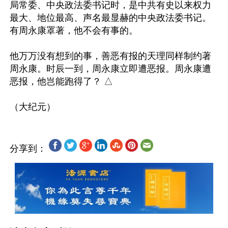
局常委、中央政法委书记时，是中共有史以来权力
最大、地位最高、声名最显赫的中央政法委书记。
有周永康罩著，他不会有事的。

他万万没有想到的事，善恶有报的天理同样制约著
周永康。时辰一到，周永康立即遭恶报。周永康遭
恶报，他岂能跑得了？ △

分享到：