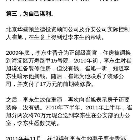
第三，为自己谋利。
北京华盛顿兰德投资顾问公司及乔安公司实际控制
人崔旭，在生意上得到过李东生的帮助。

2009年底，李东生晋升为正部级高官，住房被调换
到海淀区万寿路甲15号院。2010年初，李东生对崔
旭说准备装修住房，但没有钱。崔旭一听，知道李
东生暗示他掏钱。随后，崔旭为他联系了装修公
司，并支付了17万元的前期装修费。

之后，李东生故伎重演，再次向崔旭表示房子还要
装修，没有钱。2010年下半年、2011年上半年，崔
旭分两次将70万元现金送到李东生在公安部的办公
室，李东生悉数笑纳。

2011年年11月，崔旭得知李东生的妻子要去香港，