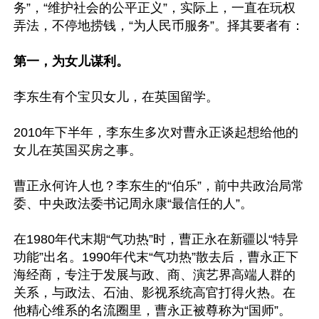
务”，“维护社会的公平正义”，实际上，一直在玩权
弄法，不停地捞钱，“为人民币服务”。择其要者有：

第一，为女儿谋利。
李东生有个宝贝女儿，在英国留学。

2010年下半年，李东生多次对曹永正谈起想给他的
女儿在英国买房之事。

曹正永何许人也？李东生的“伯乐”，前中共政治局常
委、中央政法委书记周永康“最信任的人”。

在1980年代末期“气功热”时，曹正永在新疆以“特异
功能”出名。1990年代末“气功热”散去后，曹永正下
海经商，专注于发展与政、商、演艺界高端人群的
关系，与政法、石油、影视系统高官打得火热。在
他精心维系的名流圈里，曹永正被尊称为“国师”。
