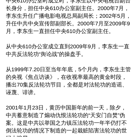
中央610办公室时成立时，李东生以中央电视台副台
长身分，担任中央610办公室副主任。2000年7月，
李东生升任广播电影电视总局副局长；2002年5月，
升任中共中央宣传部副部长。2000年7月至2009年9
月，李东生一直担任中央610办公室副主任。

从中央610办公室成立直到2009年9月，李东生一直
中共反法轮功“舆论战”的操盘手。

从1999年7.20日至当年年底，5个月内，李东生主管
的央视《焦点访谈》，在收视率最高的黄金时段，
播出70集反法轮功节目，全都是对法轮功的造谣、
诬蔑、诽谤。

2001年1月23日，黄历中国新年的前一天，除夕，
中共蓄意制造了煽动仇恨法轮功的“天安门自焚”伪
案。这是中共以举国之力镇压法轮功一年半仍打不
倒法轮功的情况下制造的一起栽赃陷害法轮功的世