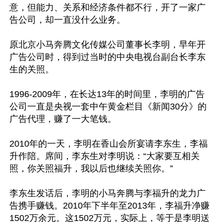
意，但能力、关系和经济条件都不行，开了一家广
告公司，却一直没什么业务。

原北京小马奔腾文化传媒公司董事长李明，早年开
广告公司时，得到过当时的中央电视台副台长李东
生的关照。

1996-2009年，在长达13年的时间里，李明的广告
公司一直是央视一套中午黄金栏目《新闻30分》的
广告代理，赚了一大笔钱。

2010年的一天，李明在香山会所宴请李东生，李福
升作陪。席间，李东生对李明说：“大家要互相关
照，你关照福升，我以后也继续关照你。”

李东生发话后，李明的小马奔腾与李福升的龙力广
告携手赚钱。2010年下半年至2013年，李福升净赚
1502万余元。这1502万元，实际上，等于是李明送