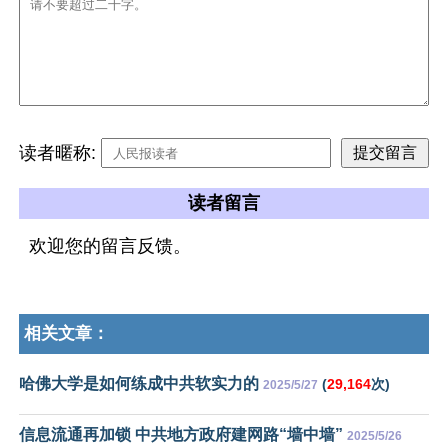
读者暱称:
读者留言
欢迎您的留言反馈。
相关文章：
哈佛大学是如何练成中共软实力的
(
29,164
次)
2025/5/27
信息流通再加锁 中共地方政府建网路“墙中墙”
2025/5/26