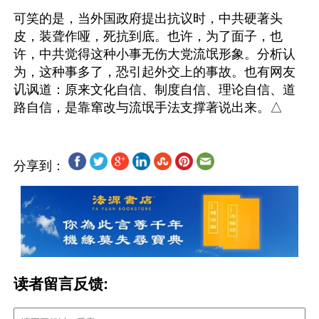
可笑的是，当外国政府提出抗议时，中共硬著头
皮，装聋作哑，死抗到底。也许，为了面子，也
许，中共觉得这种小事无伤大党流氓形象。分析认
为，这种事多了，恐引起外交上的事故。也有网友
讥讽道：原来文化自信、制度自信、理论自信、道
分享到：
读者留言反馈: