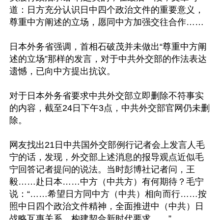
道：日方充分认识日中四个政治文件的重要意义，
尊重中方阐述的立场，愿同中方加强交往合作……

日本外务省强调，首相石破茂并未做出“尊重中方阐
述的立场”那样的发言，对于中共外交部的作法表达
遗憾，已向中方提出抗议。

对于日本外务省要求中共外交部立即删除不符事实
的内容，截至24日下午3点，中共外交部官网仍未删
除。

网友找出21日中共国外交部例行记者会上发言人毛
宁的话，发现，外交部上述消息的报导观点近似毛
宁回答记者提问的说法。当时彭博社记者问，王
毅……赴日本……中方（中共方）有何期待？毛宁
说：“……希望日方同中方（中共）相向而行……按
照中日四个政治文件精神，全面推进中（中共）日
战略互惠关系，构建契合新时代要求……”
