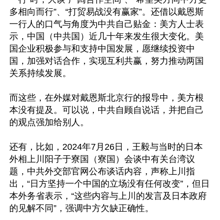
多相向而行”、“打贸易战没有赢家”。还借以戴恩斯
一行人的口气与角度为中共自己贴金：美方人士表
示，中国（中共国）近几十年来发生很大变化。美
国企业积极参与和支持中国发展，愿继续投资中
国，加强对话合作，实现互利共赢，努力推动两国
关系持续发展。

而这些，在外媒对戴恩斯北京行的报导中，美方根
本没有提及。可以说，中共自顾自说话，并把自己
的观点强加给别人。

还有，比如，2024年7月26日，王毅与当时的日本
外相上川阳子于寮国（寮国）会谈中有关台湾议
题，中共外交部官网公布谈话内容，声称上川指
出，“日方坚持一个中国的立场没有任何改变”，但日
本外务省表示，“这些内容与上川的发言及日本政府
的见解不同”，强调中方欠缺正确性。
