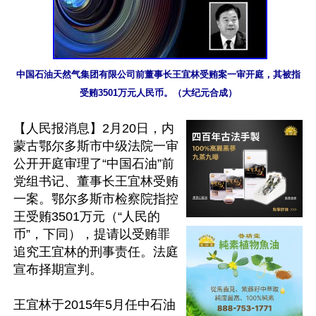
中国石油天然气集团有限公司前董事长王宜林受贿案一审开庭，其被指
受贿3501万元人民币。（大纪元合成）
【人民报消息】2月20日，内
蒙古鄂尔多斯市中级法院一审
公开开庭审理了“中国石油”前
党组书记、董事长王宜林受贿
一案。鄂尔多斯市检察院指控
王受贿3501万元（“人民的
币”，下同），提请以受贿罪
追究王宜林的刑事责任。法庭
宣布择期宣判。

王宜林于2015年5月任中石油