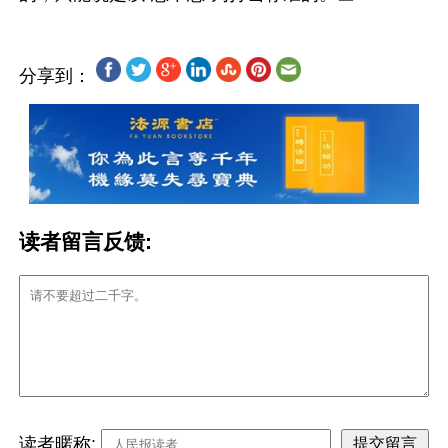
分享到：
读者留言反馈:
读者暱称: