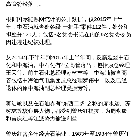
高管纷纷落马。

根据国际能源网统计的公开数据，仅2015年上半
年，中石油就查处各级“一把手”案件112件，处分和
拟处分129人；包括3名党委书记在内的9名党委委员
因违规违纪被处理。

从2014年下半年到2015年上半年间，反腐延烧中石
化和中海油。中石化有4位高管落马，包括原总经理
王天普、前中石化总经理苏树林等。中海油被查高
管包括中海油气电集团原总经理罗伟中，以及已经
退休的原中海油副总经理吴振芳等。

蒋洁敏以及在石油界有“东西二虎”之称的廖永远、苏
树林等核心层人物，都受到曾庆红提拔，为周永康
和曾庆红等江派势力输送利益。

曾庆红曾多年经营石油业，1983年至1984年曾历任