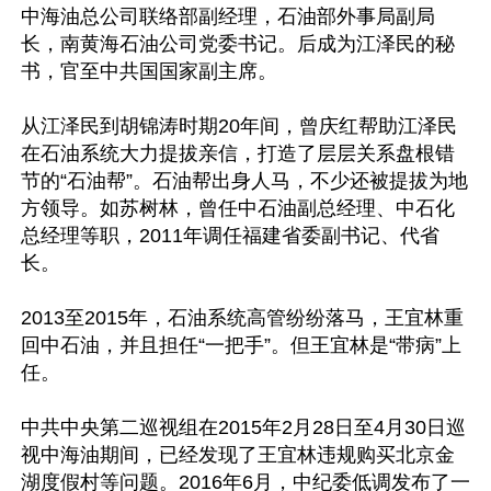
中海油总公司联络部副经理，石油部外事局副局
长，南黄海石油公司党委书记。后成为江泽民的秘
书，官至中共国国家副主席。

从江泽民到胡锦涛时期20年间，曾庆红帮助江泽民
在石油系统大力提拔亲信，打造了层层关系盘根错
节的“石油帮”。石油帮出身人马，不少还被提拔为地
方领导。如苏树林，曾任中石油副总经理、中石化
总经理等职，2011年调任福建省委副书记、代省
长。

2013至2015年，石油系统高管纷纷落马，王宜林重
回中石油，并且担任“一把手”。但王宜林是“带病”上
任。

中共中央第二巡视组在2015年2月28日至4月30日巡
视中海油期间，已经发现了王宜林违规购买北京金
湖度假村等问题。2016年6月，中纪委低调发布了一