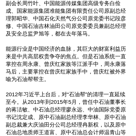
副会长周竹叶、中国能源传媒集团高级专务白俭
成、国家能源集团准能集团有限责任公司原副总经
理郭昭华、中国石化天然气分公司原党委书记段彦
修、中国石油吉林油田公司原党委委员兼副总经理
及安全总监尹旭等，都在去年落马。

能源行业是中国经济的血脉，其巨大的财富利益历
来是中共高层权贵争夺的焦点。但是石油系统一直
掌控在周永康、曾庆红家族等江派手中，周永康落
马后，主要掌控在曾庆红家族手中，曾庆红被外界
喻为石油帮帮主。

2012年习近平上台后，对“石油帮”的清理一直延续
至今。从2013年到2015年5月，曾任中石油董事长
的蒋洁敏、中石油总经理廖永远、中油国际党委原
书记沈定成、原中石油副总经理李华林、原中石油
副总裁兼大庆油田分公司总经理冉新权，以及原中
石油总地质师王道富、原中石油总会计师温青山等