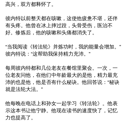
高兴，双方都释怀了。

彼内特以前整天都在咳嗽，这使他疲惫不堪，还伴
有头疼。他曾在冰上摔过跤，头骨受伤，医治不
好。修炼后，他的咳嗽和头痛都消失了。

“当我阅读《转法轮》并炼功时，我的能量会增加。”
彼内特说：“这帮助我保持精力充沛。”

每周彼内特都和几位老友在餐馆里聚会。一次，一
位老友问他，在他们中年龄最大的是他，精力最充
沛的也是他，他是否有什么秘诀。他回答说：“秘诀
就是法轮大法。”

他每晚在电话上和孙女一起学习《转法轮》。他表
示这本书让他宁静。他现在读书的速度快了，记忆
力也提高了。
