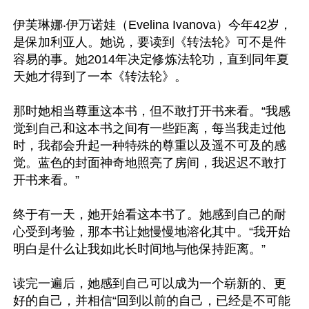
伊芙琳娜‧伊万诺娃（Evelina Ivanova）今年42岁，
是保加利亚人。她说，要读到《转法轮》可不是件
容易的事。她2014年决定修炼法轮功，直到同年夏
天她才得到了一本《转法轮》。

那时她相当尊重这本书，但不敢打开书来看。“我感
觉到自己和这本书之间有一些距离，每当我走过他
时，我都会升起一种特殊的尊重以及遥不可及的感
觉。蓝色的封面神奇地照亮了房间，我迟迟不敢打
开书来看。”

终于有一天，她开始看这本书了。她感到自己的耐
心受到考验，那本书让她慢慢地溶化其中。“我开始
明白是什么让我如此长时间地与他保持距离。”

读完一遍后，她感到自己可以成为一个崭新的、更
好的自己，并相信“回到以前的自己，已经是不可能