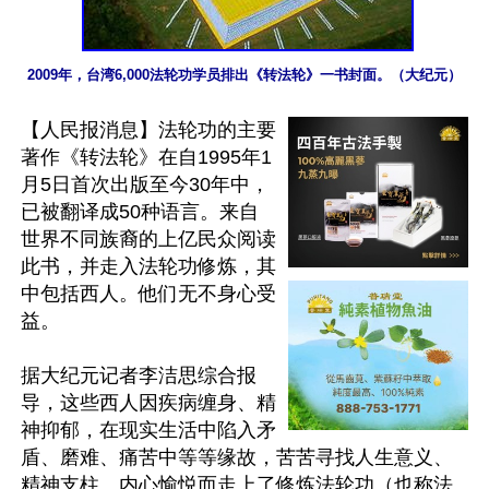
2009年，台湾6,000法轮功学员排出《转法轮》一书封面。（大纪元）
【人民报消息】法轮功的主要
著作《转法轮》在自1995年1
月5日首次出版至今30年中，
已被翻译成50种语言。来自
世界不同族裔的上亿民众阅读
此书，并走入法轮功修炼，其
中包括西人。他们无不身心受
益。

据大纪元记者李洁思综合报
导，这些西人因疾病缠身、精
神抑郁，在现实生活中陷入矛
盾、磨难、痛苦中等等缘故，苦苦寻找人生意义、
精神支柱、内心愉悦而走上了修炼法轮功（也称法