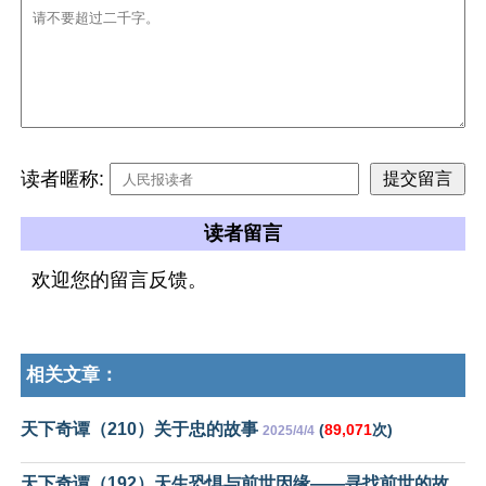
读者暱称:
读者留言
欢迎您的留言反馈。
相关文章：
天下奇谭（210）关于忠的故事
(
89,071
次)
2025/4/4
天下奇谭（192）天生恐惧与前世因缘——寻找前世的故