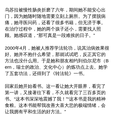
乌苏拉被慢性肠炎折磨了六年，期间她不能安心出
门，因为她随时随地需要立刻上厕所。为了摆脱病
痛，她寻医问药，还看了很多书籍，但无济于事。
在治疗过程中，她的两个孩子还小，需要找人照
顾。她感叹道，“那可真是一段难挨的日子。”

2000年4月，她被人推荐学法轮功，说其治病效果很
好。她并不抱什么希望，那就试试吧，反正其它的
方法也没什么用。于是她和朋友相约到伯尔尼市（B
ern，瑞士的政治、文化中心）的炼功点上去。她学
了五套功法，还得到了《转法轮》一书。

回家后她开始看书。这一看让她大开眼界，看完了
第一讲，又接著往下看，不久就看完了三百多页的
书。“这本书深深地震撼了我！”“这本书是我的精神
食粮。这本书能帮我改善大喜大悲的极端情绪，会
让我拥有平和生活的好方法。”
