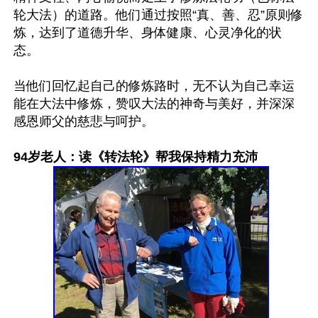
轮大法）的道路。他们通过按照“真、善、忍”原则修
炼，达到了道德升华、身体健康、心灵净化的状
态。

当他们回忆起自己的修炼路时，无不认为自己幸运
能在大法中修炼，赞叹大法的神奇与美好，并深深
感恩师父的慈悲与呵护。

94岁老人：读《转法轮》帮我保持精力充沛