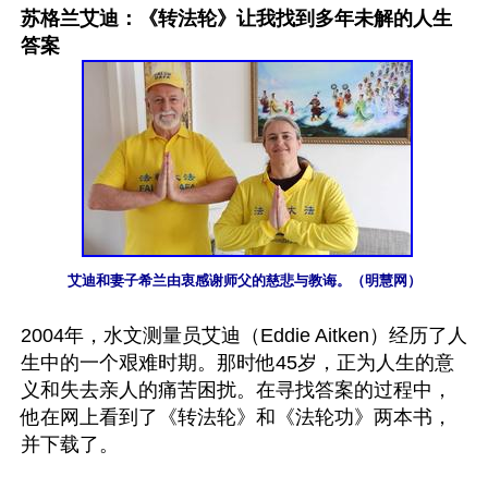
苏格兰艾迪：《转法轮》让我找到多年未解的人生
答案
艾迪和妻子希兰由衷感谢师父的慈悲与教诲。（明慧网）
2004年，水文测量员艾迪（Eddie Aitken）经历了人
生中的一个艰难时期。那时他45岁，正为人生的意
义和失去亲人的痛苦困扰。在寻找答案的过程中，
他在网上看到了《转法轮》和《法轮功》两本书，
并下载了。
