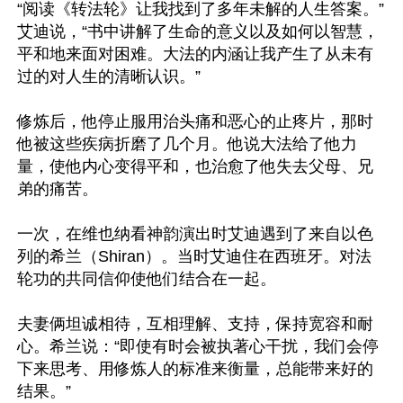
“阅读《转法轮》让我找到了多年未解的人生答案。”
艾迪说，“书中讲解了生命的意义以及如何以智慧，
平和地来面对困难。大法的内涵让我产生了从未有
过的对人生的清晰认识。”

修炼后，他停止服用治头痛和恶心的止疼片，那时
他被这些疾病折磨了几个月。他说大法给了他力
量，使他内心变得平和，也治愈了他失去父母、兄
弟的痛苦。

一次，在维也纳看神韵演出时艾迪遇到了来自以色
列的希兰（Shiran）。当时艾迪住在西班牙。对法
轮功的共同信仰使他们结合在一起。

夫妻俩坦诚相待，互相理解、支持，保持宽容和耐
心。希兰说：“即使有时会被执著心干扰，我们会停
下来思考、用修炼人的标准来衡量，总能带来好的
结果。”
