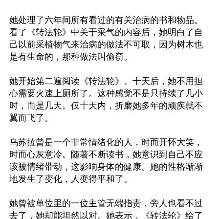
她处理了六年间所有看过的有关治病的书和物品。
看了《转法轮》中关于采气的内容后，她明白了自
己以前采植物气来治病的做法不可取，因为树木也
是有生命的，那种做法叫偷窃。

她开始第二遍阅读《转法轮》。十天后，她不用担
心需要火速上厕所了。这种感觉不是只持续了几小
时，而是几天。仅十天内，折磨她多年的顽疾就不
翼而飞了。

乌苏拉曾是一个非常情绪化的人，时而开怀大笑，
时而心灰意冷。随著不断读书，她意识到自己不应
该被情绪带动，这影响身体的健康。她的性格渐渐
地发生了变化，人变得平和了。

她曾被单位里的一位主管无端指责，旁人也看不过
去了，她却能坦然以对。她表示，《转法轮》给了