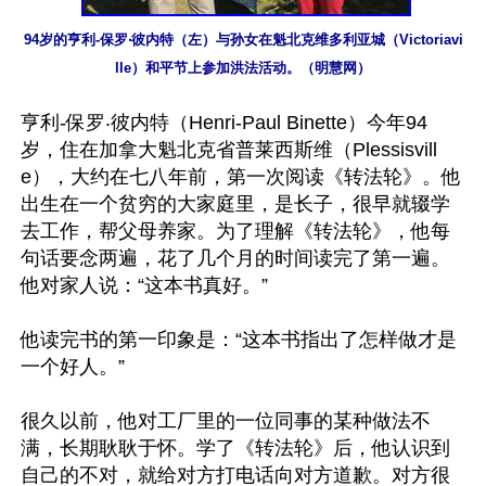
94岁的亨利-保罗‧彼内特（左）与孙女在魁北克维多利亚城（Victoriavi
lle）和平节上参加洪法活动。（明慧网）
亨利-保罗‧彼内特（Henri-Paul Binette）今年94
岁，住在加拿大魁北克省普莱西斯维（Plessisvill
e），大约在七八年前，第一次阅读《转法轮》。他
出生在一个贫穷的大家庭里，是长子，很早就辍学
去工作，帮父母养家。为了理解《转法轮》，他每
句话要念两遍，花了几个月的时间读完了第一遍。
他对家人说：“这本书真好。”

他读完书的第一印象是：“这本书指出了怎样做才是
一个好人。”

很久以前，他对工厂里的一位同事的某种做法不
满，长期耿耿于怀。学了《转法轮》后，他认识到
自己的不对，就给对方打电话向对方道歉。对方很