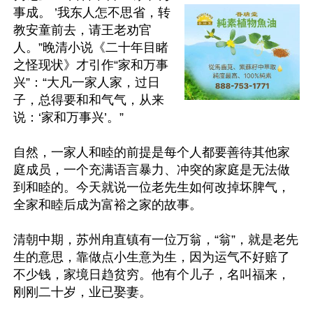
事成。 ’我东人怎不思省，转
教安童前去，请王老劝官
人。”晚清小说《二十年目睹
之怪现状》才引作“家和万事
兴”：“大凡一家人家，过日
子，总得要和和气气，从来
说：‘家和万事兴’。”

自然，一家人和睦的前提是每个人都要善待其他家
庭成员，一个充满语言暴力、冲突的家庭是无法做
到和睦的。今天就说一位老先生如何改掉坏脾气，
全家和睦后成为富裕之家的故事。

清朝中期，苏州甪直镇有一位万翁，“翁”，就是老先
生的意思，靠做点小生意为生，因为运气不好赔了
不少钱，家境日趋贫穷。他有个儿子，名叫福来，
刚刚二十岁，业已娶妻。
