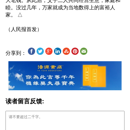
大笔钱。从此后，父子二人共同经营生意，家庭和
睦。没过几年，万家就成为当地数得上的富裕人
家。 △

分享到：
读者留言反馈: