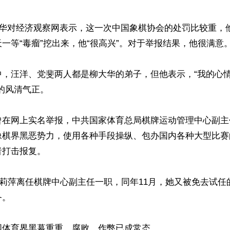
大华对经济观察网表示，这一次中国象棋协会的处罚比较重，
一等“毒瘤”挖出来，他“很高兴”。对于举报结果，他很满意。
中，汪洋、党斐两人都是柳大华的弟子，但他表示，“我的心
的风清气正。

曾在网上实名举报，中共国家体育总局棋牌运动管理中心副主
像棋界黑恶势力，使用各种手段操纵、包办国内各种大型比赛
打击报复。

，郭莉萍离任棋牌中心副主任一职，同年11月，她又被免去试
。

体育界黑幕重重，腐败、作弊已成常态。
