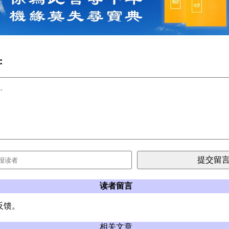
:
读者留言
反馈。
相关文章