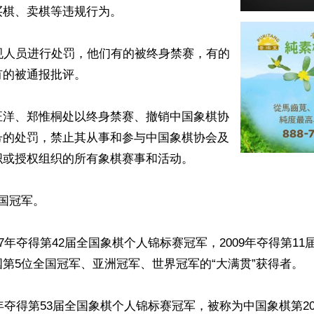
棋、卖棋等违规行为。

规人员进行处罚，他们有的被终身禁赛，有的
的被通报批评。

汪洋、郑惟桐处以终身禁赛、撤销中国象棋协
号的处罚，禁止其从事和参与中国象棋协会及
或授权组织的所有象棋赛事和活动。

国冠军。

07年夺得第42届全国象棋个人锦标赛冠军，2009年夺得第1
第5位全国冠军、亚洲冠军、世界冠军的“大满贯”获得者。

8年夺得第53届全国象棋个人锦标赛冠军，被称为中国象棋第20