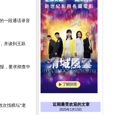
的一段通话录音
，并谈到王跃
举报，要求彻查中
近期最受欢迎的文章
数次找棋坛“老
2025年1月13日