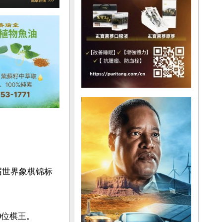
1届世界象棋锦标
位棋王。
