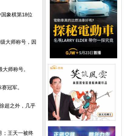
中国象棋第18位
特级大师称号，因
级大师称号。

标赛冠军。

徐超之外，几乎
月；王天一被终