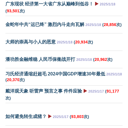
广东现状 经济第一大省广东从巅峰到低谷！
▶️
2025/1/18
(
93,501
次)
金蛇年中共“运已终” 激烈内斗走向瓦解
(
28,856
次)
2025/1/18
大师的崇高与小人的恶意
(
20,934
次)
2025/1/18
潘功胜金融维稳 人民币保衞战开打
(
20,962
次)
2025/1/18
习氏经济通缩赶超毛 2024中国GDP增速30年最低
2025/1/18
(
20,370
次)
戴洋观天象 听雷声 预言之事 件件应验
▶️
(
91,177
2025/1/17
次)
如何避免转生成猪？
▶️
(
93,803
次)
2025/1/17