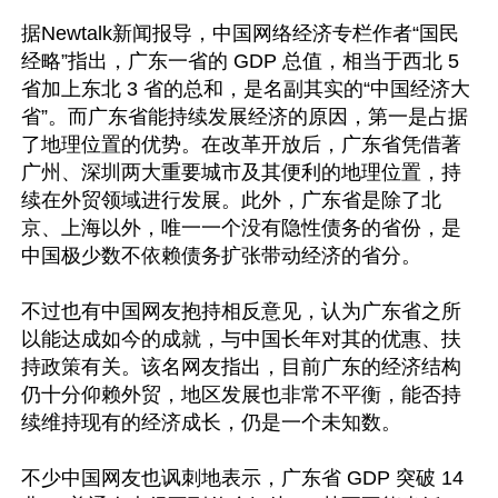
据Newtalk新闻报导，中国网络经济专栏作者“国民
经略”指出，广东一省的 GDP 总值，相当于西北 5 
省加上东北 3 省的总和，是名副其实的“中国经济大
省”。而广东省能持续发展经济的原因，第一是占据
了地理位置的优势。在改革开放后，广东省凭借著
广州、深圳两大重要城市及其便利的地理位置，持
续在外贸领域进行发展。此外，广东省是除了北
京、上海以外，唯一一个没有隐性债务的省份，是
中国极少数不依赖债务扩张带动经济的省分。

不过也有中国网友抱持相反意见，认为广东省之所
以能达成如今的成就，与中国长年对其的优惠、扶
持政策有关。该名网友指出，目前广东的经济结构
仍十分仰赖外贸，地区发展也非常不平衡，能否持
续维持现有的经济成长，仍是一个未知数。

不少中国网友也讽刺地表示，广东省 GDP 突破 14 