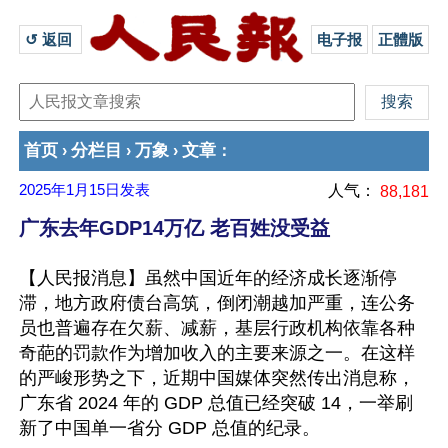
↺ 返回 
电子报
正體版
首页
分栏目
万象
文章
›
›
›
：
2025年1月15日
发表
人气：
88,181
广东去年GDP14万亿 老百姓没受益
【人民报消息】虽然中国近年的经济成长逐渐停
滞，地方政府债台高筑，倒闭潮越加严重，连公务
员也普遍存在欠薪、减薪，基层行政机构依靠各种
奇葩的罚款作为增加收入的主要来源之一。在这样
的严峻形势之下，近期中国媒体突然传出消息称，
广东省 2024 年的 GDP 总值已经突破 14，一举刷
新了中国单一省分 GDP 总值的纪录。
