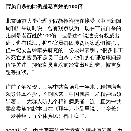
官员自杀的比例是老百姓的100倍
北京师范大学心理学院教授许燕在接受《中国新闻
周刊》采访时说，曾有观点认为，现在官员自杀的
比例是老百姓的100倍，但是这个说法没有权威出
处，也有说法，抑郁官员都因涉贪污案恐惧被抓，
但中纪委曾经牵头研究的一份成果表明，“很多非正
常死亡的官员不是畏罪自杀，他们的心理健康问题
值得关注。抑郁官员自杀前经常出现幻觉、被害妄
想等症状。”

往前了解发现，其实中共官场几十年来，精神病当
领导还真不少，长期以来，中国就被一群精神病领
导著，一大群人听几个精神病患者。连一直为中共
卖命卖笑的赵本山在《拜年》小品里说，（乡长）
一发神经，（全体乡民）都干疯了。

2009年起，中共国开始关注党官心理健康问题。中