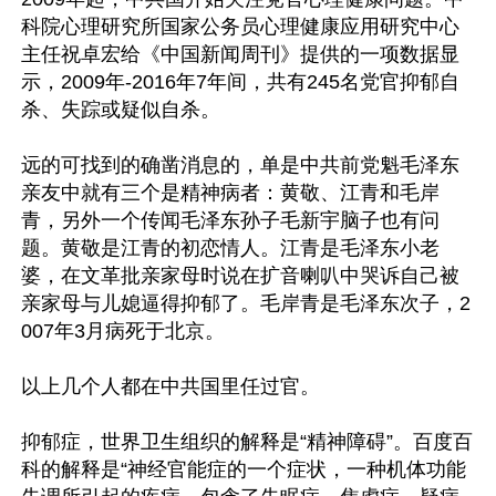
科院心理研究所国家公务员心理健康应用研究中心
主任祝卓宏给《中国新闻周刊》提供的一项数据显
示，2009年-2016年7年间，共有245名党官抑郁自
杀、失踪或疑似自杀。

远的可找到的确凿消息的，单是中共前党魁毛泽东
亲友中就有三个是精神病者：黄敬、江青和毛岸
青，另外一个传闻毛泽东孙子毛新宇脑子也有问
题。黄敬是江青的初恋情人。江青是毛泽东小老
婆，在文革批亲家母时说在扩音喇叭中哭诉自己被
亲家母与儿媳逼得抑郁了。毛岸青是毛泽东次子，2
007年3月病死于北京。

以上几个人都在中共国里任过官。

抑郁症，世界卫生组织的解释是“精神障碍”。百度百
科的解释是“神经官能症的一个症状，一种机体功能