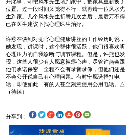
开此事，却把风水先生请到家中，把家具重新换了
位置。过一段时间又觉得不行，就再请一位风水先
生到家。几个风水先生折腾几次之后，最后万不得
已在医生建议下找心理医生治疗。

许燕在谈到对党官心理健康讲座的工作经历时说，
她发现，讲课时，这个群体很活跃，他们很喜欢听
心理压力的自我诊断与调节课程。但是，许燕也发
现，这些人很少有人愿意袒露心声，尽管许燕会跟
他们承诺保密，全程不会有录音录像，但他们还是
不会公开说自己有心理问题。有时宁愿选择打电
话，即使如此，有的人甚至刻意使用公用电话。△
分享到：