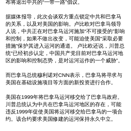
布将退出中共的“一带一路”倡议。

据媒体报导，此次会谈双方重点锁定中共和巴拿马
的关系，以及对美国的影响。卢比欧对巴拿马领导
人说，中共正在对巴拿马运河施加“不可接受的”影响
和控制，如果不做出改变，可能迫使美国“采取必要
措施”保护其进入运河的通道。 卢比欧还说，川普总
统“已经初步认定，中国共产党目前对巴拿马运河地
区的影响和控制态势，是对运河运作的一个威胁”。

而巴拿马总统穆利诺对CNN表示，巴拿马将寻求与
美国在基础设施项目等方面的新投资进行合作。

美国在1999年将巴拿马运河移交给了巴拿马政府。
川普总统认为中共在巴拿马运河地区的存在，可能
违反1999年促使美国将运河移交给巴拿马的一项合
约。该合约要求美国修建的运河保持永久中立。
