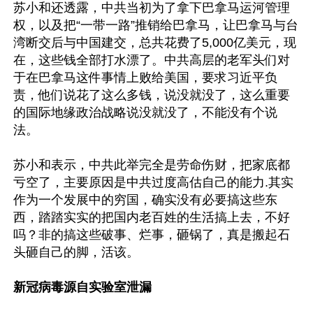
苏小和还透露，中共当初为了拿下巴拿马运河管理
权，以及把“一带一路”推销给巴拿马，让巴拿马与台
湾断交后与中国建交，总共花费了5,000亿美元，现
在，这些钱全部打水漂了。中共高层的老军头们对
于在巴拿马这件事情上败给美国，要求习近平负
责，他们说花了这么多钱，说没就没了，这么重要
的国际地缘政治战略说没就没了，不能没有个说
法。

苏小和表示，中共此举完全是劳命伤财，把家底都
亏空了，主要原因是中共过度高估自己的能力.其实
作为一个发展中的穷国，确实没有必要搞这些东
西，踏踏实实的把国内老百姓的生活搞上去，不好
吗？非的搞这些破事、烂事，砸锅了，真是搬起石
头砸自己的脚，活该。

新冠病毒源自实验室泄漏