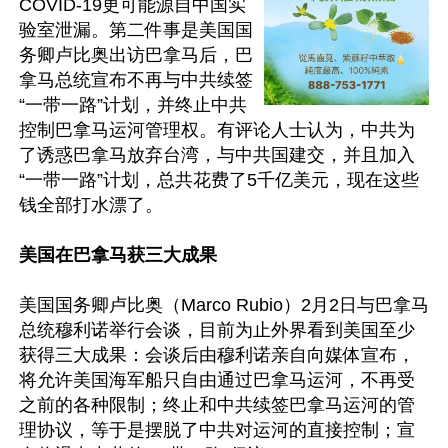
COVID-19更可能源自中国实
验室泄漏。第二件事是美国国
务卿卢比奥出访巴拿马后，巴
拿马总统宣布不再与中共续签
“一带一路”计划，并终止中共
控制巴拿马运河管理权。有评论人士认为，中共为
了诱惑巴拿马放弃台湾，与中共国建交，并且加入
“一带一路”计划，总共花费了5千亿美元，现在这些
钱全部打水漂了。

美国在巴拿马获三大成果
美国国务卿卢比奥（Marco Rubio）2月2日与巴拿马
总统穆利诺举行会谈，目前为止外界看到美国至少
获得三大成果：会谈后由穆利诺亲自向媒体宣布，
将允许美国海军船只自由通过巴拿马运河，不再受
之前的各种限制；终止和中共续签巴拿马运河的管
理协议，等于是摆脱了中共对运河的直接控制；宣