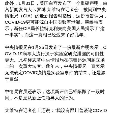
此外，1月31日，美国白宫发布了一个重磅声明，白
宫新闻发言人卡罗琳‧莱维特在记者会上被问到中央
情报局（CIA）的最新报告时指出，这份报告认为，
COVID-19更可能源自中国实验室泄漏。莱维特表
示，新任CIA局长拉特克利夫向美国人民揭示了“这
一事实”，而这一真相已经迟来了好几年。

中央情报局在1月25日发布了一份最新声明表示，C
OVID-19病毒大流行源于实验室研究泄漏的可能性
更大。此举标志著中央情报局在病毒起源问题立场
上的一次重大转变。数年来，中央情报局一直表示
无法确定COVID疫情是实验室事件的结果，还是源
于自然。

中情局官员还表示，这项新评估已经酝酿了一段时
间，不是屈从新上任领导人的行为。

莱维特在记者会上还说：“我没有跟川普谈论COVID