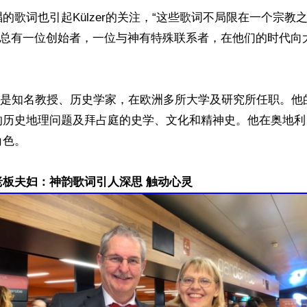
的歌词也引起Külzer的关注，“这些歌词不局限在一个宗教
，“总有一位创始者，一位与神有特殊联系者，在他们的时代向
 Külzer是知名教授、历史学家，在欧洲多所大学及研究所任职。
的历史地理问题及拜占庭的史学、文化和精神史。他在奥地利
色。

老板夫妇：神韵歌词引人深思 触动心灵