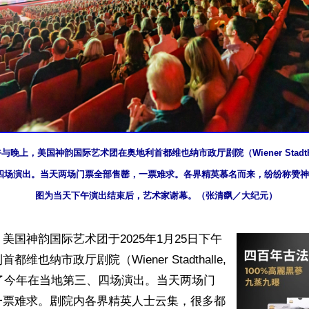
午与晚上，美国神韵国际艺术团在奥地利首都维也纳市政厅剧院（Wiener Stadthalle
四场演出。当天两场门票全部售罄，一票难求。各界精英慕名而来，纷纷称赞神
图为当天下午演出结束后，艺术家谢幕。（张清飖／大纪元）
美国神韵国际艺术团于2025年1月25日下午
维也纳市政厅剧院（Wiener Stadthalle, 
）上演了今年在当地第三、四场演出。当天两场门
一票难求。剧院内各界精英人士云集，很多都