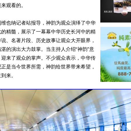
来观看的。

利维也纳记者站报导，神韵为观众演绎了中华
化的精髓，展示了一幕幕中华历史长河中的精
传说、名著片段、历史故事让观众大开眼界，
湛的演出大力鼓掌。当主持人介绍“神韵”意
，迎来了观众的掌声。不少观众表示，中华传
观正是当今世界所需，神韵给世界带来希望，