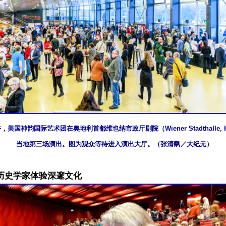
午，美国神韵国际艺术团在奥地利首都维也纳市政厅剧院（Wiener Stadthalle, H
当地第三场演出。图为观众等待进入演出大厅。（张清飖／大纪元）
历史学家体验深邃文化