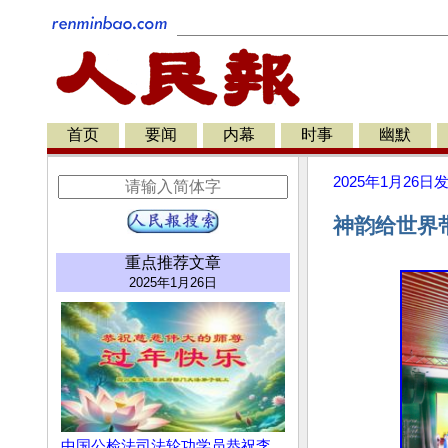
首页
要闻
内幕
时事
幽默
2025年1月26日
神韵给世界
重点推荐文章
2025年1月26日
中国公检法司法轮功学员恭祝李