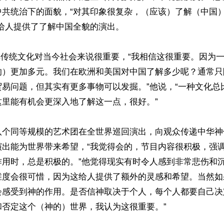
中共统治下的面貌，“对其印象很复杂，（应该）了解（中国
给人提供了了解中国全貌的演出。

得了解传统文化对当今社会来说很重要，“我相信这很重要。因为
的）更加多元。我们在欧洲和美国对中国了解多少呢？通常只
贸易问题，但其实有更多事物可以发掘。”他说，“一种文化总
里能有机会更深入地了解这一点，很好。”

个同等规模的艺术团在全世界巡回演出，向观众传递中华神传文
演出能为世界带来希望，“我觉得会的，节目内容很积极，强
作用时，总是积极的。”他觉得现实有时令人感到非常悲伤和沉
维度会很可惜，因为这给人提供了额外的灵感和希望。当然如
会感受到神的作用。是否信神取决于个人，每个人都要自己决
否定这个（神的）世界，我认为这很重要。”
