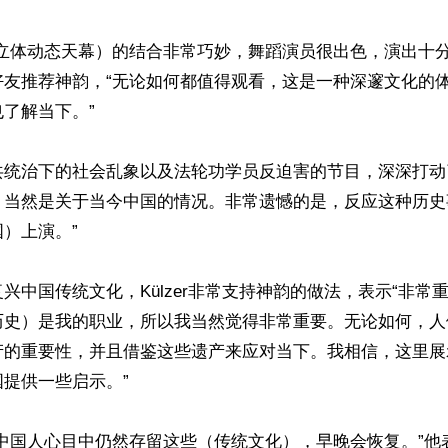
立体动态天幕）的结合非常巧妙，舞蹈演员很出色，演出十分精彩
好友推荐神韵，“无论如何都值得观看，这是一种深邃文化的
了解当下。”

共统治下的社会乱象以及法轮功学员反迫害的节目，深深打动
，当然是关于当今中国的情况。非常遗憾的是，反应这种历史
）上演。”

兴中国传统文化，Külzer非常支持神韵的做法，表示“非常重
历史）是我的职业，所以我当然觉得非常重要。无论如何，人
产的重要性，并且借鉴这些遗产来应对当下。我相信，这里展
提供一些启示。”

多中国人心目中仍然存留这些（传统文化），早晚会恢复。”他