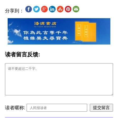
分享到：
读者留言反馈:
读者暱称: