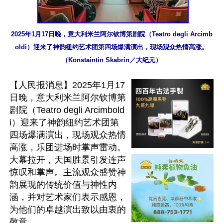
2025年1月17日晚，意大利米兰阿尔钦博第剧院（Teatro degli Arcimb
oldi）迎来了神韵纽约艺术团第四场爆满演出，现场观众热情高涨。
（Konstaintin Skabrin／大纪元）
【人民报消息】2025年1月17
日晚，意大利米兰阿尔钦博第
剧院（Teatro degli Arcimbold
i）迎来了神韵纽约艺术团第
四场爆满演出，现场观众热情
高涨，乐团进场时掌声雷动。
大幕拉开，天国胜景引发连声
惊叹和掌声。主流观众盛赞神
韵展现的传统价值与神性内
涵，并对艺术家们表示感恩，
为他们的卓越演出致以由衷的
敬意。
