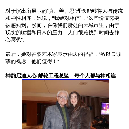
对于演出所展示的“真、善、忍”理念能够将人与传统
和神性相连，她说，“我绝对相信”，“这些价值需要
被感知到。然而，在像我们所处的大城市里，由于
现实的喧嚣和日常的压力，人们很难找到时间去静
心冥想”。

最后，她对神韵艺术家表示由衷的祝福，“致以最诚
挚的祝愿，他们值得！”

神韵启迪人心 邮轮工程总监：每个人都与神相连