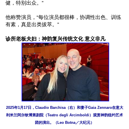
健，特别出众。”

他称赞演员，“每位演员都很棒，协调性出色、训练
有素，真是出类拔萃。”

诊所老板夫妇：神韵复兴传统文化 意义非凡
2025年1月17日，Claudio Barchisa（右）和妻子Gaia Zennaro在意大
利米兰阿尔钦博第剧院（Teatro degli Arcimboldi）观赏神韵纽约艺术
团的演出。（Leo Botna／大纪元）