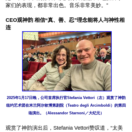
家们的表现，都非常出色。音乐非常美妙。”

CEO观神韵 相信“真、善、忍”理念能将人与神性相
连
2025年1月17日晚，公司首席执行官Stefania Vettori（左）观赏了神韵
纽约艺术团在米兰阿尔钦博第剧院（Teatro degli Arcimboldi）的第四
场演出。（Alessandor Starnoni／大纪元）
观赏了神韵演出后，Stefania Vettori赞叹道，“太美