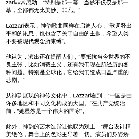
zari非常感动，“特别是那一幕，当然不仅仅是那一
幕，全部都无比美妙、非凡。”

Lazzari表示，神韵歌曲同样在启迪人心，“歌词释出
平和的讯息，也包含了关于自由的主题，希望人类
不要被现代观念所束缚”。

他认为，演出还在提醒人们，“要抵抗当今世界的不
良主张，比如消费主义，还有我们现在所经历的各
种问题。特别是全球化，它给我们造成日益严重的
悲剧。”

从神韵展现的神传文化中，Lazzari看到，“中国是由
许多地区和不同文化构成的大国。”在共产党统治
前，“她显然是一个伟大的国家”。

此外，神韵的艺术造诣让他叹为观止，“舞台设计精
美绝伦，舞台上的色彩主导著一切。演员们身姿矫