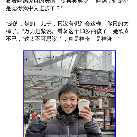
看著妈妈惊讶的表情，少典笑笑说：“妈妈，你是不
是觉得我中文进步了？”

“是的，是的，儿子，真没有想到会这样，你真的太
棒了。”万力赶紧说。看著这个13岁的孩子，她欣喜
不已，“这太不可思议了，真是神奇，是神迹。”
