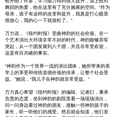
他开朗了许多，学习能力得到很大提升，加上他对
舞蹈的热爱，他在这里有了充分施展的空间。“作为
母亲，孩子有这样的改变和提升，我真是打心眼里
很放心，我的心一下就放松了。”

万力说，《纽约时报》歪曲神韵的社会价值。在一
个艺术演出大环境非常不好的时代，神韵能够异军
突起，从一个团发展到八个团，并且非常受欢迎，
这是有目共睹的事实。

“神韵作为一个世界一流的演出团体，她所带来的美
学上的享受和传统道德价值的传承，让整个社会受
益。”她说，“我儿子在神韵就非常受益。”

万力真心希望《纽约时报》的编辑、记者们，秉承
负责的态度，坐到神韵的剧院里看一场现场演出，
问一问身边看过神韵的朋友，接触一些神韵孩子的
家长，听一听他们的感受。然后就会知道，他们发