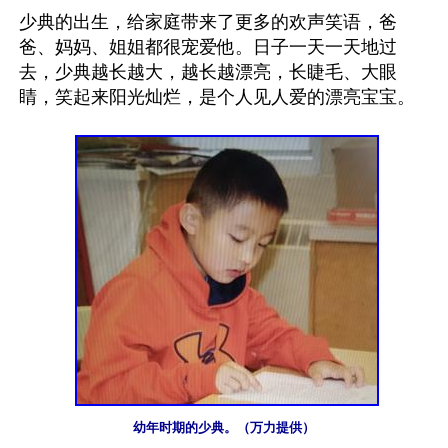
少典的出生，给家庭带来了更多的欢声笑语，爸
爸、妈妈、姐姐都很宠爱他。日子一天一天地过
去，少典越长越大，越长越漂亮，长睫毛、大眼
睛，笑起来阳光灿烂，是个人见人爱的漂亮宝宝。

幼年时期的少典。（万力提供）