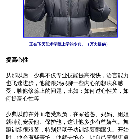
正在飞天艺术学院上学的少典。（万力提供）
提高心性
从那以后，少典不仅专业技能提高很快，语言能力
也飞速进步，他能跟妈妈聊一些内心的想法和感
受，聊他修炼上的问题，比如：如何过心性关，如
何提高心性等。

少典以前在外面老受欺负，在家爸爸、妈妈、姐姐
就特别宠爱他、保护他，这让他多少有些娇气。舞
蹈训练很艰苦，特别是毯子功训练要翻跟头。开始
时，他会有些害怕，他就去怕心，让自己变得更勇