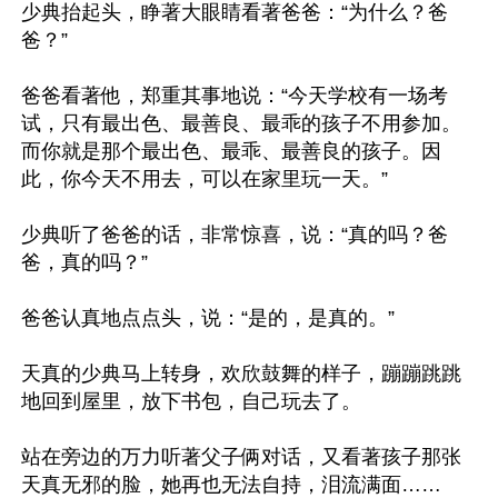
少典抬起头，睁著大眼睛看著爸爸：“为什么？爸
爸？”

爸爸看著他，郑重其事地说：“今天学校有一场考
试，只有最出色、最善良、最乖的孩子不用参加。
而你就是那个最出色、最乖、最善良的孩子。因
此，你今天不用去，可以在家里玩一天。”

少典听了爸爸的话，非常惊喜，说：“真的吗？爸
爸，真的吗？”

爸爸认真地点点头，说：“是的，是真的。”

天真的少典马上转身，欢欣鼓舞的样子，蹦蹦跳跳
地回到屋里，放下书包，自己玩去了。

站在旁边的万力听著父子俩对话，又看著孩子那张
天真无邪的脸，她再也无法自持，泪流满面……
