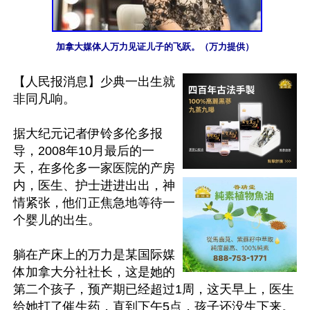
加拿大媒体人万力见证儿子的飞跃。（万力提供）
【人民报消息】少典一出生就
非同凡响。

据大纪元记者伊铃多伦多报
导，2008年10月最后的一
天，在多伦多一家医院的产房
内，医生、护士进进出出，神
情紧张，他们正焦急地等待一
个婴儿的出生。

躺在产床上的万力是某国际媒
体加拿大分社社长，这是她的
第二个孩子，预产期已经超过1周，这天早上，医生
给她打了催生药，直到下午5点，孩子还没生下来。
