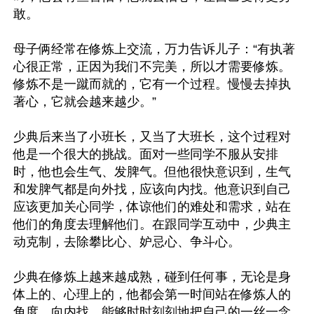
敢。

母子俩经常在修炼上交流，万力告诉儿子：“有执著
心很正常，正因为我们不完美，所以才需要修炼。
修炼不是一蹴而就的，它有一个过程。慢慢去掉执
著心，它就会越来越少。”

少典后来当了小班长，又当了大班长，这个过程对
他是一个很大的挑战。面对一些同学不服从安排
时，他也会生气、发脾气。但他很快意识到，生气
和发脾气都是向外找，应该向内找。他意识到自己
应该更加关心同学，体谅他们的难处和需求，站在
他们的角度去理解他们。在跟同学互动中，少典主
动克制，去除攀比心、妒忌心、争斗心。

少典在修炼上越来越成熟，碰到任何事，无论是身
体上的、心理上的，他都会第一时间站在修炼人的
角度，向内找，能够时时刻刻地把自己的一丝一念