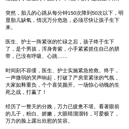
突然，胎儿的心跳从每分钟150次降到50次以下，明
显胎儿缺氧，情况万分危急，必须尽快让孩子生下
来。

医生、护士一阵紧张的忙碌之后，孩子终于生下
了，是个男孩，浑身青紫，小手紧紧抓住自己的脐
带，已没有呼吸、心跳……

时间刻不容缓，医生、护士实施紧急抢救。终于，
一声微弱的哭声响起，打破了产房里紧张的气氛，
大家如释重负，个个喜笑颜开。一场惊心动魄的生
死之战，打赢了！

经历了一整天的分娩，万力已疲惫不堪。看著眼前
的儿子，粉白、娇嫩，大眼睛溜溜转，可爱极了，
万力的脸上露出欣慰的笑容。
