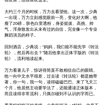
很友善，他很喜欢这里。

大约三个月的时候，万力去看望他。这一次，少典
一出现，万力立刻感觉眼前一亮，变化好大啊，他
瘦了20磅，肤色白里透粉，身姿挺拔、高挑、帅
气，浑身散发出从未有过的自信，完全像一个专业
舞蹈演员的样子。

回到酒店，少典说：“妈妈，我们能不能先学《转法
轮》，然后再出去？”随后他拿出正体字版的《转法
轮》，流利地读起来。

万力看著儿子，惊讶得简直不敢相信自己的眼睛。
他一向中文水平很差，过去读《转法轮》都是她带
著，你一句，我一句，读得磕磕巴巴。来了飞天三
个月，他居然主动要学法了，还能通读正体版本，
而且读得非常流利，只偶尔碰到不认识的字而已。
