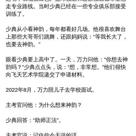
走专业路线。当时少典已经在一些专业俱乐部接受
训练了。

少典从小看神韵，每年都看好几场。他很喜欢舞台
上那些大哥哥们跳舞，还跟妈妈说：“等我长大了，
也要去神韵。”

眼看少典要上高中了。一天，万力问他：“你想去神
韵吗？”少典点点头，说：“想，非常想。”他们很快
向飞天艺术学院递交了申请材料。

2022年8月，万力陪儿子去学校面试。

主考官问他：为什么想来神韵？

少典回答：“助师正法”。

主考官说：记住你今天说的话。
