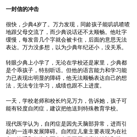
一封信的冲击
很快，少典4岁了。万力发现，同龄孩子能叽叽喳喳
地跟父母交流了，而少典说话还不太顺畅。他吐字
缓慢，每发音几个字就会被卡住，后面的意思无法
表达。万力没多想，以为少典年纪还小，没关系。

转眼少典上小学了，无论在学校还是家里，少典都
是个乖孩子，特别听话。但他的语言能力和学习能
力已表现出明显的障碍，他无法顺畅表达自己的想
法，无法专注学习，成绩也跟不上进度。

一天，学校老师和校长约见万力，告诉她，孩子可
能有轻度自闭症，建议把他送到特殊教育学校。

现代医学认为，自闭症是因先天脑部异常，进而引
起的一连串发展障碍。自闭症儿童主要表现为在社