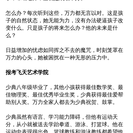
怎么办？每次听到这些，万力都无言以对。这是孩
子的自然状态，她无能为力，没有办法硬逼孩子改
变什么。只是孩子的将来怎么办？他的未来是什
么？

日益增加的忧虑如同挥之不去的魔咒，时刻笼罩在
万力的心头，她被困扰在一种无形的压力中。

报考飞天艺术学院
少典八年级毕业了，其他小孩获得最佳数学奖、最
佳物理奖、最佳优秀毕业生奖，少典获得最佳爱帮
助别人奖。万力全家人都去为少典祝贺、鼓掌。

少典虽然有语言、学习能力障碍，但他有运动天
分，从小就被送去学跆拳道、游泳、打篮球。他在
运动中表现很出色。篮球教练和游泳教练都希望他