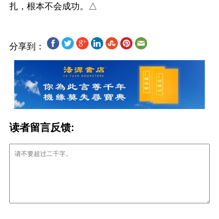
分享到：
读者留言反馈: