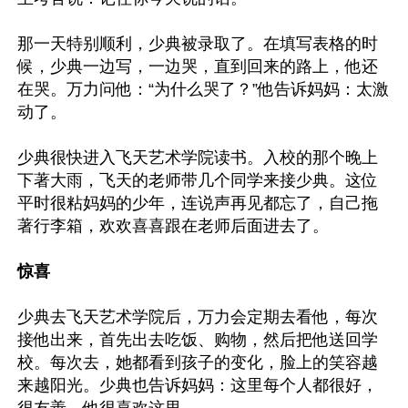
那一天特别顺利，少典被录取了。在填写表格的时
候，少典一边写，一边哭，直到回来的路上，他还
在哭。万力问他：“为什么哭了？”他告诉妈妈：太激
动了。

少典很快进入飞天艺术学院读书。入校的那个晚上
下著大雨，飞天的老师带几个同学来接少典。这位
平时很粘妈妈的少年，连说声再见都忘了，自己拖
著行李箱，欢欢喜喜跟在老师后面进去了。

惊喜
少典去飞天艺术学院后，万力会定期去看他，每次
接他出来，首先出去吃饭、购物，然后把他送回学
校。每次去，她都看到孩子的变化，脸上的笑容越
来越阳光。少典也告诉妈妈：这里每个人都很好，