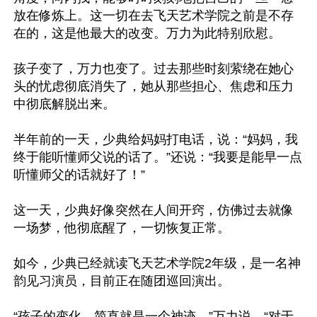
放在修炼上。这一切在去飞天艺术学院之前是不存
在的，这是他最大的改变。万力为此特别欣慰。

孩子变了，万力也变了。过去那些时刻萦绕在她心
头的忧虑彻底消失了，她从那些担心、焦虑和压力
中彻底解脱出来。

半年前的一天，少典给妈妈打电话，说：“妈妈，我
终于能听懂师父说的话了。”还说：“我要是能早一点
听懂师父的话就好了！”

这一天，少典好像突然在人间开窍，仿佛过去就像
一场梦，他彻底醒了，一切恢复正常。

如今，少典已经就读飞天艺术学院2年级，是一名神
韵见习演员，目前正在随团巡回演出。

“孩子的变化，简直就是一个神迹。”万力说，“对于