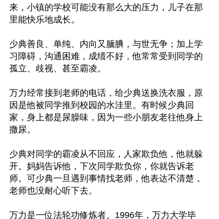
来，小镇的学校可能没有那么大的压力，儿子在那
里能快乐地成长。

少典善良、单纯、内向又腼腆，与世无争；加上学
习障碍，沟通困难，成绩不好，他常常受到同学的
孤立、歧视、甚至霸凌。

万力经常接到老师的电话，给少典送换洗衣服，原
因是他被同学推到校园的水洼里。有时候少典回
家，身上都是尿臊味，因为一些小朋友老往他身上
撒尿。

少典对同学的霸凌从不回应，人家欺负他，他就躲
开。妈妈告诉他，下次同学欺负你，你就告诉老
师。可少典一旦遇到事情找老师，他表达不清楚，
老师也没耐心听下去。

万力是一位法轮功修炼者。1996年，万力大学毕