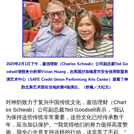
2025年2月1日下午，嘉信理财（Charles Schwab）公司副总裁Ted Go
odsell偕税务分析师Vivian Hoang，在美国沙加缅度市安全信用联盟表
演艺术中心（SAFE Credit Union Performing Arts Center）观看了神
韵北美艺术团在当地的第4场演出。（舒楠／大纪元）
对神韵致力于复兴中国传统文化，嘉信理财（Charl
es Schwab）公司副总裁Ted Goodsell表示，“我认
为保持这些传统非常重要，这些文化已经传承数千
年，应当加以保护。”“我觉得他们的努力值得高度赞
扬，我全心全意支持这样的行动，这非常了不起。”
