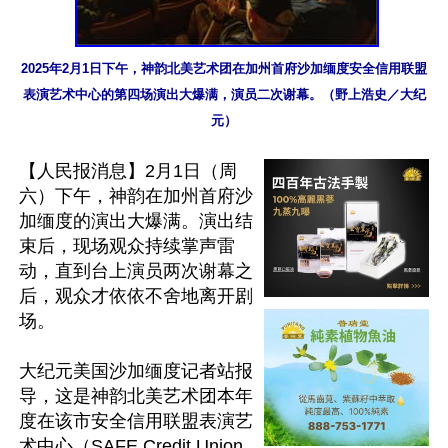
2025年2月1日下午，神韵北美艺术团在加州首府沙加缅度安全信用联盟
表演艺术中心的第四场演出大爆满，演员二次谢幕。（野上浩史／大纪
元）
【人民报消息】2月1日（周
六）下午，神韵在加州首府沙
加缅度的演出大爆满。演出结
束后，现场观众持续掌声雷
动，直到台上演员两次谢幕之
后，观众才依依不舍地离开剧
场。

大纪元美国沙加缅度记者站报
导，这是神韵北美艺术团本年
度在该市安全信用联盟表演艺
术中心（SAFE Credit Union 