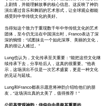
上剧情，并能理解故事的核心信息。这反映了神韵
演出通过音乐和舞蹈的艺术形式，让全球观众都能
感受到中华传统文化的美好。

当得知这个致力于重现数千年中华传统文化的艺术
团体，至今仍无法在中国演出时，Franco表达了深
深的惋惜：“试图抹去一个如此深厚、美丽的文化，
真的很让人难过。”

Lung也认为，文化传承至关重要：“能把这些文化继
续传承下去，分享给后人，这真的很重要。”他表
示，这场演出不仅是一次艺术盛宴，更是一种文化
的见证与延续。

Lung和Franco都表示愿意将神韵介绍给他们的朋
友，“这场演出真的太美了，值得推荐！”

公司高管观神韵：信仰自由是极其重要的