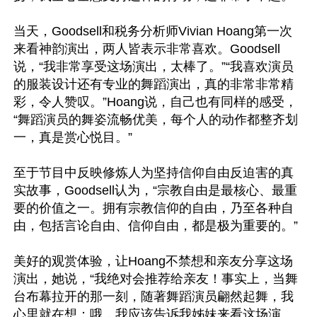
当天，Goodsell和税务分析师Vivian Hoang第一次
来看神韵演出，两人皆表示非常喜欢。Goodsell
说，“我非常享受这场演出，太棒了。”“我喜欢演员
的服装设计还有专业的舞蹈演出，真的非常非常精
彩，令人赞叹。”Hoang说，自己也有同样的感受，
“舞蹈演员的舞姿流畅优美，每个人的动作都整齐划
一，真是赏心悦目。”

至于节目中反映修炼人为坚持信仰自由反迫害的真
实故事，Goodsell认为，“宗教自由是最核心、最重
要的价值之一。拥有宗教信仰的自由，乃至各种自
由，包括言论自由、信仰自由，都是极为重要的。”

美好的观赏体验，让Hoang不禁想和亲友分享这场
演出，她说，“我绝对会推荐给亲友！事实上，当舞
台布幕拉开的那一刻，随著舞蹈演员翩然起舞，我
心里就在想：哦，我应该告诉我姊妹来看这场演