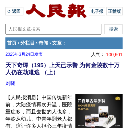
↺ 返回 
电子报
正體版
首页
分栏目
奇闻
文章
›
›
›
：
2025年3月24日
发表
人气：
100,601
天下奇谭（195）上天已示警 为何金陵数十万
人仍在劫难逃 （上）
刘晓
【人民报消息】中国传统新年
前，大陆疫情再次升温，医院
重症多，而且去世的人也多，
年龄从幼儿、中青年到老人都
有。这让许多人担心三年疫情