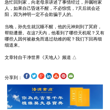
急忙回到家，向老母亲讲述了事情经过，并嘱咐家
人，如果自己昏迷不醒，不必惊慌，7天后就会还
阳，因为神明一定不会欺骗于人的。

当晚，孙先生就沉睡不醒，他的元神则到了冥府，
帮助遭册。在这7天内，他看到了哪些天机呢？又有
哪些人因何被赦免而逃过劫难的呢？我们下回再细
细道来。

分享到：