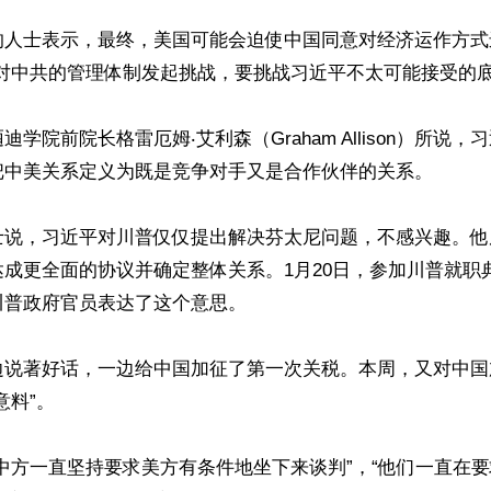
的人士表示，最终，美国可能会迫使中国同意对经济运作方式
对中共的管理体制发起挑战，要挑战习近平不太可能接受的底
学院前院长格雷厄姆‧艾利森（Graham Allison）所说
把中美关系定义为既是竞争对手又是合作伙伴的关系。

士说，习近平对川普仅仅提出解决芬太尼问题，不感兴趣。他
成更全面的协议并确定整体关系。1月20日，参加川普就职
普政府官员表达了这个意思。

边说著好话，一边给中国加征了第一次关税。本周，又对中国
料”。

中方一直坚持要求美方有条件地坐下来谈判”，“他们一直在