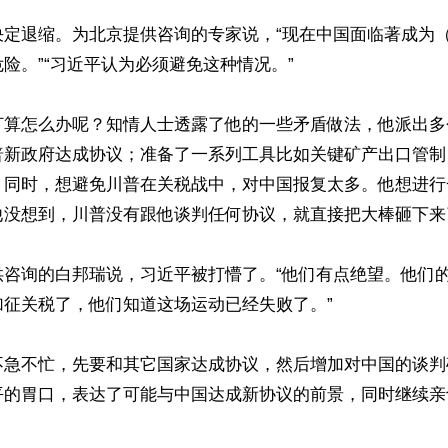
决定退缩。为北京提供咨询的专家说，“现在中国面临著成为
险。”“习近平认为必须避免这种情况。”

打算怎么办呢？知情人士透露了他的一些矛盾做法，他派出多
普新政府达成协议；准备了一系列工具比如关键矿产出口管制
，同时，想避免川普在关税战中，对中国报复太多。他想进行
他没想到，川普没有跟他谈判任何协议，就直接把大棒砸下来了
供咨询的白邦瑞说，习近平被打懵了。“他们有点绝望。他们
征关税了，他们知道这场运动已经失败了。”

不急不忙，先要和其它国家达成协议，然后增加对中国的谈判
平的胃口，表达了可能与中国达成新协议的前景，同时继续亲