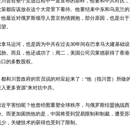
像川普在整个竞选过程中一直宣布的那样，他要和中共对抗，
政策都应该放在这个大背景下看待。他要结束中东和乌克兰的
。他最近对俄罗斯领导人普京热情拥抱，部分原因，也是出于
望。

巴拿马运河，也是因为中共在过去30年间在巴拿马大建基础
威胁。而且，他还成功了：周二，美国公司贝莱德获得了香港
口的多数股权。

，都和川普政府的官员说的对应起来了：“他（指川普）所做
入更多资源”来对抗中共。

习近平害怕呢？他曾经图重塑全球秩序，与俄罗斯结盟挑战西
势。而更加困扰他的是，中国将受到贸易限制和制裁，遭受苏
少，关键技术的获得也受到了限制。
