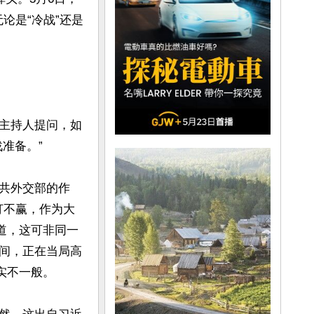
论是“冷战”还是
主持人提问，如
备。”

共外交部的作
打不赢，作为大
道，这可非同一
间，正在当局高
不一般。
