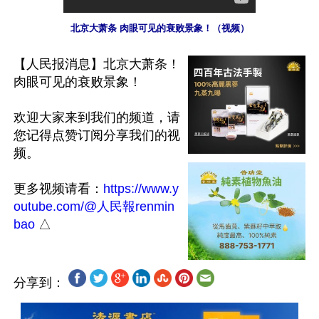
北京大萧条 肉眼可见的衰败景象！（视频）
【人民报消息】北京大萧条！
肉眼可见的衰败景象！

欢迎大家来到我们的频道，请
您记得点赞订阅分享我们的视
频。

更多视频请看：
https://www.y
outube.com/@人民報renmin
bao
分享到：