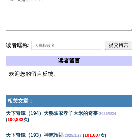
读者暱称:
读者留言
欢迎您的留言反馈。
相关文章：
天下奇谭（194）天赐农家孝子大米的奇事
2025/3/24
(
100,882
次)
天下奇谭（193）神笔招祸
(
101,007
次)
2025/3/23