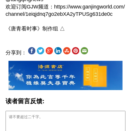
欢迎订阅GJW频道：https://www.ganjingworld.com/
channel/1eiqjdnq7go2ebXA2yTPUSg631de0c

分享到：
读者留言反馈: