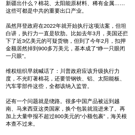
新疆出什么？棉花、太阳能原材料、稀有金属……
这些可都是中共的重要出口产业。

虽然拜登政府在2022年就开始执行这项法案，但坦
白讲，执行力一直是软肋。比如去年3月，美国还拦
下了近3亿美元的可疑货物，但到了今年2月，扣押
金额居然掉到900多万美元，基本成了“睁一只眼闭
一只眼”。

维权组织早就喊话了：川普政府应该升级执行力
度，不光盯著棉花，还要管钢铁、铝、太阳能板、
汽车零部件这些，全都该纳入监管。

还有一个问题就是绕路。很多中国产品被运到越
南、马来西亚这类国家，换个包装就混进来了。再
加上大量申报不超过800美元的“小额包裹”，海关根
本查不过来。
