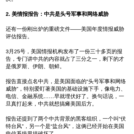
2. 美情报报告：中共是头号军事和网络威胁
还有一份刚出炉的重磅文件——美国年度情报威胁
评估报告。

3月25号，美国情报机构发布了一份三十多页的报
告，专门讲中共的内容就占了三分之一，剩下的才
是俄罗斯、伊朗、朝鲜。

报告直接点名中共，是美国面临的“头号军事和网络
威胁”，特别爱盯著美国的基础设施下手，像电力、
电信、金融系统……早就埋伏好了。换句话说，一
旦真打起来，中共就想搞瘫美国后方。

报告还提到了两个中共背景的黑客组织，一个叫“伏
特台风”，另一个是“盐台风”，这俩已经开始在美国
电信系统里搞破坏了。
