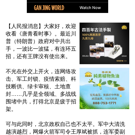
【人民报消息】大家好，欢迎
收看《唐青看时事》。最近川
普（特朗普）政府对中共出
手，一波比一波猛，有连环五
招，还有王牌没有使出来。

不光在外交上开火，连网络攻
击、军工封锁、疫情索赔、科
技断供、绿卡审核、土地查
封……几乎是全领域、多战线
围堵中共，打得北京是疲于招
架。

可与此同时，北京政权自己也不太平。军中大清洗
越演越烈，网爆火箭军司令王厚斌被抓，连军委副