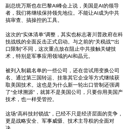
副总统万斯也在巴黎AI峰会上说，美国是AI的领导
者，我们将继续保持领先地位。不能让AI成为中共
搞审查、搞操控的工具。​

这次的“实体清单”调整，其实也标志著川普政府在科
技战线的全面反击正式启动。与之前的“关税战”“出
口限制”不同，这次重点放在阻止中共接触关键技
术，特别是军事应用领域的AI和晶元。

被列入制裁名单的一些公司，还在尝试用变换公司
名、通过第三国转运、挂靠其它企业等方式继续获
取美国技术。这也是为什么新一轮出口管制还强调
了“全球溯源”，就算不是美国公司，只要你用美国产
技术，也一样受管控。

这场“高科技封锁战”，已经不只是经济层面的竞争，
更是战略安全、军事威慑、技术主导权的全面对
决。
