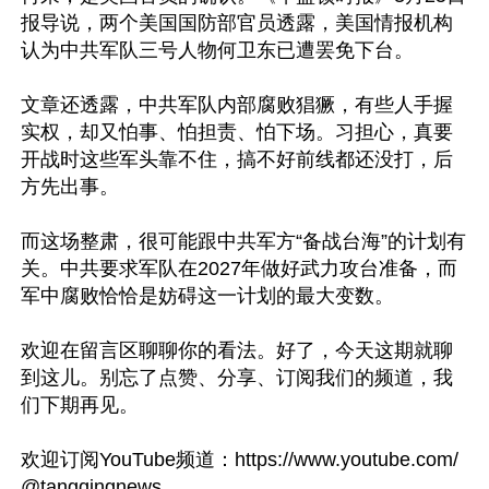
报导说，两个美国国防部官员透露，美国情报机构
认为中共军队三号人物何卫东已遭罢免下台。

文章还透露，中共军队内部腐败猖獗，有些人手握
实权，却又怕事、怕担责、怕下场。习担心，真要
开战时这些军头靠不住，搞不好前线都还没打，后
方先出事。

而这场整肃，很可能跟中共军方“备战台海”的计划有
关。中共要求军队在2027年做好武力攻台准备，而
军中腐败恰恰是妨碍这一计划的最大变数​。

欢迎在留言区聊聊你的看法。好了，今天这期就聊
到这儿。别忘了点赞、分享、订阅我们的频道，我
们下期再见。

欢迎订阅YouTube频道：https://www.youtube.com/
@tangqingnews
