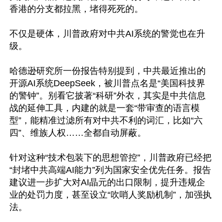
香港的分支都拉黑，堵得死死的。

不仅是硬体，川普政府对中共AI系统的警觉也在升
级。

哈德逊研究所一份报告特别提到，中共最近推出的
开源AI系统DeepSeek，被川普点名是“美国科技界
的警钟”。别看它披著“科研”外衣，其实是中共信息
战的延伸工具，内建的就是一套“带审查的语言模
型”，能精准过滤所有对中共不利的词汇，比如“六
四”、维族人权……全都自动屏蔽。

针对这种“技术包装下的思想管控”，川普政府已经把
“封堵中共高端AI能力”列为国家安全优先任务。报告
建议进一步扩大对AI晶元的出口限制，提升违规企
业的处罚力度，甚至设立“吹哨人奖励机制”，加强执
法。
