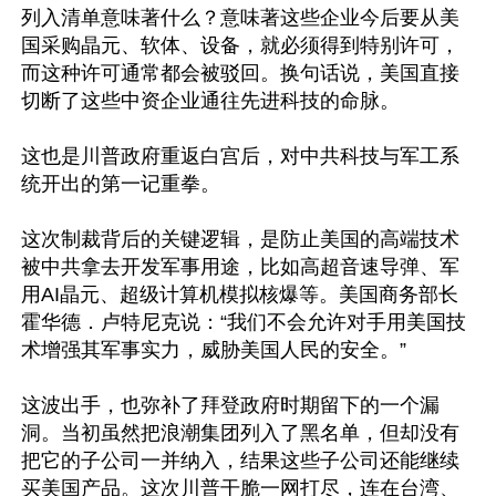
列入清单意味著什么？意味著这些企业今后要从美
国采购晶元、软体、设备，就必须得到特别许可，
而这种许可通常都会被驳回。换句话说，美国直接
切断了这些中资企业通往先进科技的命脉。

这也是川普政府重返白宫后，对中共科技与军工系
统开出的第一记重拳。

这次制裁背后的关键逻辑，是防止美国的高端技术
被中共拿去开发军事用途，比如高超音速导弹、军
用AI晶元、超级计算机模拟核爆等。美国商务部长
霍华德．卢特尼克说：“我们不会允许对手用美国技
术增强其军事实力，威胁美国人民的安全。”​

这波出手，也弥补了拜登政府时期留下的一个漏
洞。当初虽然把浪潮集团列入了黑名单，但却没有
把它的子公司一并纳入，结果这些子公司还能继续
买美国产品。这次川普干脆一网打尽，连在台湾、