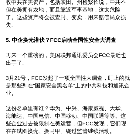
收中共在美资产，包括农田。州检察长说，中共不
但在美拥有农地，而且靠近军事基地，这太危险
了。这些资产将会被查封、变卖，用来赔偿民众损
失。

5. 中企换壳潜伏？FCC启动全国性安全大调查
再来一个重磅的，美国联邦通讯委员会FCC最近也
出手了。

3月21号，FCC发起了一项全国性大调查，盯上的就
是那些列在“国家安全黑名单”上的中共科技和通讯企
业​。

这份名单里有谁？华为、中兴、海康威视、大华、
海能达、中国电信、中国移动、中国联通等等。这
些企业过去被限制在美运营，但FCC发现，它们现
在在试图换壳、换马甲、绕过监管继续活动。
