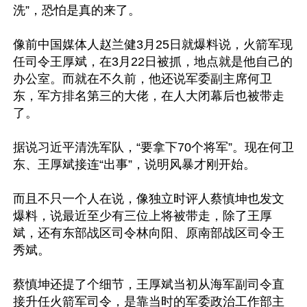
洗”，恐怕是真的来了。

像前中国媒体人赵兰健3月25日就爆料说，火箭军现
任司令王厚斌，在3月22日被抓，地点就是他自己的
办公室。而就在不久前，他还说军委副主席何卫
东，军方排名第三的大佬，在人大闭幕后也被带走
了。

据说习近平清洗军队，“要拿下70个将军”。现在何卫
东、王厚斌接连“出事”，说明风暴才刚开始。

而且不只一个人在说，像独立时评人蔡慎坤也发文
爆料，说最近至少有三位上将被带走，除了王厚
斌，还有东部战区司令林向阳、原南部战区司令王
秀斌。

蔡慎坤还提了个细节，王厚斌当初从海军副司令直
接升任火箭军司令，是靠当时的军委政治工作部主