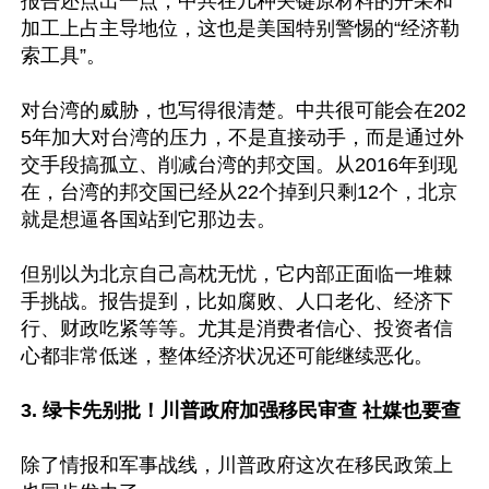
报告还点出一点，中共在几种关键原材料的开采和
加工上占主导地位，这也是美国特别警惕的“经济勒
索工具”。

对台湾的威胁，也写得很清楚。中共很可能会在202
5年加大对台湾的压力，不是直接动手，而是通过外
交手段搞孤立、削减台湾的邦交国。从2016年到现
在，台湾的邦交国已经从22个掉到只剩12个，北京
就是想逼各国站到它那边去。

但别以为北京自己高枕无忧，它内部正面临一堆棘
手挑战。报告提到，比如腐败、人口老化、经济下
行、财政吃紧等等。尤其是消费者信心、投资者信
心都非常低迷，整体经济状况还可能继续恶化。

3. 绿卡先别批！川普政府加强移民审查 社媒也要查
除了情报和军事战线，川普政府这次在移民政策上