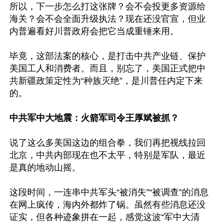
所以，下一步怎么打这张牌？会不会投更多资源给
海关？会不会全面升级执法？现在还没官宣，但业
内普遍看好川普政府会把它当成重锤来用。

毕竟，这部法案的核心，是打击中共产业链、保护
美国工人和消费者。而且，别忘了，美国正式把中
共新疆政策定性为“种族灭绝”，是川普任内定下来
的。

中共军中大地震：火箭军司令王厚斌被抓？
说了这么多美国这边的组合拳，我们再把视线拉回
北京，中共内部现在也不太平，特别是军队，最近
是真的地动山摇。

这段时间，一连串中共军头“被消失”“被调查”的消息
在网上疯传，海内外都炸了锅。虽然有些消息还没
证实，但各种迹象拼在一起，感觉这波“军中大清