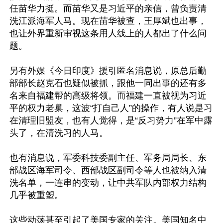
任苗华力挺。而苗华又是习近平的亲信，曾负责清
洗江派海军人马。现在苗华被查，王厚斌也出事，
也让外界重新审视这条用人线上的人都出了什么问
题​。

另有外媒《今日印度》援引匿名消息说，原总后勤
部部长赵克石也疑似被抓，跟他一同出事的还有多
名来自福建帮的高级将领。而福建一直被视为习近
平的权力老巢，这波“打自己人”的操作，有人说是习
在清理旧盟友，也有人觉得，是“反习势力”在军中露
头了，在清洗习的人马。

也有消息说，军委科技委副主任、军务局局长、东
部战区海军司令、西部战区副司令等人也被纳入清
洗名单，一连串的变动，让中共军队内部权力结构
几乎被重塑​。

这些动荡甚至引起了美国专家的关注。美国知名中