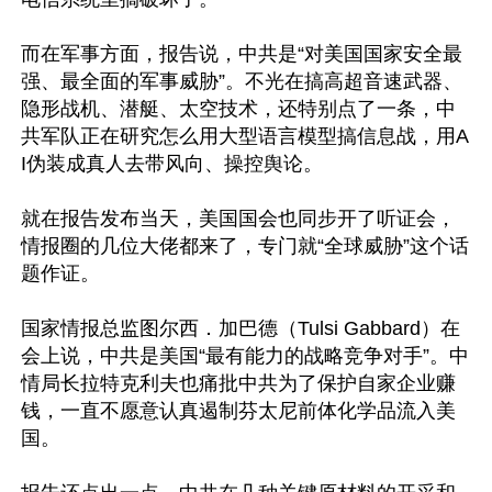
而在军事方面，报告说，中共是“对美国国家安全最
强、最全面的军事威胁”。不光在搞高超音速武器、
隐形战机、潜艇、太空技术，还特别点了一条，中
共军队正在研究怎么用大型语言模型搞信息战，用A
I伪装成真人去带风向、操控舆论。

就在报告发布当天，美国国会也同步开了听证会，
情报圈的几位大佬都来了，专门就“全球威胁”这个话
题作证。

国家情报总监图尔西．加巴德（Tulsi Gabbard）在
会上说，中共是美国“最有能力的战略竞争对手”。中
情局长拉特克利夫也痛批中共为了保护自家企业赚
钱，一直不愿意认真遏制芬太尼前体化学品流入美
国。
