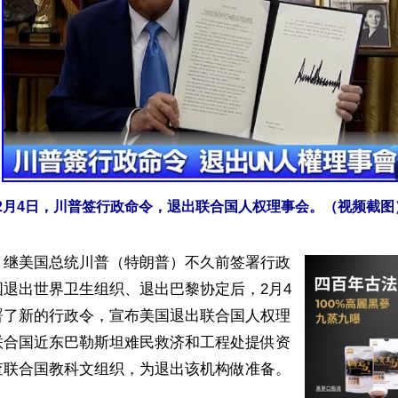
2月4日，川普签行政命令，退出联合国人权理事会。（视频截图
】继美国总统川普（特朗普）不久前签署行政
退出世界卫生组织、退出巴黎协定后，2月4
署了新的行政令，宣布美国退出联合国人权理
联合国近东巴勒斯坦难民救济和工程处提供资
联合国教科文组织，为退出该机构做准备。
