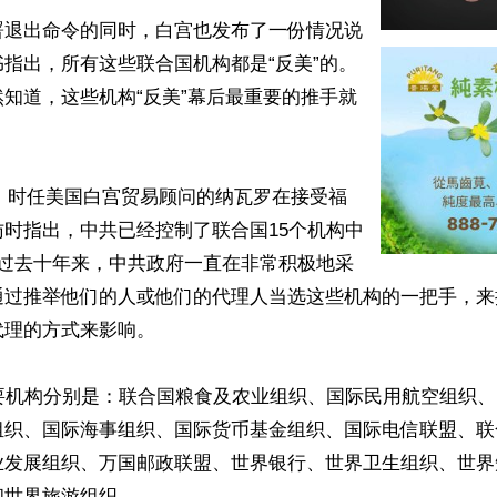
署退出命令的同时，白宫也发布了一份情况说
指出，所有这些联合国机构都是“反美”的。
知道，这些机构“反美”幕后最重要的推手就
8日，时任美国白宫贸易顾问的纳瓦罗在接受福
时指出，中共已经控制了联合国15个机构中
，过去十年来，中共政府一直在非常积极地采
通过推举他们的人或他们的代理人当选这些机构的一把手，来
理的方式来影响。

主要机构分别是：联合国粮食及农业组织、国际民用航空组织
组织、国际海事组织、国际货币基金组织、国际电信联盟、联
业发展组织、万国邮政联盟、世界银行、世界卫生组织、世界
世界旅游组织。
