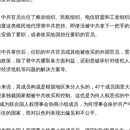
，中共官员出任了粮农组织、民航组织、电信联盟和工发组织
德塞这类殖民地代理替中共把持。即便没被中共拿下一把手的
安插了要职，或者收买他国担任要职的官员。

被中共掌控后，任职的中共官员或其他被收买的外国官员，需
的政策，除了替中共攫取各方面利益，还刻意破坏针对侵犯人
经济危机等问题的解决方案等。

会来说，其成员构成是根据地区来分人头的，47个成员国里
很多独裁国家都被中共收买和控制。这也是为何人权恶劣的中
月初成为联合国人权理事会协商小组成员，为何理事会保护共产
佳的国家，而对以色列表现出偏见和不公平。
