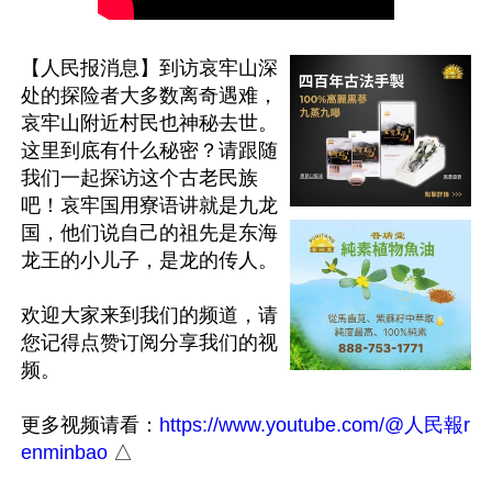
【人民报消息】到访哀牢山深
处的探险者大多数离奇遇难，
哀牢山附近村民也神秘去世。
这里到底有什么秘密？请跟随
我们一起探访这个古老民族
吧！哀牢国用寮语讲就是九龙
国，他们说自己的祖先是东海
龙王的小儿子，是龙的传人。

欢迎大家来到我们的频道，请
您记得点赞订阅分享我们的视
频。

更多视频请看：
https://www.youtube.com/@人民報r
enminbao