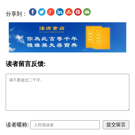
分享到：
读者留言反馈:
读者暱称: