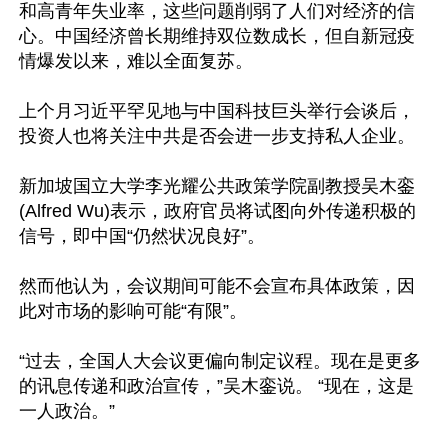
和高青年失业率，这些问题削弱了人们对经济的信
心。中国经济曾长期维持双位数成长，但自新冠疫
情爆发以来，难以全面复苏。

上个月习近平罕见地与中国科技巨头举行会谈后，
投资人也将关注中共是否会进一步支持私人企业。

新加坡国立大学李光耀公共政策学院副教授吴木銮
(Alfred Wu)表示，政府官员将试图向外传递积极的
信号，即中国“仍然状况良好”。

然而他认为，会议期间可能不会宣布具体政策，因
此对市场的影响可能“有限”。

“过去，全国人大会议更偏向制定议程。现在是更多
的讯息传递和政治宣传，”吴木銮说。 “现在，这是
一人政治。”
