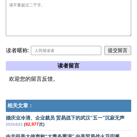
读者暱称:
读者留言
欢迎您的留言反馈。
相关文章：
婚庆业冷清、企业裁员 贸易战下的武汉“五一”沉寂无声
(
82,977
次)
2025/4/23
中共驻美大使声称“大萧条重演” 中美贸易战火花四溅